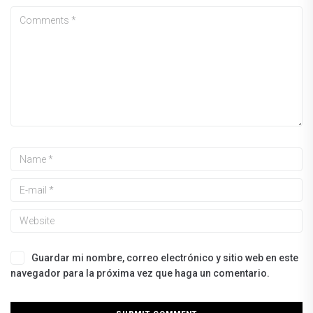
Guardar mi nombre, correo electrónico y sitio web en este
navegador para la próxima vez que haga un comentario.