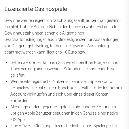
Lizenzierte Casinospiele
Gewinne werden eigentlich rasch ausgezahlt, außer man gewinnt
ziemlich höhere Beträge. Neben den bereits erwähnten Limits für
Gewinnauszahlungen sehen die Allgemeinen
Geschäftsbedingungen auch Mindestgrenzen für Auszahlungen
vor. Der geringste Betrag, für den eine gewisse Auszahlung
beantragt werden kann, liegt c/o 10 Euro bzw.
Geben Sie dort einfach ein Stichwort über Ihrer Frage ein und
Ihnen vermag binnen weniger Sekunden die passende Email
geliefert.
Wer bereits registrierter Nutzer ist, kann sein Spielerkonto
beispielsweise mit seinem Facebook-, Twitter- oder Instagram-
Account verknüpfen und sich über eines dieser Konten
anmelden.
Allerdings ändert gegenseitig das in absehbarer Zeit und im
übrigen Apple Benutzer besuchen in den Genuss einer native
iOS App.
Eine offizielle Glücksspiellizenz bedeutet, dass Spieler perfekt