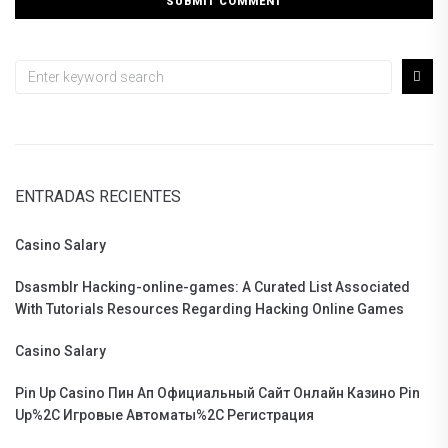
ENTRADAS RECIENTES
Casino Salary
Dsasmblr Hacking-online-games: A Curated List Associated
With Tutorials Resources Regarding Hacking Online Games
Casino Salary
Pin Up Casino Пин Ап Официальный Сайт Онлайн Казино Pin
Up%2C Игровые Автоматы%2C Регистрация