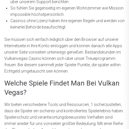
über unserem Support berichten.
So fühlen Sie gegenseitig im eigenen Wohnzimmer wie Mission
impossible höchstpersönlich.
Casinos ohne Lizenz haben ihre eigenen Regeln und werden von
keinerlei Behörde beaufsichtigt.
Sie müssen sich einfach lediglich über den Browser auf unserer
Internetseite in Ihre Konto einloggen und können danach alle Apps
unserer Seite vonseiten unterwegs genießen. Bestandskunden im
Vulkanvegas Casino können sich über unser Treueprogramm
freuen. Bei diesem sammelt jeder Spieler Punkte, die später within
Echtgeld umgetauscht sein können.
Welche Spiele Findet Man Bei Vulkan
Vegas?
Wir bieten verschiedene Tools und Ressourcen, 1 sicherzustellen,
dass die Spieler ein sicheres und kontrolliertes Spielerlebnis haben.
Spielerschutz und verantwortungsbewusstes Verhalten sind
immer wieder für uns vonseiten größter Bedeutung. Mit einer Reihe