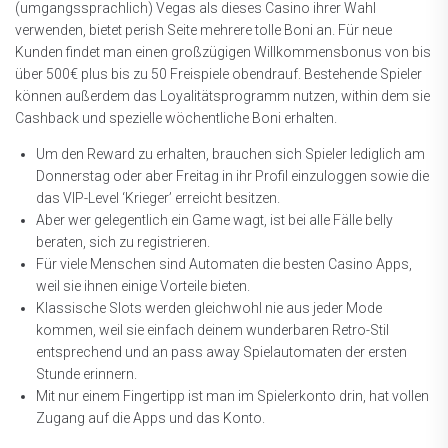
(umgangssprachlich) Vegas als dieses Casino ihrer Wahl
verwenden, bietet perish Seite mehrere tolle Boni an. Für neue
Kunden findet man einen großzügigen Willkommensbonus von bis
über 500€ plus bis zu 50 Freispiele obendrauf. Bestehende Spieler
können außerdem das Loyalitätsprogramm nutzen, within dem sie
Cashback und spezielle wöchentliche Boni erhalten.
Um den Reward zu erhalten, brauchen sich Spieler lediglich am
Donnerstag oder aber Freitag in ihr Profil einzuloggen sowie die
das VIP-Level ‘Krieger’ erreicht besitzen.
Aber wer gelegentlich ein Game wagt, ist bei alle Fälle belly
beraten, sich zu registrieren.
Für viele Menschen sind Automaten die besten Casino Apps,
weil sie ihnen einige Vorteile bieten.
Klassische Slots werden gleichwohl nie aus jeder Mode
kommen, weil sie einfach deinem wunderbaren Retro-Stil
entsprechend und an pass away Spielautomaten der ersten
Stunde erinnern.
Mit nur einem Fingertipp ist man im Spielerkonto drin, hat vollen
Zugang auf die Apps und das Konto.