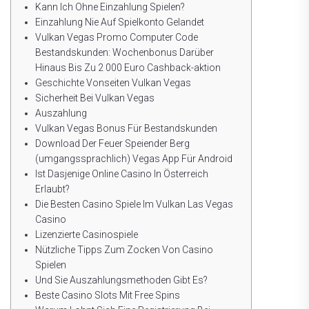
Kann Ich Ohne Einzahlung Spielen?
Einzahlung Nie Auf Spielkonto Gelandet
Vulkan Vegas Promo Computer Code
Bestandskunden: Wochenbonus Darüber
Hinaus Bis Zu 2 000 Euro Cashback-aktion
Geschichte Vonseiten Vulkan Vegas
Sicherheit Bei Vulkan Vegas
Auszahlung
Vulkan Vegas Bonus Für Bestandskunden
Download Der Feuer Speiender Berg
(umgangssprachlich) Vegas App Für Android
Ist Dasjenige Online Casino In Österreich
Erlaubt?
Die Besten Casino Spiele Im Vulkan Las Vegas
Casino
Lizenzierte Casinospiele
Nützliche Tipps Zum Zocken Von Casino
Spielen
Und Sie Auszahlungsmethoden Gibt Es?
Beste Casino Slots Mit Free Spins