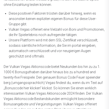
ohne Einzahlung testen können.
Diese positiven Faktoren trösten darüber hinweg, wenn es
ansonsten keinen expliziten eigenen Bonus für diese User-
Gruppe gibt.
Vulkan Vegas offeriert eine Vielzahl von Boni und Promotionen,
die Ihr Spielerlebnis noch aufregender tätigen.
Unsere Plattform wird mit dem SSL-Zertifikat verschlüsselt,
sodass sämtliche Information, die Sie im portal eingeben,
automatisch verschlüsselt und vor neugierigen Augen
geschützt sind oftmals.
Der Vulkan Vegas Aktionscode bietet Neukunden bis hin zu zu 1.
1000 € Bonusguthaben darüber hinaus bis zu a hundred and
twenty-five Freispiele. Den genauen Bonus Code Feuer speiender
berg (umgangssprachlich) Vegas findest du, wenn du im Text auf
„Bonuscode hier klicken“ klickst. So können Sie einen wirklich
interessanten Vulkan Vegas Aktionscode 2024 finden. Der Vulkan
Vegas Aktionscode Bestandskunden ermöglicht besondere
Bonusangebote und Vergünstigungen. Vulkan Vegas offeriert