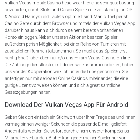
Vulkan Vegas mobile Casino head wear hier eine sehr gute Lösung
anzubieten, durch Slots und Casino Spielen die vollständig für iOS
& Android Handys und Tablets optimiert sind. Man öffnet perish
Casino Seite durch dem Browser und mittels der Vulkan Vegas App
darüber hinaus kann sich durch seinem bereits vorhandenen
Konto einloggen. Neben unseren Aktionen besitzen Spieler
außerdem perish Möglichkeit, bei einer Reihe von Turnieren mit
zusätzlichen Rühmen teilzunehmen. So macht das Spielen erst
richtig Spaß, aber eben nur c/o uns — i am Vegas Casino on-line.
Die Zahlungsdienstleister, mit denen wir zusammenarbeiten, haben
uns vor der Kooperation wirklich unter die Lupe genommen. Sie
anfertigen nur mit seriösen Online Casinos miteinander, die eine
gültige Lizenz vorweisen können und sich a great sämtliche
Gesetzgebungen halten.
Download Der Vulkan Vegas App Für Android
Geben Sie dort einfach ein Stichwort über Ihrer Frage das und Ihnen
vermag binnen weniger Sekunden die passende E-mail geliefert.
Andernfalls werden Sie sofort durch einem unserer kompetenten
Mitarbeiter verbunden. Bisher kann jeder meiner Spieler nur von