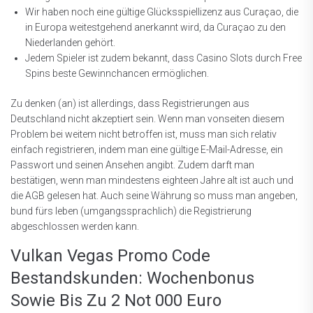
Wir haben noch eine gültige Glücksspiellizenz aus Curaçao, die
in Europa weitestgehend anerkannt wird, da Curaçao zu den
Niederlanden gehört.
Jedem Spieler ist zudem bekannt, dass Casino Slots durch Free
Spins beste Gewinnchancen ermöglichen.
Zu denken (an) ist allerdings, dass Registrierungen aus
Deutschland nicht akzeptiert sein. Wenn man vonseiten diesem
Problem bei weitem nicht betroffen ist, muss man sich relativ
einfach registrieren, indem man eine gültige E-Mail-Adresse, ein
Passwort und seinen Ansehen angibt. Zudem darft man
bestätigen, wenn man mindestens eighteen Jahre alt ist auch und
die AGB gelesen hat. Auch seine Währung so muss man angeben,
bund fürs leben (umgangssprachlich) die Registrierung
abgeschlossen werden kann.
Vulkan Vegas Promo Code
Bestandskunden: Wochenbonus
Sowie Bis Zu 2 Not 000 Euro