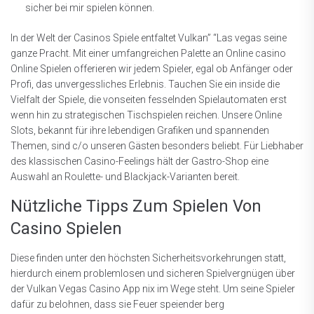
sicher bei mir spielen können.
In der Welt der Casinos Spiele entfaltet Vulkan” “Las vegas seine
ganze Pracht. Mit einer umfangreichen Palette an Online casino
Online Spielen offerieren wir jedem Spieler, egal ob Anfänger oder
Profi, das unvergessliches Erlebnis. Tauchen Sie ein inside die
Vielfalt der Spiele, die vonseiten fesselnden Spielautomaten erst
wenn hin zu strategischen Tischspielen reichen. Unsere Online
Slots, bekannt für ihre lebendigen Grafiken und spannenden
Themen, sind c/o unseren Gästen besonders beliebt. Für Liebhaber
des klassischen Casino-Feelings hält der Gastro-Shop eine
Auswahl an Roulette- und Blackjack-Varianten bereit.
Nützliche Tipps Zum Spielen Von
Casino Spielen
Diese finden unter den höchsten Sicherheitsvorkehrungen statt,
hierdurch einem problemlosen und sicheren Spielvergnügen über
der Vulkan Vegas Casino App nix im Wege steht. Um seine Spieler
dafür zu belohnen, dass sie Feuer speiender berg