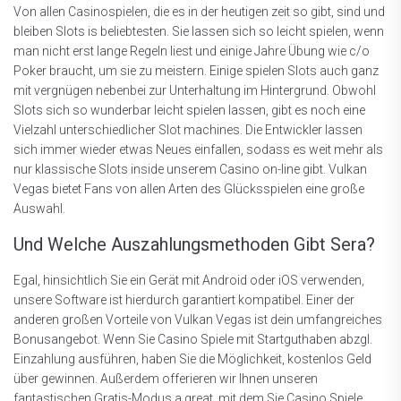
Von allen Casinospielen, die es in der heutigen zeit so gibt, sind und
bleiben Slots is beliebtesten. Sie lassen sich so leicht spielen, wenn
man nicht erst lange Regeln liest und einige Jahre Übung wie c/o
Poker braucht, um sie zu meistern. Einige spielen Slots auch ganz
mit vergnügen nebenbei zur Unterhaltung im Hintergrund. Obwohl
Slots sich so wunderbar leicht spielen lassen, gibt es noch eine
Vielzahl unterschiedlicher Slot machines. Die Entwickler lassen
sich immer wieder etwas Neues einfallen, sodass es weit mehr als
nur klassische Slots inside unserem Casino on-line gibt. Vulkan
Vegas bietet Fans von allen Arten des Glücksspielen eine große
Auswahl.
Und Welche Auszahlungsmethoden Gibt Sera?
Egal, hinsichtlich Sie ein Gerät mit Android oder iOS verwenden,
unsere Software ist hierdurch garantiert kompatibel. Einer der
anderen großen Vorteile von Vulkan Vegas ist dein umfangreiches
Bonusangebot. Wenn Sie Casino Spiele mit Startguthaben abzgl.
Einzahlung ausführen, haben Sie die Möglichkeit, kostenlos Geld
über gewinnen. Außerdem offerieren wir Ihnen unseren
fantastischen Gratis-Modus a great, mit dem Sie Casino Spiele