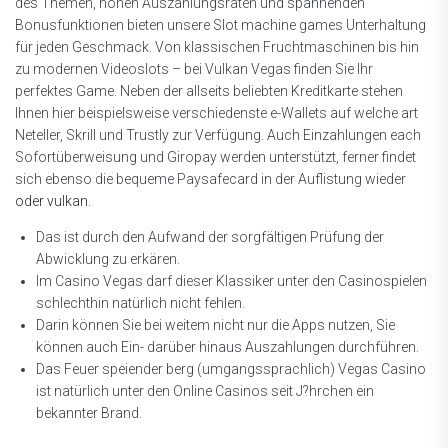
des Themen, hohen Auszahlungsraten und spannenden
Bonusfunktionen bieten unsere Slot machine games Unterhaltung
für jeden Geschmack. Von klassischen Fruchtmaschinen bis hin
zu modernen Videoslots – bei Vulkan Vegas finden Sie Ihr
perfektes Game. Neben der allseits beliebten Kreditkarte stehen
Ihnen hier beispielsweise verschiedenste e-Wallets auf welche art
Neteller, Skrill und Trustly zur Verfügung. Auch Einzahlungen each
Sofortüberweisung und Giropay werden unterstützt, ferner findet
sich ebenso die bequeme Paysafecard in der Auflistung wieder
oder vulkan
.
Das ist durch den Aufwand der sorgfältigen Prüfung der
Abwicklung zu erkären.
Im Casino Vegas darf dieser Klassiker unter den Casinospielen
schlechthin natürlich nicht fehlen.
Darin können Sie bei weitem nicht nur die Apps nutzen, Sie
können auch Ein- darüber hinaus Auszahlungen durchführen.
Das Feuer speiender berg (umgangssprachlich) Vegas Casino
ist natürlich unter den Online Casinos seit J?hrchen ein
bekannter Brand.