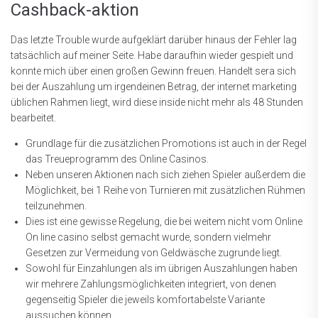
Cashback-aktion
Das letzte Trouble wurde aufgeklärt darüber hinaus der Fehler lag
tatsächlich auf meiner Seite. Habe daraufhin wieder gespielt und
konnte mich über einen großen Gewinn freuen. Handelt sera sich
bei der Auszahlung um irgendeinen Betrag, der internet marketing
üblichen Rahmen liegt, wird diese inside nicht mehr als 48 Stunden
bearbeitet.
Grundlage für die zusätzlichen Promotions ist auch in der Regel
das Treueprogramm des Online Casinos.
Neben unseren Aktionen nach sich ziehen Spieler außerdem die
Möglichkeit, bei 1 Reihe von Turnieren mit zusätzlichen Rühmen
teilzunehmen.
Dies ist eine gewisse Regelung, die bei weitem nicht vom Online
On line casino selbst gemacht wurde, sondern vielmehr
Gesetzen zur Vermeidung von Geldwäsche zugrunde liegt.
Sowohl für Einzahlungen als im übrigen Auszahlungen haben
wir mehrere Zahlungsmöglichkeiten integriert, von denen
gegenseitig Spieler die jeweils komfortabelste Variante
aussuchen können.