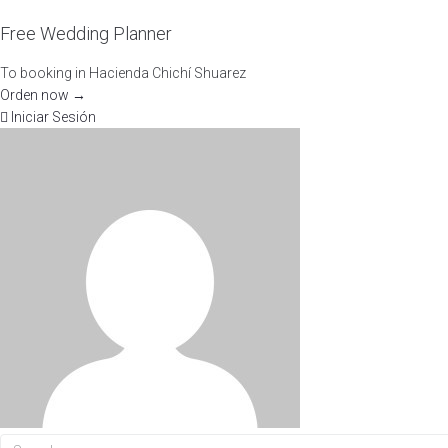
Free Wedding Planner
To booking in Hacienda Chichí Shuarez
Orden now →
Iniciar Sesión