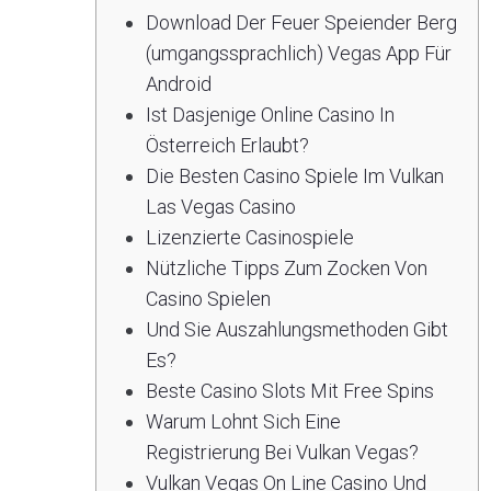
Download Der Feuer Speiender Berg
(umgangssprachlich) Vegas App Für
Android
Ist Dasjenige Online Casino In
Österreich Erlaubt?
Die Besten Casino Spiele Im Vulkan
Las Vegas Casino
Lizenzierte Casinospiele
Nützliche Tipps Zum Zocken Von
Casino Spielen
Und Sie Auszahlungsmethoden Gibt
Es?
Beste Casino Slots Mit Free Spins
Warum Lohnt Sich Eine
Registrierung Bei Vulkan Vegas?
Vulkan Vegas On Line Casino Und