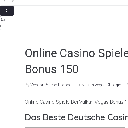
0
Online Casino Spiel
Bonus 150
By
Vendor Prueba Probada
In
vulkan vegas DE login
P
Online Casino Spiele Bei Vulkan Vegas Bonus 
Das Beste Deutsche Casi