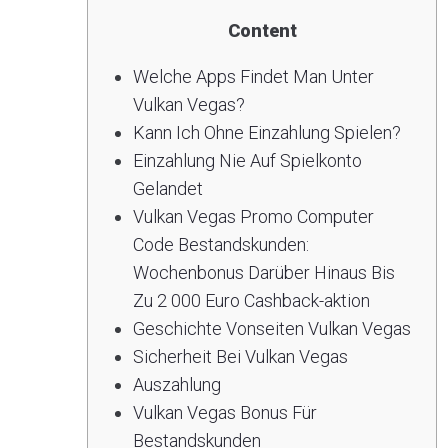
Content
Welche Apps Findet Man Unter
Vulkan Vegas?
Kann Ich Ohne Einzahlung Spielen?
Einzahlung Nie Auf Spielkonto
Gelandet
Vulkan Vegas Promo Computer
Code Bestandskunden:
Wochenbonus Darüber Hinaus Bis
Zu 2 000 Euro Cashback-aktion
Geschichte Vonseiten Vulkan Vegas
Sicherheit Bei Vulkan Vegas
Auszahlung
Vulkan Vegas Bonus Für
Bestandskunden