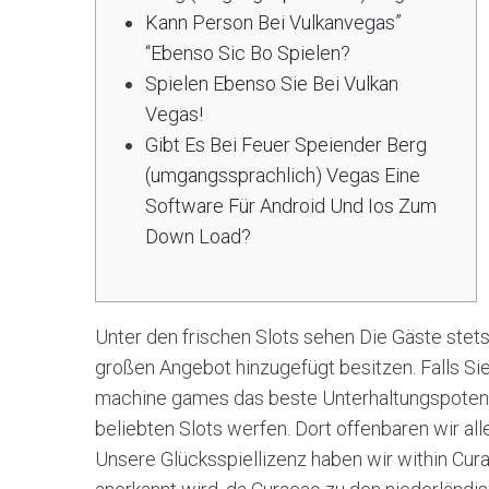
Kann Person Bei Vulkanvegas”
“Ebenso Sic Bo Spielen?
Spielen Ebenso Sie Bei Vulkan
Vegas!
Gibt Es Bei Feuer Speiender Berg
(umgangssprachlich) Vegas Eine
Software Für Android Und Ios Zum
Down Load?
Unter den frischen Slots sehen Die Gäste stet
großen Angebot hinzugefügt besitzen. Falls Sie 
machine games das beste Unterhaltungspotenzia
beliebten Slots werfen. Dort offenbaren wir alle
Unsere Glücksspiellizenz haben wir within Cur