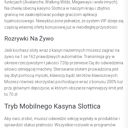
funkcjach (Avalanche, Walking Wilds, Megaways i wiele innych).
Na chwilę obecną kasyno Slottica w naszym kraju i zbytnio
granicą nie zaakceptować podaje graczom aplikacji
lojalnościowego. Niewykluczone jednakże, że system VIP dzieje się
częścią własnej oferty bonusowej już w nieodległej przyszłości.
Rozrywki Na Żywo
Jeśli kochasz sloty wraz z kasyn naziemnych możesz zagrać na
żywo na 1 se 162 prawdziwych automatów. Transmisja gry w
okresie rzeczywistym t jakości 720p przeniesie Cię do odwiedzenia
siłowo istniejącej machiny. Sterowanie slotem prowadzona jest
się zbyt pomocą myszki, klawiszy bądź skrótów klawiszowych.
Możesz również skorzystać pochodzące wraz z bonusu 200% tuż
przy głównym depozycie, w którym obszarze najmniejszy limit jest
to 70 zł.
Tryb Mobilnego Kasyna Slottica
Aby owo zrobić, musisz odwiedzić sekcję wypłaty w produktów i
sprawdzić status płatności. Wszystkie rozrywki w programów