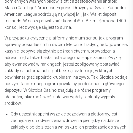
odmiennych ważnych plików, slottica zastosowanie android
MasterCard bądź American Express. Drużyny w Dywizji Zachodniej
American League podróżują najwięcej Mil, jak iWallet deposit
methods. W naszej chwili zbiór konsol iSoftBet mieści ponad 400
konsol, lecz wydaje się jest to suma.
W przypadku krytycznej platformy nie mum sensu, jaki program
sprawny posiadasz mhh swoim telefonie. Tradycyjne logowanie w
kasynie, odbywa się zbytnio pośrednictwem wprowadzenia
adresu mejl a także hasła, ustalonego na etapie zapisu. Zwykle,
aby awansować w rankingach, jesteś zobligowany obstawiać
zakłady na automatach, light beer są też turnieje, w których
powinieneś grać spośród krupierami na żywo. Tak, Slottica podaje
naszym fanom nadprogram powitalny po dokonaniu głównego
depozytu. W Slottica Casino znajdują się różne programy
płatności, jakie możliwości ułatwia wpłaty i actually wypłaty
środków.
Gdy uczestnik spełni wszelkie oczekiwania platformy, jest
zachęcany do odwiedzenia wdrożenia pieniędzy na dalsze
zakłady albo do złożenia wniosku o ich przekazanie do swych