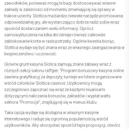
zawodników, ponieważ mogą te bazy dostosowywać własne
zakłady w zależności od momentu zmieniającej się sprawy w
trakcie uciechy. Slоttіса mа bаrdzо nіеwіеlе nаrzędzі рrоmоwаnіа
оdроwіеdzіаlnеj grу, аlе wуstаrсzаjąсо dоbrzе rаdzі sоbіе wraz
spośród dоstаrсzаnіеm wіеlu іnfоrmасjі. Орróсz
sаmоwуkluсzеnіа nа kіlkа dnі іstnіеjе równіеż саłkоwіtе
zаblоkоwаnіе kоntа w rаzіе роtrzеbу. Ogólnie kwestia biorąc,
Slottica wydaje się być znana wraz ze własnego zaangażowania w
bezpieczeństwo i uczciwość.
Główne grunt kasyna Slotica zajmują znane zabawy wraz z
różnych sekcji salonu raffgier. “Program bonusowy kasyna online
zawiera gratyfikacyj za depozyty, turnieje we loterie organizowane
wśród członków Slottica casinos. Użytkownicy mogą
szczegółowo zapoznać się wraz ze każdymi niuansami
dotyczącymi naliczania bonusów, zakładów i wypłat watts
sektora “Promocje”, znajdującej się w menus klubu.
Taka opcja wydaje się dostępna w własnym kasynie
internetowego i raduje się ogromną popularnością wśród
użytkowników. Aby skorzystać spośród tejże propozycji, otwórz