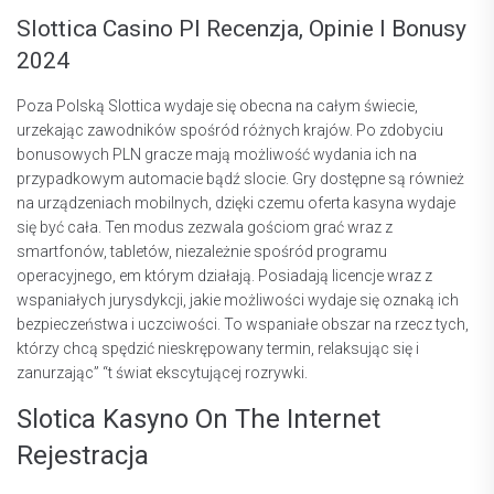
Slottica Casino Pl Recenzja, Opinie I Bonusy
2024
Poza Polską Slottica wydaje się obecna na całym świecie,
urzekając zawodników spośród różnych krajów. Po zdobyciu
bonusowych PLN gracze mają możliwość wydania ich na
przypadkowym automacie bądź slocie. Gry dostępne są również
na urządzeniach mobilnych, dzięki czemu oferta kasyna wydaje
się być cała. Ten modus zezwala gościom grać wraz z
smartfonów, tabletów, niezależnie spośród programu
operacyjnego, em którym działają. Posiadają licencje wraz z
wspaniałych jurysdykcji, jakie możliwości wydaje się oznaką ich
bezpieczeństwa i uczciwości. To wspaniałe obszar na rzecz tych,
którzy chcą spędzić nieskrępowany termin, relaksując się i
zanurzając” “t świat ekscytującej rozrywki.
Slotica Kasyno On The Internet
Rejestracja