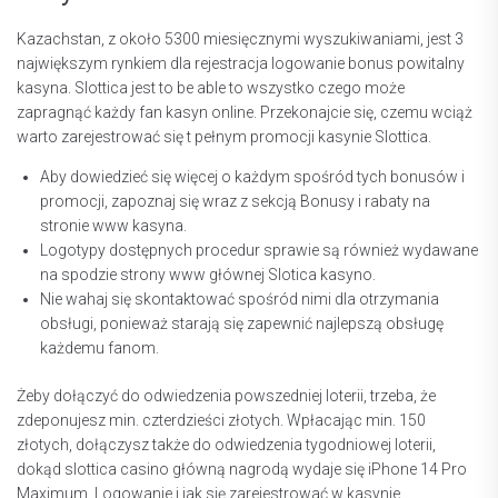
Kazachstan, z około 5300 miesięcznymi wyszukiwaniami, jest 3
największym rynkiem dla rejestracja logowanie bonus powitalny
kasyna. Slottica jest to be able to wszystko czego może
zapragnąć każdy fan kasyn online. Przekonajcie się, czemu wciąż
warto zarejestrować się t pełnym promocji kasynie Slottica.
Aby dowiedzieć się więcej o każdym spośród tych bonusów i
promocji, zapoznaj się wraz z sekcją Bonusy i rabaty na
stronie www kasyna.
Logotypy dostępnych procedur sprawie są również wydawane
na spodzie strony www głównej Slotica kasyno.
Nie wahaj się skontaktować spośród nimi dla otrzymania
obsługi, ponieważ starają się zapewnić najlepszą obsługę
każdemu fanom.
Żeby dołączyć do odwiedzenia powszedniej loterii, trzeba, że
zdeponujesz min. czterdzieści złotych. Wpłacając min. 150
złotych, dołączysz także do odwiedzenia tygodniowej loterii,
dokąd slottica casino główną nagrodą wydaje się iPhone 14 Pro
Maximum. Logowanie i jak się zarejestrować w kasynie