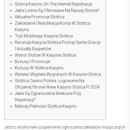
Slotica Kasyno On The Internet Rejestracja
Jakie Loterie Są Oferowane Na Naszej Stronie?
Aktualne Promocje Slottica
Zakładanie I Weryfikacja Konta W Slottica
Kasyno
Tryb Mobilnego Kasyna Slottica
Recenzja Kasyna Slottica Poznaj Opinie Graczy
I Actually Ekspertów
Wybór Slotów W Kasynia Slottica
Bonusy I Promocje
Bonusy W Slottica Kasyno
Wpłata I Wypłata Wygranych W Kasynie Slotica
Slottica Casino Polska ️ Logowanie Na
Oficjalnej Stronie Www Kasyno Slotica Pl 2024
Jakie Są Ograniczenia Wiekowe Przy
Rejestracji?
Metody Płatności Slottica Kasyno
Jest to doskonałe uzupełnienie ogłoszenia zakładów muzycznych