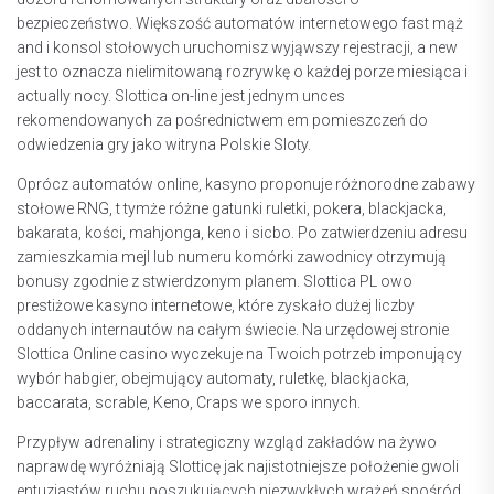
bezpieczeństwo. Większość automatów internetowego fast mąż
and i konsol stołowych uruchomisz wyjąwszy rejestracji, a new
jest to oznacza nielimitowaną rozrywkę o każdej porze miesiąca i
actually nocy. Slottica on-line jest jednym unces
rekomendowanych za pośrednictwem em pomieszczeń do
odwiedzenia gry jako witryna Polskie Sloty.
Oprócz automatów online, kasyno proponuje różnorodne zabawy
stołowe RNG, t tymże różne gatunki ruletki, pokera, blackjacka,
bakarata, kości, mahjonga, keno i sicbo. Po zatwierdzeniu adresu
zamieszkamia mejl lub numeru komórki zawodnicy otrzymują
bonusy zgodnie z stwierdzonym planem. Slottica PL owo
prestiżowe kasyno internetowe, które zyskało dużej liczby
oddanych internautów na całym świecie. Na urzędowej stronie
Slottica Online casino wyczekuje na Twoich potrzeb imponujący
wybór habgier, obejmujący automaty, ruletkę, blackjacka,
baccarata, scrable, Keno, Craps we sporo innych.
Przypływ adrenaliny i strategiczny wzgląd zakładów na żywo
naprawdę wyróżniają Slotticę jak najistotniejsze położenie gwoli
entuzjastów ruchu poszukujących niezwykłych wrażeń spośród