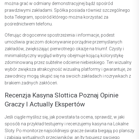
można grać w odmiany demonstracyjnej bądź spośród
prawdziwymi zakładami. Spółka posiada również szczególnego
bota Telegram, spośród którego można korzystać za
pośrednictwem telefonu.
Oferując drogocenne spostrzeżenia i informacje, podest
umożliwia graczom dokonywanie porządnie przemyślanych
zakładów, zwiększając pierwotnego okazje na triumf. Czysty i
minimalistyczny wygląd witryny obejmuje kojącą kolorystykę
zdominowaną przez subtelne odcienie niebieskiego. Ten wizualny
wybór zwiększa atrakcyjność wizualną platformy i gwarantuje, że
zawodnicy mogą skupić się na swoich zakładach i rozrywkach z
brakiem żadnych zakłóceń.
Recenzja Kasyna Slottica Poznaj Opinie
Graczy I Actually Ekspertów
Jeśli ciągle myślisz się, jak powstała ta ocena, sprawdź, w jaki
sposób na przykład testujemy i recenzujemy kasyna na Lokalne
Sloty. Po monitorze najsolidniejsi gracze świata biegają po planszy
i zabijają wirtualnych przeciwników, an Ity typujesz swojego