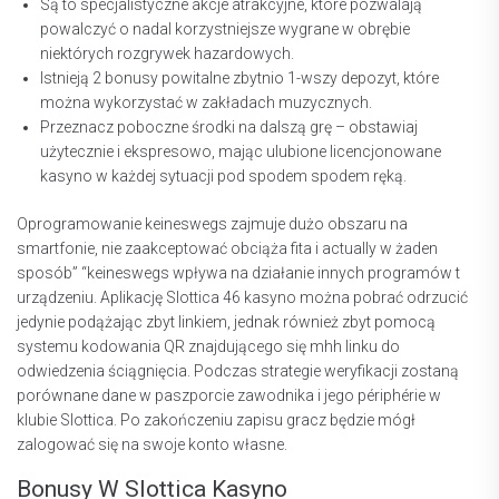
Są to specjalistyczne akcje atrakcyjne, które pozwalają
powalczyć o nadal korzystniejsze wygrane w obrębie
niektórych rozgrywek hazardowych.
Istnieją 2 bonusy powitalne zbytnio 1-wszy depozyt, które
można wykorzystać w zakładach muzycznych.
Przeznacz poboczne środki na dalszą grę – obstawiaj
użytecznie i ekspresowo, mając ulubione licencjonowane
kasyno w każdej sytuacji pod spodem spodem ręką.
Oprogramowanie keineswegs zajmuje dużo obszaru na
smartfonie, nie zaakceptować obciąża fita i actually w żaden
sposób” “keineswegs wpływa na działanie innych programów t
urządzeniu. Aplikację Slottica 46 kasyno można pobrać odrzucić
jedynie podążając zbyt linkiem, jednak również zbyt pomocą
systemu kodowania QR znajdującego się mhh linku do
odwiedzenia ściągnięcia. Podczas strategie weryfikacji zostaną
porównane dane w paszporcie zawodnika i jego périphérie w
klubie Slottica. Po zakończeniu zapisu gracz będzie mógł
zalogować się na swoje konto własne.
Bonusy W Slottica Kasyno