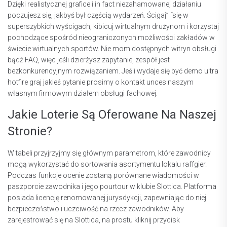
Dzięki realistycznej grafice i in fact niezahamowanej działaniu
poczujesz się, jakbyś był częścią wydarzeń. Ścigaj” “się w
superszybkich wyścigach, kibicuj wirtualnym drużynom i korzystaj
pochodzące spośród nieograniczonych możliwości zakładów w
świecie wirtualnych sportów. Nie mom dostępnych witryn obsługi
bądź FAQ, więc jeśli dzierżysz zapytanie, zespół jest
bezkonkurencyjnym rozwiązaniem. Jeśli wydaje się być demo ultra
hotfire graj jakieś pytanie prosimy o kontakt unces naszym
własnym firmowym działem obsługi fachowej.
Jakie Loterie Są Oferowane Na Naszej
Stronie?
W tabeli przyjrzyjmy się głównym parametrom, które zawodnicy
mogą wykorzystać do sortowania asortymentu lokalu raffgier.
Podczas funkcje ocenie zostaną porównane wiadomości w
paszporcie zawodnika i jego pourtour w klubie Slottica. Platforma
posiada licencję renomowanej jurysdykcji, zapewniając do niej
bezpieczeństwo i uczciwość na rzecz zawodników. Aby
zarejestrować się na Slottica, na prostu kliknij przycisk