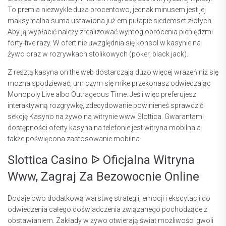
To premia niezwykle duża procentowo, jednak minusem jest jej
maksymalna suma ustawiona już em pułapie siedemset złotych.
Aby ją wypłacić należy zrealizować wymóg obrócenia pieniędzmi
forty-five razy. W ofert nie uwzględnia się konsol w kasynie na
żywo oraz w rozrywkach stolikowych (poker, black jack).
Z resztą kasyna on the web dostarczają dużo więcej wrażeń niż się
można spodziewać, um czym się mike przekonasz odwiedzając
Monopoly Live albo Outrageous Time. Jeśli więc preferujesz
interaktywną rozgrywkę, zdecydowanie powinieneś sprawdzić
sekcję Kasyno na żywo na witrynie www Slottica. Gwarantami
dostępności oferty kasyna na telefonie jest witryna mobilna a
także poświęcona zastosowanie mobilna.
Slottica Casino ᐉ Oficjalna Witryna
Www, Zagraj Za Bezowocnie Online
Dodaje owo dodatkową warstwę strategii, emocji i ekscytacji do
odwiedzenia całego doświadczenia związanego pochodzące z
obstawianiem. Zakłady w żywo otwierają świat możliwości gwoli