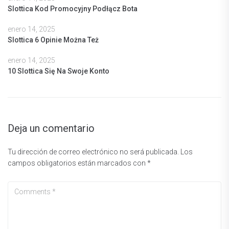
Slottica Kod Promocyjny Podłącz Bota
enero 14, 2025
Slottica 6 Opinie Można Też
enero 14, 2025
10 Slottica Się Na Swoje Konto
Deja un comentario
Tu dirección de correo electrónico no será publicada.
Los
campos obligatorios están marcados con
*