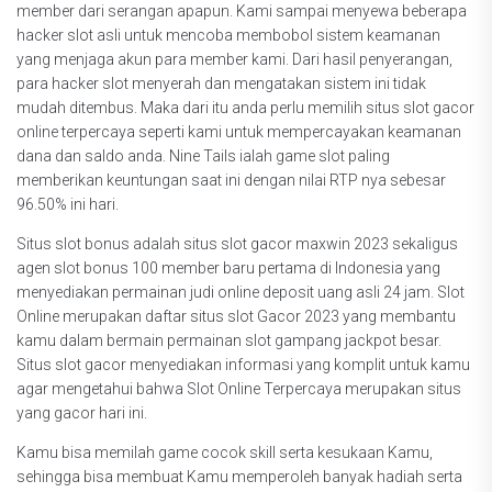
member dari serangan apapun. Kami sampai menyewa beberapa
hacker slot asli untuk mencoba membobol sistem keamanan
yang menjaga akun para member kami. Dari hasil penyerangan,
para hacker slot menyerah dan mengatakan sistem ini tidak
mudah ditembus. Maka dari itu anda perlu memilih situs slot gacor
online terpercaya seperti kami untuk mempercayakan keamanan
dana dan saldo anda. Nine Tails ialah game slot paling
memberikan keuntungan saat ini dengan nilai RTP nya sebesar
96.50% ini hari.
Situs slot bonus adalah situs slot gacor maxwin 2023 sekaligus
agen slot bonus 100 member baru pertama di Indonesia yang
menyediakan permainan judi online deposit uang asli 24 jam. Slot
Online merupakan daftar situs slot Gacor 2023 yang membantu
kamu dalam bermain permainan slot gampang jackpot besar.
Situs slot gacor menyediakan informasi yang komplit untuk kamu
agar mengetahui bahwa Slot Online Terpercaya merupakan situs
yang gacor hari ini.
Kamu bisa memilah game cocok skill serta kesukaan Kamu,
sehingga bisa membuat Kamu memperoleh banyak hadiah serta