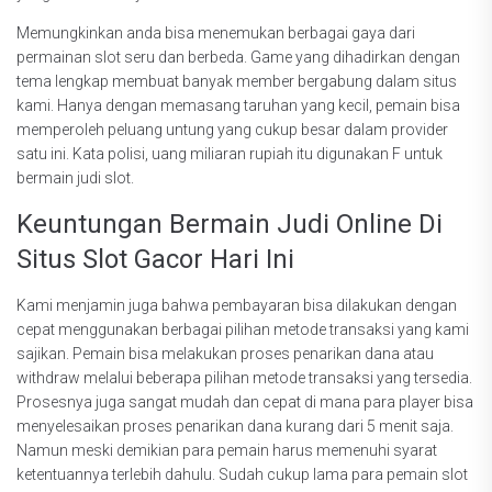
Memungkinkan anda bisa menemukan berbagai gaya dari
permainan slot seru dan berbeda. Game yang dihadirkan dengan
tema lengkap membuat banyak member bergabung dalam situs
kami. Hanya dengan memasang taruhan yang kecil, pemain bisa
memperoleh peluang untung yang cukup besar dalam provider
satu ini. Kata polisi, uang miliaran rupiah itu digunakan F untuk
bermain judi slot.
Keuntungan Bermain Judi Online Di
Situs Slot Gacor Hari Ini
Kami menjamin juga bahwa pembayaran bisa dilakukan dengan
cepat menggunakan berbagai pilihan metode transaksi yang kami
sajikan. Pemain bisa melakukan proses penarikan dana atau
withdraw melalui beberapa pilihan metode transaksi yang tersedia.
Prosesnya juga sangat mudah dan cepat di mana para player bisa
menyelesaikan proses penarikan dana kurang dari 5 menit saja.
Namun meski demikian para pemain harus memenuhi syarat
ketentuannya terlebih dahulu. Sudah cukup lama para pemain slot