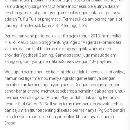
lain-lain. Maka pastikan langsung gas bosku dinantikan kehadiran
kamu di agen judi game Slot online Indonesia. Selajutnya dalam
deretan game slot gacor yang terkenal dengan putaran gratisnya
adalah Fu Fu Fu slot pragmatic. Termasuk dalam permainan slot
gacor pilihan terbaik karena RTP tertinggi 96%.
Permainan yang pertama kali dirilis sejak tahun 2013 ini memiliki
nilai RTP 98% cukup tinggi tentunya. Age of Asgard rekomendasi
lain permainan slot bertema mitologi yang ditawarkan oleh
provider Yggdrasil Gaming. Game tersebut juga masuk dalam
kategori gacor yang memiliki 5×3 reels dengan 40+ paylines.
Walaupun permainan red tiger ini tidak terlalu terkenal di slot online,
namun red tiger mampu menyaingi slot game lainnya dengan
memberikan kemenangan yang besar. Dengan resolusi gambar
benar-benar enteng, membuat beberapa pemain tidak sangsi untuk
memainkan slot gacor Advant Play. Sudah tidak asing tentunya
dengar Slot Gacor Pg Soft yang terus memberikan inovatif terbaik
dan sejumlah fitur terpenting di setiap permainanya. Pg Soft sendiri
telah terkonfirmasi di semua judi online khususnya di daerah
Eropa.