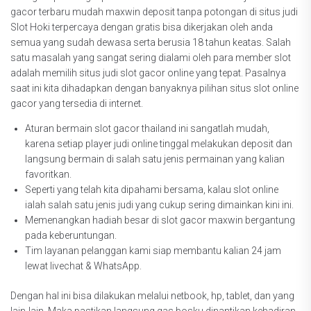
gacor terbaru mudah maxwin deposit tanpa potongan di situs judi
Slot Hoki terpercaya dengan gratis bisa dikerjakan oleh anda
semua yang sudah dewasa serta berusia 18 tahun keatas. Salah
satu masalah yang sangat sering dialami oleh para member slot
adalah memilih situs judi slot gacor online yang tepat. Pasalnya
saat ini kita dihadapkan dengan banyaknya pilihan situs slot online
gacor yang tersedia di internet.
Aturan bermain slot gacor thailand ini sangatlah mudah,
karena setiap player judi online tinggal melakukan deposit dan
langsung bermain di salah satu jenis permainan yang kalian
favoritkan.
Seperti yang telah kita dipahami bersama, kalau slot online
ialah salah satu jenis judi yang cukup sering dimainkan kini ini.
Memenangkan hadiah besar di slot gacor maxwin bergantung
pada keberuntungan.
Tim layanan pelanggan kami siap membantu kalian 24 jam
lewat livechat & WhatsApp.
Dengan hal ini bisa dilakukan melalui netbook, hp, tablet, dan yang