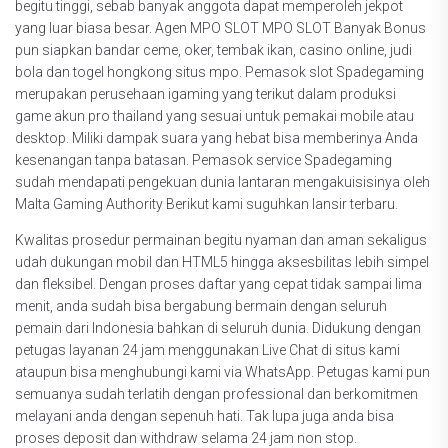
begitu tinggi, sebab banyak anggota dapat memperoleh jekpot
yang luar biasa besar. Agen MPO SLOT MPO SLOT Banyak Bonus
pun siapkan bandar ceme, oker, tembak ikan, casino online, judi
bola dan togel hongkong situs mpo. Pemasok slot Spadegaming
merupakan perusehaan igaming yang terikut dalam produksi
game akun pro thailand yang sesuai untuk pemakai mobile atau
desktop. Miliki dampak suara yang hebat bisa memberinya Anda
kesenangan tanpa batasan. Pemasok service Spadegaming
sudah mendapati pengekuan dunia lantaran mengakuisisinya oleh
Malta Gaming Authority Berikut kami suguhkan lansir terbaru.
Kwalitas prosedur permainan begitu nyaman dan aman sekaligus
udah dukungan mobil dan HTML5 hingga aksesbilitas lebih simpel
dan fleksibel. Dengan proses daftar yang cepat tidak sampai lima
menit, anda sudah bisa bergabung bermain dengan seluruh
pemain dari Indonesia bahkan di seluruh dunia. Didukung dengan
petugas layanan 24 jam menggunakan Live Chat di situs kami
ataupun bisa menghubungi kami via WhatsApp. Petugas kami pun
semuanya sudah terlatih dengan professional dan berkomitmen
melayani anda dengan sepenuh hati. Tak lupa juga anda bisa
proses deposit dan withdraw selama 24 jam non stop.