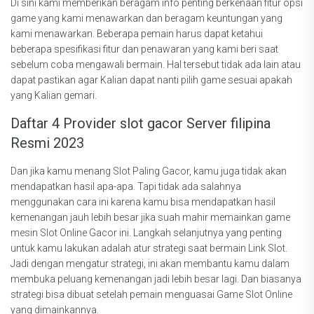
Di sini kami memberikan beragam info penting berkenaan fitur opsi
game yang kami menawarkan dan beragam keuntungan yang
kami menawarkan. Beberapa pemain harus dapat ketahui
beberapa spesifikasi fitur dan penawaran yang kami beri saat
sebelum coba mengawali bermain. Hal tersebut tidak ada lain atau
dapat pastikan agar Kalian dapat nanti pilih game sesuai apakah
yang Kalian gemari.
Daftar 4 Provider slot gacor Server filipina
Resmi 2023
Dan jika kamu menang Slot Paling Gacor, kamu juga tidak akan
mendapatkan hasil apa-apa. Tapi tidak ada salahnya
menggunakan cara ini karena kamu bisa mendapatkan hasil
kemenangan jauh lebih besar jika suah mahir memainkan game
mesin Slot Online Gacor ini. Langkah selanjutnya yang penting
untuk kamu lakukan adalah atur strategi saat bermain Link Slot.
Jadi dengan mengatur strategi, ini akan membantu kamu dalam
membuka peluang kemenangan jadi lebih besar lagi. Dan biasanya
strategi bisa dibuat setelah pemain menguasai Game Slot Online
yang dimainkannya.