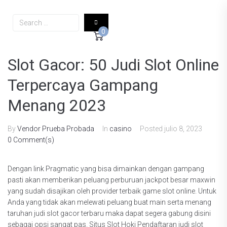
0
Slot Gacor: 50 Judi Slot Online
Terpercaya Gampang
Menang 2023
By
Vendor Prueba Probada
In
casino
Posted
julio 8, 2023
0 Comment(s)
Dengan link Pragmatic yang bisa dimainkan dengan gampang
pasti akan memberikan peluang perburuan jackpot besar maxwin
yang sudah disajikan oleh provider terbaik game slot online. Untuk
Anda yang tidak akan melewati peluang buat main serta menang
taruhan judi slot gacor terbaru maka dapat segera gabung disini
sebagai opsi sangat pas. Situs Slot Hoki Pendaftaran judi slot