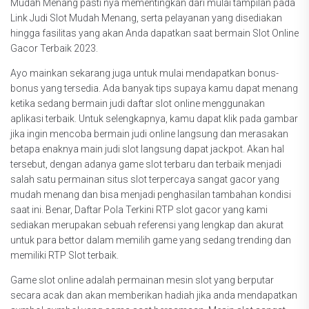
Mudah Menang pasti nya mementingkan dari mulai tampilan pada
Link Judi Slot Mudah Menang, serta pelayanan yang disediakan
hingga fasilitas yang akan Anda dapatkan saat bermain Slot Online
Gacor Terbaik 2023.
Ayo mainkan sekarang juga untuk mulai mendapatkan bonus-
bonus yang tersedia. Ada banyak tips supaya kamu dapat menang
ketika sedang bermain judi daftar slot online menggunakan
aplikasi terbaik. Untuk selengkapnya, kamu dapat klik pada gambar
jika ingin mencoba bermain judi online langsung dan merasakan
betapa enaknya main judi slot langsung dapat jackpot. Akan hal
tersebut, dengan adanya game slot terbaru dan terbaik menjadi
salah satu permainan situs slot terpercaya sangat gacor yang
mudah menang dan bisa menjadi penghasilan tambahan kondisi
saat ini. Benar, Daftar Pola Terkini RTP slot gacor yang kami
sediakan merupakan sebuah referensi yang lengkap dan akurat
untuk para bettor dalam memilih game yang sedang trending dan
memiliki RTP Slot terbaik.
Game slot online adalah permainan mesin slot yang berputar
secara acak dan akan memberikan hadiah jika anda mendapatkan