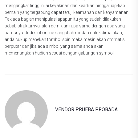
mengangkat tinggi nilai keyakinan dan keadilan hingga tiap-tiap
pemain yang tergabung dapat teruji keamanan dan kenyamanan.
Tak ada bagian manipulasi apapun itu yang sudah dilakukan
sebab strukturnya jalan demikian rupa sama dengan apa yang
harusnya. Judi slot online sangatlah mudah untuk dimainkan,
anda cukup menekan tombol spin maka mesin akan otomatis
berputar dan jika ada simbol yang sama anda akan
memenangkan hadiah sesuai dengan gabungan symbol.
VENDOR PRUEBA PROBADA