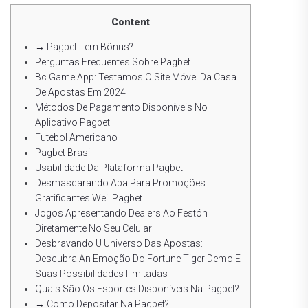
Content
→ Pagbet Tem Bônus?
Perguntas Frequentes Sobre Pagbet
Bc Game App: Testamos O Site Móvel Da Casa
De Apostas Em 2024
Métodos De Pagamento Disponíveis No
Aplicativo Pagbet
Futebol Americano
Pagbet Brasil
Usabilidade Da Plataforma Pagbet
Desmascarando Aba Para Promoções
Gratificantes Weil Pagbet
Jogos Apresentando Dealers Ao Festón
Diretamente No Seu Celular
Desbravando U Universo Das Apostas:
Descubra An Emoção Do Fortune Tiger Demo E
Suas Possibilidades Ilimitadas
Quais São Os Esportes Disponíveis Na Pagbet?
→ Como Depositar Na Pagbet?