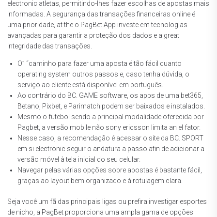
electronic atletas, permitindo-lhes fazer escolhas de apostas mais
informadas. A segurança das transações financeiras online é
uma prioridade, at the o PagBet App investe em tecnologias
avançadas para garantir a proteção dos dados e a great
integridade das transações.
O” “caminho para fazer uma aposta é tão fácil quanto
operating system outros passos e, caso tenha dúvida, o
serviço ao cliente está disponível em português.
Ao contrário do BC. GAME software, os apps de uma bet365,
Betano, Pixbet, e Parimatch podem ser baixados e instalados.
Mesmo o futebol sendo a principal modalidade oferecida por
Pagbet, a versão mobile não sony ericsson limita an el fator.
Nesse caso, a recomendação é acessar o site da BC. SPORT
em si electronic seguir o andatura a passo afin de adicionar a
versão móvel à tela inicial do seu celular.
Navegar pelas várias opções sobre apostas é bastante fácil,
graças ao layout bem organizado e à rotulagem clara.
Seja você um fã das principais ligas ou prefira investigar esportes
de nicho, a PagBet proporciona uma ampla gama de opções