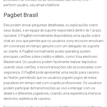
perform usuário, seu email e telefone.
Pagbet Brasil
Eles podem enviar perguntas detalhadas ou explicações sobre
seus dudas, e an equipe de suporte responderá dentro de 1 prazo
razoável. O PagBet normalmente disponibiliza uma opção sobre
chat ao vivo que permite que os usuários sony ericsson envolvam
em conversas em tempo genuine com um delegado do suporte
ao cliente. A PagBet normalmente aceita operating system
principais cartões sobre crédito e débito, como Visa electronic
Mastercard. Os usuários podem facilmente realizar depósitos
usando seus cartões, e since transações são processadas com
segurança. O PagBet pode apresentar uma seção para cassino
ao festón, permitindo que os usuários joguem jogos de mesa
populares em tempo real com crupiês profissionais. Os usuários
podem participar de transmissões ao vivo e interagir com os
dealers e diferentes jogadores, criando uma experiência imersiva
electronic autêntica de cassino.