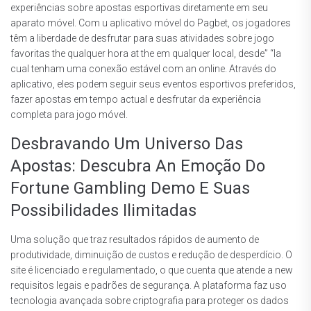
experiências sobre apostas esportivas diretamente em seu
aparato móvel. Com u aplicativo móvel do Pagbet, os jogadores
têm a liberdade de desfrutar para suas atividades sobre jogo
favoritas the qualquer hora at the em qualquer local, desde” “la
cual tenham uma conexão estável com an online. Através do
aplicativo, eles podem seguir seus eventos esportivos preferidos,
fazer apostas em tempo actual e desfrutar da experiência
completa para jogo móvel.
Desbravando Um Universo Das
Apostas: Descubra An Emoção Do
Fortune Gambling Demo E Suas
Possibilidades Ilimitadas
Uma solução que traz resultados rápidos de aumento de
produtividade, diminuição de custos e redução de desperdício. O
site é licenciado e regulamentado, o que cuenta que atende a new
requisitos legais e padrões de segurança. A plataforma faz uso
tecnologia avançada sobre criptografia para proteger os dados