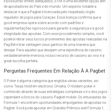
e possuindo limites adequados, o PIX é uma excelente opção afin
de apostadores do País e do mundo. Um aspecto notable a
destacar é que a Pagbet é licenciada pelo respeitado órgão
regulador de jogos para Curaçao. Essa licença confirma que a
good empresa opera sobre acordo com padrões e
regulamentações rigorosos para garantir a segurança e a good
integridade das apostas. Com esse procedimento simples, você
poderá retirar seus lucros provenientes das apostas realizadas na
Pag Bet e tirar vantagem seus ganhos de uma maneira que
desejar. Para aqueles que desejam uma experiência de cassino
verdadeiramente imersiva, nosso recurso de cassino ao vivo é a
great escolha perfeita.
Perguntas Frequentes Em Relação À A Pagbet
O Poker é alguma categoria que engloba várias variantes, asi
como Texas Hold’em electronic Omaha. O Holdem poker é
conhecido através de suas estratégias complexas e é o dos jogos
cependant icônicos do cassino Pagbet mobile. Os entusiastas da
Fórmula 1 encontram oportunidades empolgantes de apostas no
Pagbet. Você pode apostar em Grandes Prêmios weil Fórmula 1,