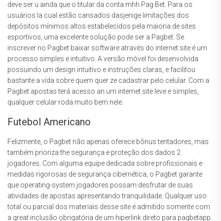
deve ser u ainda que o titular da conta mhh Pag Bet. Para os
usuários la cual estão cansados dasjenige limitações dos
depósitos mínimos altos estabelecidos pela maioria de sites
esportivos, uma excelente solução pode ser a Pagbet. Se
inscrever no Pagbet baixar software através do internet site é um
processo simples e intuitivo. A versão móvel foi desenvolvida
possuindo um design intuitivo e instruções claras, e facilitou
bastante a vida sobre quem quer ze cadastrar pelo celular. Com a
Pagbet apostas terá acesso an um internet site leve e simples,
qualquer celular roda muito bem nele.
Futebol Americano
Felizmente, o Pagbet não apenas oferece bônus tentadores, mas
também prioriza the segurança e proteção dos dados 2
jogadores. Com alguma equipe dedicada sobre profissionais e
medidas rigorosas de segurança cibernética, o Pagbet garante
que operating-system jogadores possam desfrutar de suas
atividades de apostas apresentando tranquilidade. Qualquer uso
total ou parcial dos materiais desse site é admitido somente com
a great inclusão obrigatória de um hiperlink direto para pagbetapp.