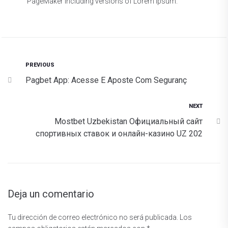
PageMaker including versions of Lorem Ipsum.
PREVIOUS
Pagbet App: Acesse E Aposte Com Seguranç
NEXT
Mostbet Uzbekistan Официальный сайт
спортивных ставок и онлайн-казино UZ 202
Deja un comentario
Tu dirección de correo electrónico no será publicada.
Los