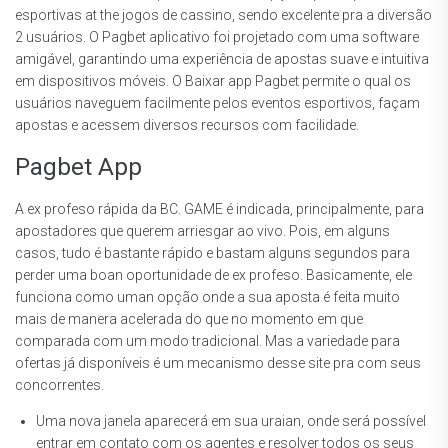
esportivas at the jogos de cassino, sendo excelente pra a diversão
2 usuários. O Pagbet aplicativo foi projetado com uma software
amigável, garantindo uma experiência de apostas suave e intuitiva
em dispositivos móveis. O Baixar app Pagbet permite o qual os
usuários naveguem facilmente pelos eventos esportivos, façam
apostas e acessem diversos recursos com facilidade.
Pagbet App
A ex profeso rápida da BC. GAME é indicada, principalmente, para
apostadores que querem arriesgar ao vivo. Pois, em alguns
casos, tudo é bastante rápido e bastam alguns segundos para
perder uma boan oportunidade de ex profeso. Basicamente, ele
funciona como uman opção onde a sua aposta é feita muito
mais de manera acelerada do que no momento em que
comparada com um modo tradicional. Mas a variedade para
ofertas já disponíveis é um mecanismo desse site pra com seus
concorrentes.
Uma nova janela aparecerá em sua uraian, onde será possível
entrar em contato com os agentes e resolver todos os seus