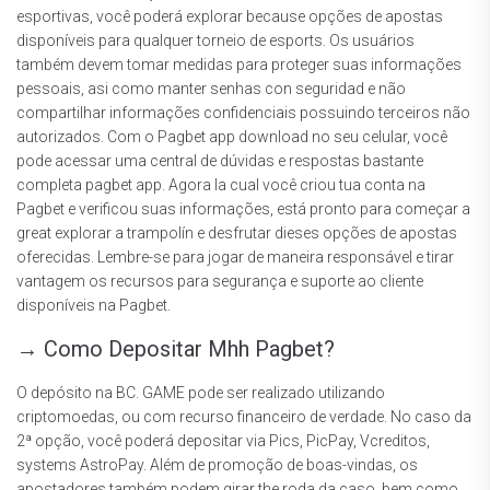
esportivas, você poderá explorar because opções de apostas
disponíveis para qualquer torneio de esports. Os usuários
também devem tomar medidas para proteger suas informações
pessoais, asi como manter senhas con seguridad e não
compartilhar informações confidenciais possuindo terceiros não
autorizados. Com o Pagbet app download no seu celular, você
pode acessar uma central de dúvidas e respostas bastante
completa pagbet app. Agora la cual você criou tua conta na
Pagbet e verificou suas informações, está pronto para começar a
great explorar a trampolín e desfrutar dieses opções de apostas
oferecidas. Lembre-se para jogar de maneira responsável e tirar
vantagem os recursos para segurança e suporte ao cliente
disponíveis na Pagbet.
→ Como Depositar Mhh Pagbet?
O depósito na BC. GAME pode ser realizado utilizando
criptomoedas, ou com recurso financeiro de verdade. No caso da
2ª opção, você poderá depositar via Pics, PicPay, Vcreditos,
systems AstroPay. Além de promoção de boas-vindas, os
apostadores também podem girar the roda da caso, bem como