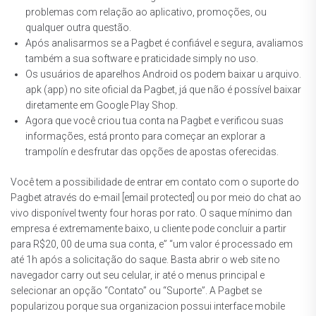
problemas com relação ao aplicativo, promoções, ou
qualquer outra questão.
Após analisarmos se a Pagbet é confiável e segura, avaliamos
também a sua software e praticidade simply no uso.
Os usuários de aparelhos Android os podem baixar u arquivo.
apk (app) no site oficial da Pagbet, já que não é possível baixar
diretamente em Google Play Shop.
Agora que você criou tua conta na Pagbet e verificou suas
informações, está pronto para começar an explorar a
trampolín e desfrutar das opções de apostas oferecidas.
Você tem a possibilidade de entrar em contato com o suporte do
Pagbet através do e-mail [email protected] ou por meio do chat ao
vivo disponível twenty four horas por rato. O saque mínimo dan
empresa é extremamente baixo, u cliente pode concluir a partir
para R$20, 00 de uma sua conta, e” “um valor é processado em
até 1h após a solicitação do saque. Basta abrir o web site no
navegador carry out seu celular, ir até o menus principal e
selecionar an opção “Contato” ou “Suporte”. A Pagbet se
popularizou porque sua organizacion possui interface mobile