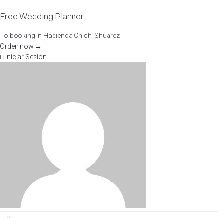
Free Wedding Planner
To booking in Hacienda Chichí Shuarez
Orden now →
Iniciar Sesión