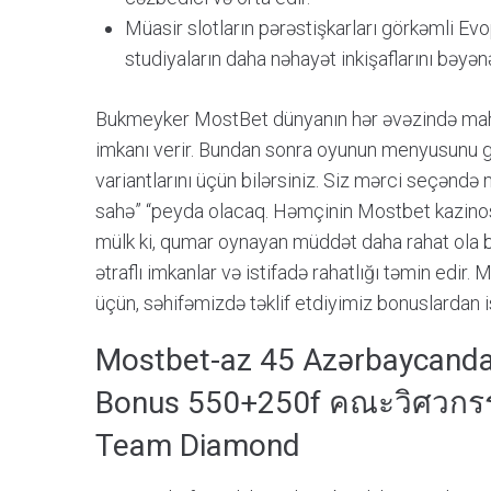
Müasir slotların pərəstişkarları görkəmli E
studiyaların daha nəhayət inkişaflarını bəyən
Bukmeyker MostBet dünyanın hər əvəzində mah
imkanı verir. Bundan sonra oyunun menyusunu g
variantlarını üçün bilərsiniz. Siz mərci seçənd
sahə” “peyda olacaq. Həmçinin Mostbet kazinos
mülk ki, qumar oynayan müddət daha rahat ola bil
ətraflı imkanlar və istifadə rahatlığı təmin ed
üçün, səhifəmizdə təklif etdiyimiz bonuslardan is
Mostbet-az 45 Azərbaycand
Bonus 550+250f คณะวิศวกร
Team Diamond