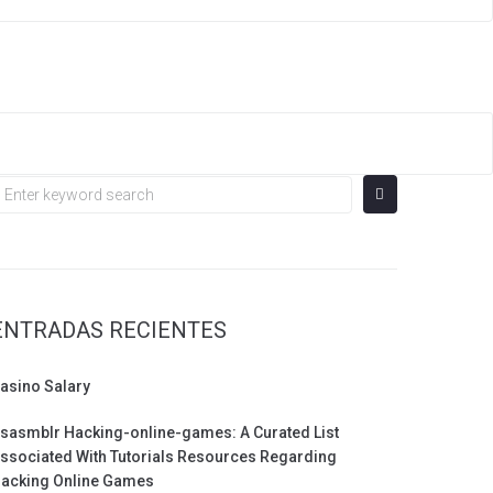
earch
or:
ENTRADAS RECIENTES
asino Salary
sasmblr Hacking-online-games: A Curated List
ssociated With Tutorials Resources Regarding
acking Online Games