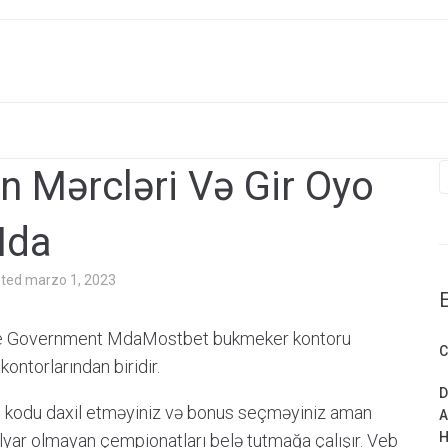
S
n Mərcləri Və Gir Oyo
f
Mda
sted
marzo 1, 2023
ate Government Mda
Mostbet bukmeker kontoru
C
ontorlarından biridir.
D
 kodu daxil etməyiniz və bonus seçməyiniz aman
A
H
lyar olmayan çempionatları belə tutmağa çalışır. Veb