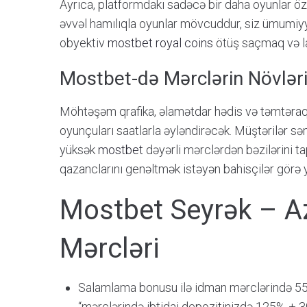
Ayrıca, platformdakı sadəcə bir daha oyunlar öz 
əvvəl hamılıqla oyunlar mövcuddur, siz ümumiyy
obyektiv
mostbet royal coins
ötüş saçmaq və la
Mostbet-də Mərclərin Növlər
Möhtəşəm qrafika, əlamətdar hədis və təmtəraqlı
oyunçuları saatlarla əyləndirəcək. Müştərilər sə
yüksək
mostbet
dəyərli mərclərdən bəzilərini t
qazanclarını genəltmək istəyən bahisçilər görə 
Mostbet Seyrək – 
Mərcləri
Salamlama bonusu ilə idman mərclərində 55
“mərclərində ibtidai depozitinizdə 125% + 30