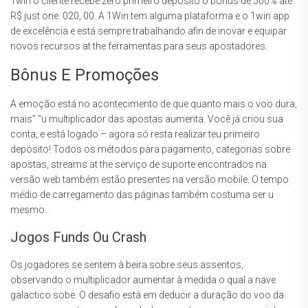
1win o cliente recebe zero primeiro depósito o bônus de 500% até
R$ just one. 020, 00. A 1Win tem alguma plataforma e o 1win app
de excelência e está sempre trabalhando afin de inovar e equipar
novos recursos at the ferramentas para seus apostadores.
Bônus E Promoções
A emoção está no acontecimento de que quanto mais o voo dura,
mais” “u multiplicador das apostas aumenta. Você já criou sua
conta, e está logado – agora só resta realizar teu primeiro
depósito! Todos os métodos para pagamento, categorias sobre
apostas, streams at the serviço de suporte encontrados na
versão web também estão presentes na versão mobile. O tempo
médio de carregamento das páginas também costuma ser u
mesmo.
Jogos Funds Ou Crash
Os jogadores se sentem à beira sobre seus assentos,
observando o multiplicador aumentar à medida o qual a nave
galactico sobe. O desafio está em deducir a duração do voo da