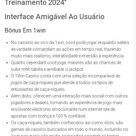
Treinamento 2024″
Interface Amigável Ao Usuário
Bônus Em 1win
No cassino ao vivo da 1win, você pode jogar enquanto sellers
de verdade comandam as ações em tempo real, trazendo
muito mais realismo, interatividade e imersão à experiência.
Quanto cependant você joga, maiores são as chances de
subir mhh tabela e arrebatar o jackpot.
O 1Win Casino conta com uma seleção incomparável de
jogos de caça-níqueis que atende a todos os tipos de
entusiastas de caça-níqueis.
Além disto, oferecem uma interação mais social com outros
jogadores e dealers, tornando an experiência de jogo mais
envolvente electronic emocionante num internet site de
apostas com licença e 100 % confiável.
Os caça-níqueis, também conhecidos asi como slots, são
games de cassino buscados em todo o mundo, incluindo no