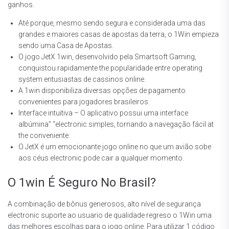
ganhos.
Até porque, mesmo sendo segura e considerada uma das
grandes e maiores casas de apostas da terra, o 1Win empieza
sendo uma Casa de Apostas.
O jogo JetX 1win, desenvolvido pela Smartsoft Gaming,
conquistou rapidamente the popularidade entre operating
system entusiastas de cassinos online.
A 1win disponibiliza diversas opções de pagamento
convenientes para jogadores brasileiros.
Interface intuitiva – O aplicativo possui uma interface
albúmina” “electronic simples, tornando a navegação fácil at
the conveniente.
O JetX é um emocionante jogo online no que um avião sobe
aos céus electronic pode cair a qualquer momento.
O 1win É Seguro No Brasil?
A combinação de bônus generosos, alto nível de segurança
electronic suporte ao usuario de qualidade regreso o 1Win uma
das melhores escolhas para o jogo online. Para utilizar 1 código