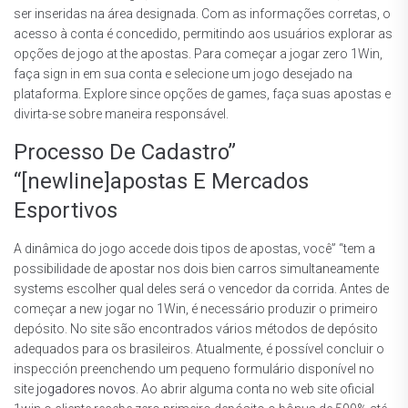
ser inseridas na área designada. Com as informações corretas, o
acesso à conta é concedido, permitindo aos usuários explorar as
opções de jogo at the apostas. Para começar a jogar zero 1Win,
faça sign in em sua conta e selecione um jogo desejado na
plataforma. Explore since opções de games, faça suas apostas e
divirta-se sobre maneira responsável.
Processo De Cadastro”
“[newline]apostas E Mercados
Esportivos
A dinâmica do jogo accede dois tipos de apostas, você” “tem a
possibilidade de apostar nos dois bien carros simultaneamente
systems escolher qual deles será o vencedor da corrida. Antes de
começar a new jogar no 1Win, é necessário produzir o primeiro
depósito. No site são encontrados vários métodos de depósito
adequados para os brasileiros. Atualmente, é possível concluir o
inspección preenchendo um pequeno formulário disponível no
site
jogadores novos
. Ao abrir alguma conta no web site oficial