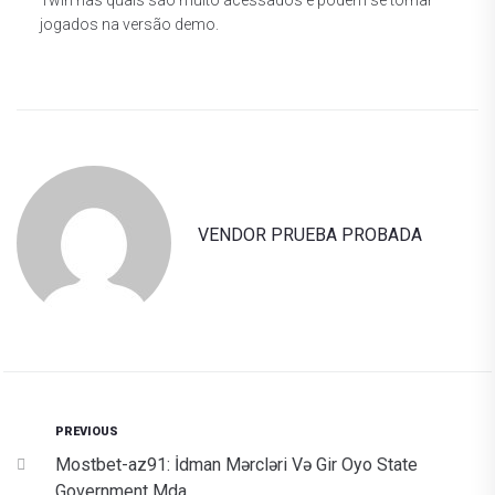
1win nas quais são muito acessados e podem se tornar
jogados na versão demo.
VENDOR PRUEBA PROBADA
PREVIOUS
Mostbet-az91: İdman Mərcləri Və Gir Oyo State
Government Mda