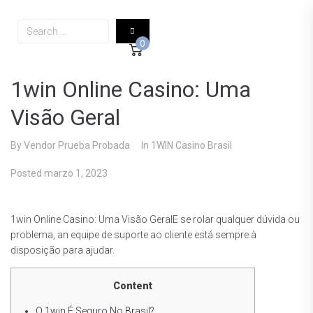
0
1win Online Casino: Uma
Visão Geral
By
Vendor Prueba Probada
In
1WIN Casino Brasil
Posted
marzo 1, 2023
1win Online Casino: Uma Visão Geral
E se rolar qualquer dúvida ou
problema, an equipe de suporte ao cliente está sempre à
disposição para ajudar.
Content
O 1win É Seguro No Brasil?