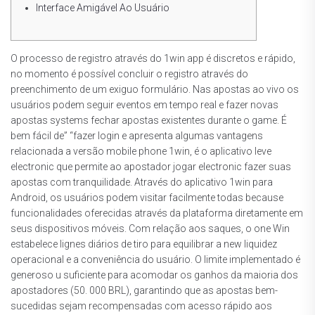
Interface Amigável Ao Usuário
O processo de registro através do 1win app é discretos e rápido,
no momento é possível concluir o registro através do
preenchimento de um exiguo formulário. Nas apostas ao vivo os
usuários podem seguir eventos em tempo real e fazer novas
apostas systems fechar apostas existentes durante o game. É
bem fácil de” “fazer login e apresenta algumas vantagens
relacionada a versão mobile phone 1win, é o aplicativo leve
electronic que permite ao apostador jogar electronic fazer suas
apostas com tranquilidade. Através do aplicativo 1win para
Android, os usuários podem visitar facilmente todas because
funcionalidades oferecidas através da plataforma diretamente em
seus dispositivos móveis. Com relação aos saques, o one Win
estabelece lignes diários de tiro para equilibrar a new liquidez
operacional e a conveniência do usuário. O limite implementado é
generoso u suficiente para acomodar os ganhos da maioria dos
apostadores (50. 000 BRL), garantindo que as apostas bem-
sucedidas sejam recompensadas com acesso rápido aos