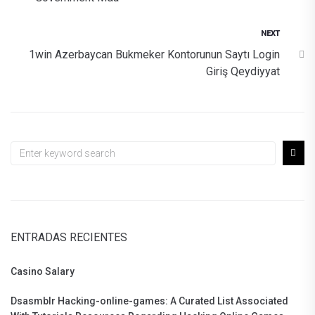
NEXT
1win Azerbaycan Bukmeker Kontorunun Saytı Login
Giriş Qeydiyyat
ENTRADAS RECIENTES
Casino Salary
Dsasmblr Hacking-online-games: A Curated List Associated