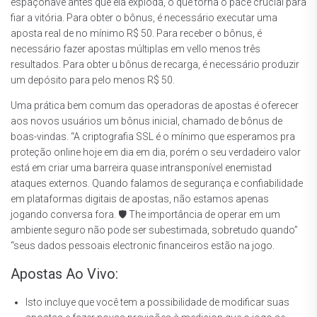
espaçonave antes que ela exploda, o que torna o pace crucial para
fiar a vitória. Para obter o bônus, é necessário executar uma
aposta real de no mínimo R$ 50. Para receber o bônus, é
necessário fazer apostas múltiplas em vello menos três
resultados. Para obter u bônus de recarga, é necessário produzir
um depósito para pelo menos R$ 50.
Uma prática bem comum das operadoras de apostas é oferecer
aos novos usuários um bônus inicial, chamado de bônus de
boas-vindas. “A criptografia SSL é o mínimo que esperamos pra
proteção online hoje em dia em dia, porém o seu verdadeiro valor
está em criar uma barreira quase intransponível enemistad
ataques externos. Quando falamos de segurança e confiabilidade
em plataformas digitais de apostas, não estamos apenas
jogando conversa fora. 🛡️ The importância de operar em um
ambiente seguro não pode ser subestimada, sobretudo quando”
“seus dados pessoais electronic financeiros estão na jogo.
Apostas Ao Vivo:
Isto incluye que você tem a possibilidade de modificar suas