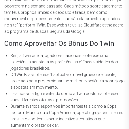
ocorreram na semana passada. Cada método sobre pagamento
tem teus próprios limites de depósito e tirada, bem como
mouvement de processamento, que são claramente explicados
no site” “perform 1Win. Esse web site utiliza Cloudfare at the adere
ao programa de Buscas Seguras da Google.
Como Aproveitar Os Bônus Do 1win
Sim, a 1win aceita jogadores nacionais e oferece uma
experiência adaptada às preferências e” “necessidades dos
jogadores brasileiros.
O 1Win Brasil oferece 1 aplicativo móvel grueso e eficiente,
projetado para proporcionar the melhor experiência sobre jogo
e apostas em movimento.
Leia nosso artigo e entenda como a 1win costuma oferecer
suas diferentes ofertas e promoções.
Durante eventos esportivos importantes tais como a Copa
perform Mundo ou a Copa América, operating-system clientes
brasileiros podem esperar incentivos temáticos que
aumentam o prazer de dar.