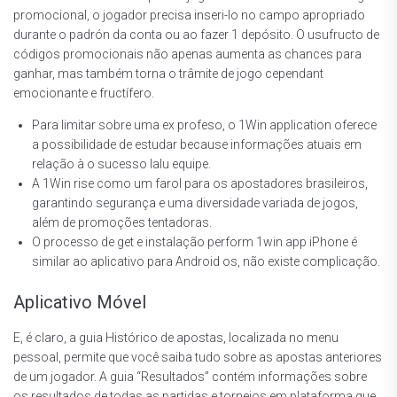
promocional, o jogador precisa inseri-lo no campo apropriado
durante o padrón da conta ou ao fazer 1 depósito. O usufructo de
códigos promocionais não apenas aumenta as chances para
ganhar, mas também torna o trâmite de jogo cependant
emocionante e fructífero.
Para limitar sobre uma ex profeso, o 1Win application oferece
a possibilidade de estudar because informações atuais em
relação à o sucesso lalu equipe.
A 1Win rise como um farol para os apostadores brasileiros,
garantindo segurança e uma diversidade variada de jogos,
além de promoções tentadoras.
O processo de get e instalação perform 1win app iPhone é
similar ao aplicativo para Android os, não existe complicação.
Aplicativo Móvel
E, é claro, a guia Histórico de apostas, localizada no menu
pessoal, permite que você saiba tudo sobre as apostas anteriores
de um jogador. A guia “Resultados” contém informações sobre
os resultados de todas as partidas e torneios em plataforma que