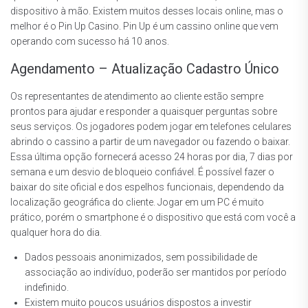
dispositivo à mão. Existem muitos desses locais online, mas o
melhor é o Pin Up Casino. Pin Up é um cassino online que vem
operando com sucesso há 10 anos.
Agendamento – Atualização Cadastro Único​
Os representantes de atendimento ao cliente estão sempre
prontos para ajudar e responder a quaisquer perguntas sobre
seus serviços. Os jogadores podem jogar em telefones celulares
abrindo o cassino a partir de um navegador ou fazendo o baixar.
Essa última opção fornecerá acesso 24 horas por dia, 7 dias por
semana e um desvio de bloqueio confiável. É possível fazer o
baixar do site oficial e dos espelhos funcionais, dependendo da
localização geográfica do cliente. Jogar em um PC é muito
prático, porém o smartphone é o dispositivo que está com você a
qualquer hora do dia.
Dados pessoais anonimizados, sem possibilidade de
associação ao indivíduo, poderão ser mantidos por período
indefinido.
Existem muito poucos usuários dispostos a investir