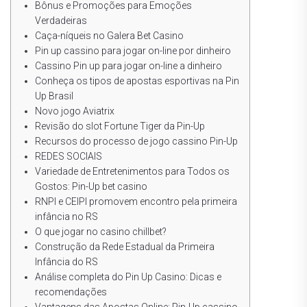
Bônus e Promoções para Emoções
Verdadeiras
Caça-níqueis no Galera Bet Casino
Pin up cassino para jogar on-line por dinheiro
Cassino Pin up para jogar on-line a dinheiro
Conheça os tipos de apostas esportivas na Pin
Up Brasil
Novo jogo Aviatrix
Revisão do slot Fortune Tiger da Pin-Up
Recursos do processo de jogo cassino Pin-Up
REDES SOCIAIS
Variedade de Entretenimentos para Todos os
Gostos: Pin-Up bet casino
RNPI e CEIPI promovem encontro pela primeira
infância no RS
O que jogar no casino chillbet?
Construção da Rede Estadual da Primeira
Infância do RS
Análise completa do Pin Up Casino: Dicas e
recomendações