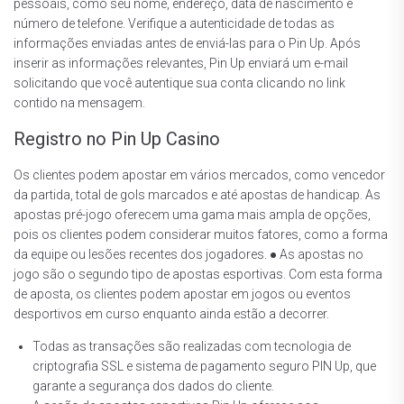
pessoais, como seu nome, endereço, data de nascimento e
número de telefone. Verifique a autenticidade de todas as
informações enviadas antes de enviá-las para o Pin Up. Após
inserir as informações relevantes, Pin Up enviará um e-mail
solicitando que você autentique sua conta clicando no link
contido na mensagem.
Registro no Pin Up Casino
Os clientes podem apostar em vários mercados, como vencedor
da partida, total de gols marcados e até apostas de handicap. As
apostas pré-jogo oferecem uma gama mais ampla de opções,
pois os clientes podem considerar muitos fatores, como a forma
da equipe ou lesões recentes dos jogadores. ● As apostas no
jogo são o segundo tipo de apostas esportivas. Com esta forma
de aposta, os clientes podem apostar em jogos ou eventos
desportivos em curso enquanto ainda estão a decorrer.
Todas as transações são realizadas com tecnologia de
criptografia SSL e sistema de pagamento seguro PIN Up, que
garante a segurança dos dados do cliente.