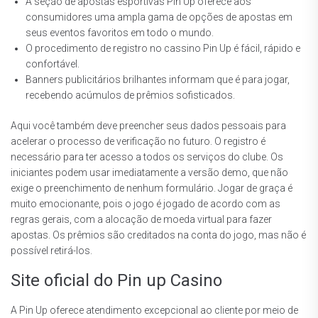
A seção de apostas esportivas Pin Up oferece aos
consumidores uma ampla gama de opções de apostas em
seus eventos favoritos em todo o mundo.
O procedimento de registro no cassino Pin Up é fácil, rápido e
confortável.
Banners publicitários brilhantes informam que é para jogar,
recebendo acúmulos de prêmios sofisticados.
Aqui você também deve preencher seus dados pessoais para
acelerar o processo de verificação no futuro. O registro é
necessário para ter acesso a todos os serviços do clube. Os
iniciantes podem usar imediatamente a versão demo, que não
exige o preenchimento de nenhum formulário. Jogar de graça é
muito emocionante, pois o jogo é jogado de acordo com as
regras gerais, com a alocação de moeda virtual para fazer
apostas. Os prêmios são creditados na conta do jogo, mas não é
possível retirá-los.
Site oficial do Pin up Casino
A Pin Up oferece atendimento excepcional ao cliente por meio de