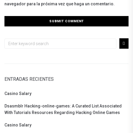
navegador para la próxima vez que haga un comentario.
ENTRADAS RECIENTES
Casino Salary
Dsasmblr Hacking-online-games: A Curated List Associated
With Tutorials Resources Regarding Hacking Online Games
Casino Salary