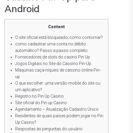
Android
Content
O site oficial está bloqueado, como contornar?
como cadastrar uma conta no débito
automático? Passo a passo completo
Fornecedores de slots do casino Pin Up
Jogos Digitais no Site do Cassino Pin-Up
Máquinas caça-níqueis de cassino online Pin-
up
O que escolher: uma versão mobile do site ou
um aplicativo?
Registro no Pin Up Casino
Site oficial do Pin up Casino
Agendamento – Atualização Cadastro Único​
Residentes de quais países podem jogar no Pin
Up Casino?
Respostas às perguntas do usuário