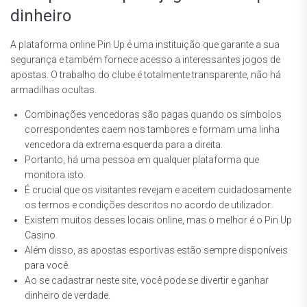
dinheiro
A plataforma online Pin Up é uma instituição que garante a sua
segurança e também fornece acesso a interessantes jogos de
apostas. O trabalho do clube é totalmente transparente, não há
armadilhas ocultas.
Combinações vencedoras são pagas quando os símbolos
correspondentes caem nos tambores e formam uma linha
vencedora da extrema esquerda para a direita.
Portanto, há uma pessoa em qualquer plataforma que
monitora isto.
É crucial que os visitantes revejam e aceitem cuidadosamente
os termos e condições descritos no acordo de utilizador.
Existem muitos desses locais online, mas o melhor é o Pin Up
Casino.
Além disso, as apostas esportivas estão sempre disponíveis
para você.
Ao se cadastrar neste site, você pode se divertir e ganhar
dinheiro de verdade.