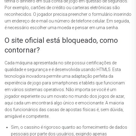
tenha o dinheiro em sua conta de jogo em questão de segundos.
Por exemplo, cartões de crédito ou carteiras eletrônicas são
reconhecidos. O jogador precisa preencher o formulário inserindo
um endereço de e-mail ou número de telefone celular. Em seguida,
é necessário escolher uma moeda e pensar em uma senha.
O site oficial está bloqueado, como
contornar?
Cada máquina apresentada no site possui certificações de
qualidade e segurança e é desenvolvida usando HTML5. Esta
tecnologia inovadora permite uma adaptação perfeita da
experiência de jogo para smartphones e tablets que funcionam
em vários sistemas operativos. Não importa se você é um
jogador experiente ou um novato no mundo dos jogos de azar,
aqui cada um encontrará algo único e emocionante. A maioria
dos funcionários das casas de apostas físicas é, sem dúvida,
amigável e competente.
Sim, o cassino é rigoroso quanto ao fornecimento de dados
pessoais por parte dos usuários, exigindo apenas