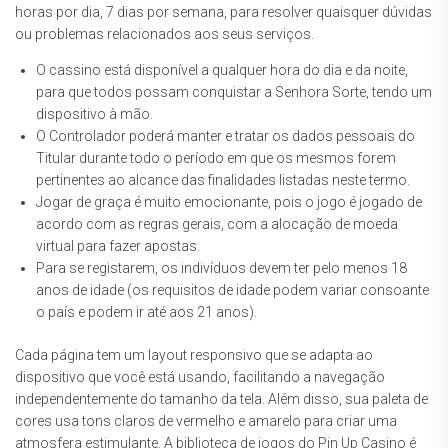
horas por dia, 7 dias por semana, para resolver quaisquer dúvidas
ou problemas relacionados aos seus serviços.
O cassino está disponível a qualquer hora do dia e da noite,
para que todos possam conquistar a Senhora Sorte, tendo um
dispositivo à mão.
O Controlador poderá manter e tratar os dados pessoais do
Titular durante todo o período em que os mesmos forem
pertinentes ao alcance das finalidades listadas neste termo.
Jogar de graça é muito emocionante, pois o jogo é jogado de
acordo com as regras gerais, com a alocação de moeda
virtual para fazer apostas.
Para se registarem, os indivíduos devem ter pelo menos 18
anos de idade (os requisitos de idade podem variar consoante
o país e podem ir até aos 21 anos).
Cada página tem um layout responsivo que se adapta ao
dispositivo que você está usando, facilitando a navegação
independentemente do tamanho da tela. Além disso, sua paleta de
cores usa tons claros de vermelho e amarelo para criar uma
atmosfera estimulante. A biblioteca de jogos do Pin Up Casino é