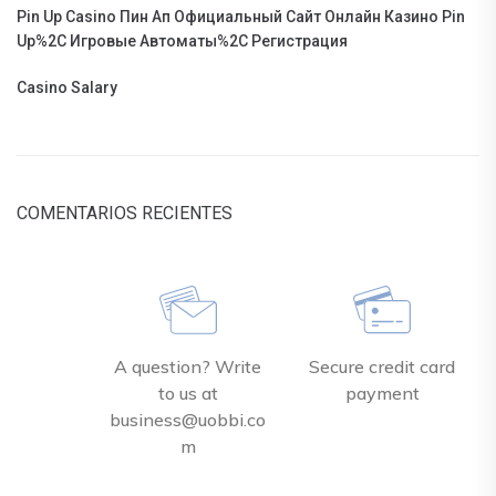
Pin Up Casino Пин Ап Официальный Сайт Онлайн Казино Pin
Up%2C Игровые Автоматы%2C Регистрация
Casino Salary
COMENTARIOS RECIENTES
A question? Write
Secure credit card
to us at
payment
business@uobbi.co
m