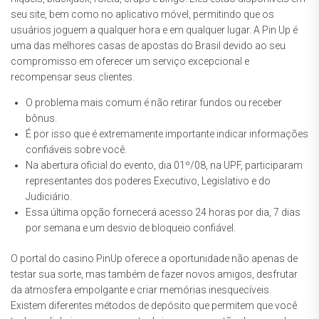
seu site, bem como no aplicativo móvel, permitindo que os
usuários joguem a qualquer hora e em qualquer lugar. A Pin Up é
uma das melhores casas de apostas do Brasil devido ao seu
compromisso em oferecer um serviço excepcional e
recompensar seus clientes.
O problema mais comum é não retirar fundos ou receber
bônus.
É por isso que é extremamente importante indicar informações
confiáveis ​​sobre você.
Na abertura oficial do evento, dia 01º/08, na UPF, participaram
representantes dos poderes Executivo, Legislativo e do
Judiciário.
Essa última opção fornecerá acesso 24 horas por dia, 7 dias
por semana e um desvio de bloqueio confiável.
O portal do casino PinUp oferece a oportunidade não apenas de
testar sua sorte, mas também de fazer novos amigos, desfrutar
da atmosfera empolgante e criar memórias inesquecíveis.
Existem diferentes métodos de depósito que permitem que você