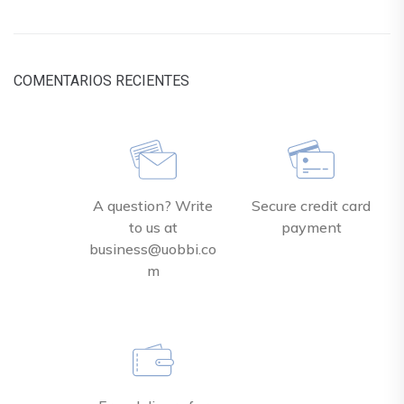
COMENTARIOS RECIENTES
A question? Write
Secure credit card
to us at
payment
business@uobbi.co
m