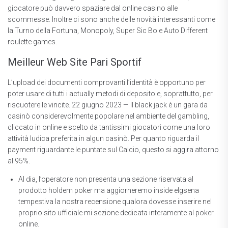
giocatore può davvero spaziare dal online casino alle
scommesse. Inoltre ci sono anche delle novità interessanti come
la Turno della Fortuna, Monopoly, Super Sic Bo e Auto Different
roulette games.
Meilleur Web Site Pari Sportif
L’upload dei documenti comprovanti l’identità è opportuno per
poter usare di tutti i actually metodi di deposito e, soprattutto, per
riscuotere le vincite. 22 giugno 2023 — Il black jack è un gara da
casinò considerevolmente popolare nel ambiente del gambling,
cliccato in online e scelto da tantissimi giocatori come una loro
attività ludica preferita in algun casinò. Per quanto riguarda il
payment riguardante le puntate sul Calcio, questo si aggira attorno
al 95%.
Al dia, l’operatore non presenta una sezione riservata al
prodotto holdem poker ma aggiorneremo inside elgsena
tempestiva la nostra recensione qualora dovesse inserire nel
proprio sito ufficiale mi sezione dedicata interamente al poker
online.