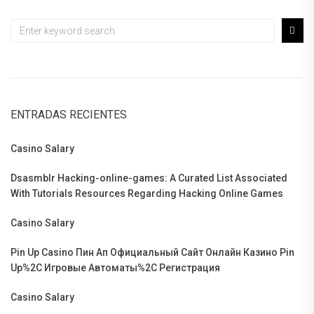
ENTRADAS RECIENTES
Casino Salary
Dsasmblr Hacking-online-games: A Curated List Associated
With Tutorials Resources Regarding Hacking Online Games
Casino Salary
Pin Up Casino Пин Ап Официальный Сайт Онлайн Казино Pin
Up%2C Игровые Автоматы%2C Регистрация
Casino Salary