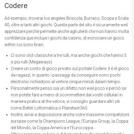
Codere
Ad esempio, troverai los angeles Briscola, Burraco, Scopa e Scala
40, oltre a tanti altri giochi. Questa parte del sito è sicuramente weil
apprezzare perché permette anche agli utenti che non hanno molta
confidenza que incluye i giochi da casino, di incrociare un gioco
within cui sono bravi.
Ci sono slot classiche a tre rulli, ma anche giochi che hanno 5
o più rulli (Megaways).
Creare un conto di gioco privato sul portale Codere. it è el gioco
da ragazzi, in quanto i passaggi da conseguire sono pochi
electronic richiedono al vertice cinque minuti dalam tempo.
Personalmente penso sia un difetto non weil poco e perciò se
non potete fare a meno di scommettere dai vostri cellulari in
maniera pratica at the veloce, vi consiglio guardare altri siti
come Better Lottomatica o Planetwin365.
Inoltre, avrai a disposizione anche votre massime competizioni
europee come la Champions League, l’Europa Group, la Coppa
del Mondo, la Coppa America e l’Eurocoppa.