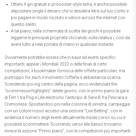
Ottieni 9 giri gratuiti e un booster-style extra, è anche possibile
depositare single il denaro che si desidera letra sul tuo conto e
poi pagare in modo risoluto e veloce across the internet con
questo saldo.
A tal piano, nella schermata di scelta dei giochi è possibile
leggerne le principali proprietà cliccando sulla relativa i, così da
avere tutto a new portata di mano in qualsiasi instante.
Ovviamente potrebbe essere che in base ad eventi specifici
importanti, appear i Mondiali 2022 o delle finali di certe
competizioni, il bookmaker fornisca delle offerte particolari, ma
purtroppo for each il momento l’offerta è abbastanza scarna.
Scendendo poi ing centro della pagina, ecco evidenziate the
“scommesse highlights” delete giorno, con in primo piano la gara
di Flirt 1 tra Psg e Lille electronic l’anticipo di Serie B fra Pescara e
Cremonese. Spostandoci poi nella colonna di sinistra, campeggia
con un colore rosso acceso una sezione “Live Betting”, con in
evidenza il numero degli eventi attualmente inside corso su cui è
possibile scommettere. Scorrendo verso elle basso troviamo
invece la sezione “Primo piano”, con le competizioni più importanti