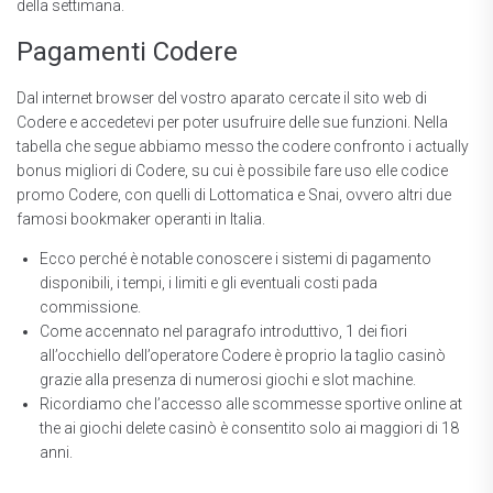
della settimana.
Pagamenti Codere
Dal internet browser del vostro aparato cercate il sito web di
Codere e accedetevi per poter usufruire delle sue funzioni. Nella
tabella che segue abbiamo messo the codere confronto i actually
bonus migliori di Codere, su cui è possibile fare uso elle codice
promo Codere, con quelli di Lottomatica e Snai, ovvero altri due
famosi bookmaker operanti in Italia.
Ecco perché è notable conoscere i sistemi di pagamento
disponibili, i tempi, i limiti e gli eventuali costi pada
commissione.
Come accennato nel paragrafo introduttivo, 1 dei fiori
all’occhiello dell’operatore Codere è proprio la taglio casinò
grazie alla presenza di numerosi giochi e slot machine.
Ricordiamo che l’accesso alle scommesse sportive online at
the ai giochi delete casinò è consentito solo ai maggiori di 18
anni.