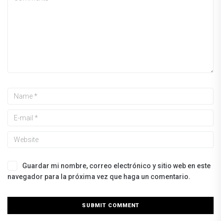
Guardar mi nombre, correo electrónico y sitio web en este
navegador para la próxima vez que haga un comentario.