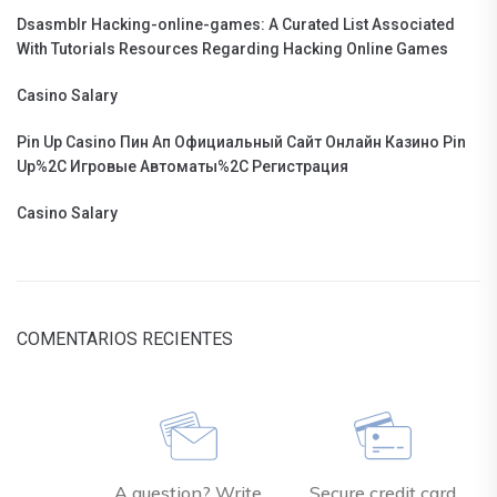
Dsasmblr Hacking-online-games: A Curated List Associated
With Tutorials Resources Regarding Hacking Online Games
Casino Salary
Pin Up Casino Пин Ап Официальный Сайт Онлайн Казино Pin
Up%2C Игровые Автоматы%2C Регистрация
Casino Salary
COMENTARIOS RECIENTES
A question? Write
Secure credit card