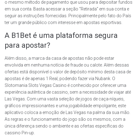
o mesmo método de pagamento que usou para depositar fundos
em sua conta. Basta acessar a seção “Retirada” em sua conta e
seguir as instruções fornecidas. Principalmente pelo fato do País
ter um grande público com interesse em apostas esportivas.
A B1Bet é uma plataforma segura
para apostar?
Além disso, a marca da casa de apostas não pode estar
envolvida em nenhuma notícia de fraude ou calote. Além dessas
ofertas está disponível o valor de depósito mínimo desta casa de
apostas é de apenas 1 Real, podendo fazer via Nubank. O
Slotomania Slots Vegas Casino é conhecido por oferecer uma
experiência autêntica de cassino, sem a necessidade de viajar até
Las Vegas. Com uma vasta seleção de jogos de caça-níqueis,
gráficos impressionantes e uma jogabilidade empolgante, este
aplicativo coloca a emoção de Las Vegas na palma da sua mão.
As regras e o funcionamento do jogo são os mesmos, com a
única diferença sendo o ambiente e as ofertas específicas do
cassino Pin-up.