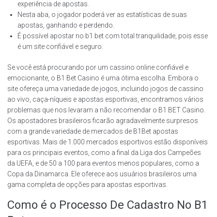
experiência de apostas.
Nesta aba, o jogador poderá ver as estatísticas de suas
apostas, ganhando e perdendo.
É possível apostar no b1 bet com total tranquilidade, pois esse
é um site confiável e seguro.
Se você está procurando por um cassino online confiável e
emocionante, o B1 Bet Casino é uma ótima escolha. Embora o
site ofereça uma variedade de jogos, incluindo jogos de cassino
ao vivo, caça-níqueis e apostas esportivas, encontramos vários
problemas que nos levaram a não recomendar o B1 BET Casino.
Os apostadores brasileiros ficarão agradavelmente surpresos
com a grande variedade de mercados de B1Bet apostas
esportivas. Mais de 1.000 mercados esportivos estão disponíveis
para os principais eventos, como a final da Liga dos Campeões
da UEFA, e de 50 a 100 para eventos menos populares, como a
Copa da Dinamarca. Ele oferece aos usuários brasileiros uma
gama completa de opções para apostas esportivas.
Como é o Processo De Cadastro No B1