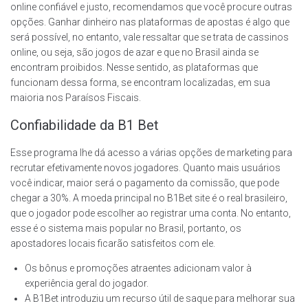
online confiável e justo, recomendamos que você procure outras
opções. Ganhar dinheiro nas plataformas de apostas é algo que
será possível, no entanto, vale ressaltar que se trata de cassinos
online, ou seja, são jogos de azar e que no Brasil ainda se
encontram proibidos. Nesse sentido, as plataformas que
funcionam dessa forma, se encontram localizadas, em sua
maioria nos Paraísos Fiscais.
Confiabilidade da B1 Bet
Esse programa lhe dá acesso a várias opções de marketing para
recrutar efetivamente novos jogadores. Quanto mais usuários
você indicar, maior será o pagamento da comissão, que pode
chegar a 30%. A moeda principal no B1Bet site é o real brasileiro,
que o jogador pode escolher ao registrar uma conta. No entanto,
esse é o sistema mais popular no Brasil, portanto, os
apostadores locais ficarão satisfeitos com ele.
Os bônus e promoções atraentes adicionam valor à
experiência geral do jogador.
A B1Bet introduziu um recurso útil de saque para melhorar sua