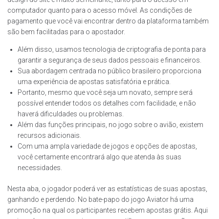
computador quanto para o acesso móvel. As condições de
pagamento que você vai encontrar dentro da plataforma também
são bem facilitadas para o apostador.
Além disso, usamos tecnologia de criptografia de ponta para
garantir a segurança de seus dados pessoais e financeiros.
Sua abordagem centrada no público brasileiro proporciona
uma experiência de apostas satisfatória e prática.
Portanto, mesmo que você seja um novato, sempre será
possível entender todos os detalhes com facilidade, e não
haverá dificuldades ou problemas.
Além das funções principais, no jogo sobre o avião, existem
recursos adicionais.
Com uma ampla variedade de jogos e opções de apostas,
você certamente encontrará algo que atenda às suas
necessidades.
Nesta aba, o jogador poderá ver as estatísticas de suas apostas,
ganhando e perdendo. No bate-papo do jogo Aviator há uma
promoção na qual os participantes recebem apostas grátis. Aqui