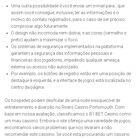
Uma outra possibilidade é você enviar um e-mail para , que
assim você consegue, inclusive, ter as informações e o
motivo do contato registrados, para o caso de ser preciso
comprovar algo futuramente.
O design não incomoda nem distrai, e as cores (vermelho e
preto) ajudam a maximizar o foco.
Os sistemas de segurança implementados na plataforma
garantem a segurança das informações pessoais e
financeiras dos jogadores, impedindo qualquer ameaça
externa ou acesso não autorizado.
Por exemplo, os botões de registro estão em uma posição de
destaque à esquerda, e a interface de jogos está localizada no
centro da página.
Os hóspedes podem desfrutar de uma noite inesquecível de
entretenimento e diversão no Rivers Casino Portsmouth. Com
base em nossa avaliação, classificamos o B1 BET Casino como
um mau cassino. Embora o site ofereça uma variedade de jogos,
encontramos vários problemas que nos levaram a não
recomendar este cassino. Se você está procurando um cassino