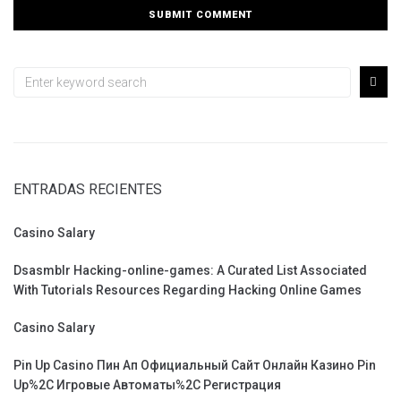
ENTRADAS RECIENTES
Casino Salary
Dsasmblr Hacking-online-games: A Curated List Associated
With Tutorials Resources Regarding Hacking Online Games
Casino Salary
Pin Up Casino Пин Ап Официальный Сайт Онлайн Казино Pin
Up%2C Игровые Автоматы%2C Регистрация