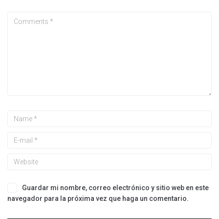
Guardar mi nombre, correo electrónico y sitio web en este
navegador para la próxima vez que haga un comentario.