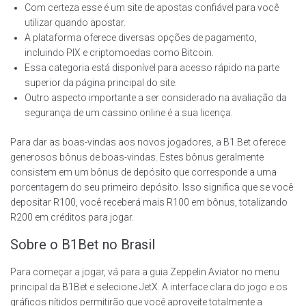
Com certeza esse é um site de apostas confiável para você
utilizar quando apostar.
A plataforma oferece diversas opções de pagamento,
incluindo PIX e criptomoedas como Bitcoin.
Essa categoria está disponível para acesso rápido na parte
superior da página principal do site.
Outro aspecto importante a ser considerado na avaliação da
segurança de um cassino online é a sua licença.
Para dar as boas-vindas aos novos jogadores, a B1.Bet oferece
generosos bônus de boas-vindas. Estes bônus geralmente
consistem em um bônus de depósito que corresponde a uma
porcentagem do seu primeiro depósito. Isso significa que se você
depositar R100, você receberá mais R100 em bônus, totalizando
R200 em créditos para jogar.
Sobre o B1Bet no Brasil
Para começar a jogar, vá para a guia Zeppelin Aviator no menu
principal da B1Bet e selecione JetX. A interface clara do jogo e os
gráficos nítidos permitirão que você aproveite totalmente a