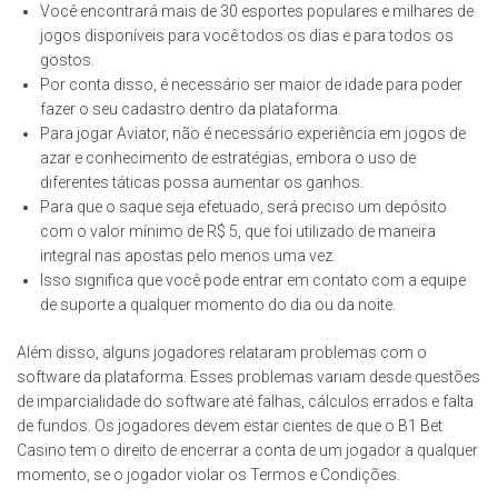
Você encontrará mais de 30 esportes populares e milhares de
jogos disponíveis para você todos os dias e para todos os
gostos.
Por conta disso, é necessário ser maior de idade para poder
fazer o seu cadastro dentro da plataforma.
Para jogar Aviator, não é necessário experiência em jogos de
azar e conhecimento de estratégias, embora o uso de
diferentes táticas possa aumentar os ganhos.
Para que o saque seja efetuado, será preciso um depósito
com o valor mínimo de R$ 5, que foi utilizado de maneira
integral nas apostas pelo menos uma vez.
Isso significa que você pode entrar em contato com a equipe
de suporte a qualquer momento do dia ou da noite.
Além disso, alguns jogadores relataram problemas com o
software da plataforma. Esses problemas variam desde questões
de imparcialidade do software até falhas, cálculos errados e falta
de fundos. Os jogadores devem estar cientes de que o B1 Bet
Casino tem o direito de encerrar a conta de um jogador a qualquer
momento, se o jogador violar os Termos e Condições.