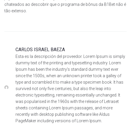
chateados ao descobrir que o programa de bônus da B1Bet não é
tão extenso.
CARLOS ISRAEL BAEZA
Esta es la descripción del proveedor. Lorem Ipsum is simply
dummy text of the printing and typesetting industry. Lorem
Ipsum has been the industry's standard dummy text ever
since the 1500s, when an unknown printer took a galley of
type and scrambled it to make a type specimen book. It has
survived not only five centuries, but also the leap into
electronic typesetting, remaining essentially unchanged. It
was popularised in the 1960s with the release of Letraset
sheets containing Lorem Ipsum passages, and more
recently with desktop publishing software like Aldus
PageMaker including versions of Lorem Ipsum.