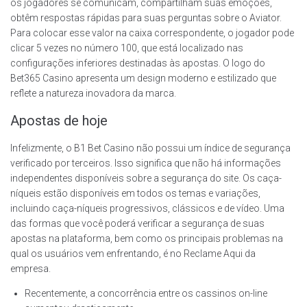
os jogadores se comunicam, compartilham suas emoções,
obtêm respostas rápidas para suas perguntas sobre o Aviator.
Para colocar esse valor na caixa correspondente, o jogador pode
clicar 5 vezes no número 100, que está localizado nas
configurações inferiores destinadas às apostas. O logo do
Bet365 Casino apresenta um design moderno e estilizado que
reflete a natureza inovadora da marca.
Apostas de hoje
Infelizmente, o B1 Bet Casino não possui um índice de segurança
verificado por terceiros. Isso significa que não há informações
independentes disponíveis sobre a segurança do site. Os caça-
níqueis estão disponíveis em todos os temas e variações,
incluindo caça-níqueis progressivos, clássicos e de vídeo. Uma
das formas que você poderá verificar a segurança de suas
apostas na plataforma, bem como os principais problemas na
qual os usuários vem enfrentando, é no Reclame Aqui da
empresa.
Recentemente, a concorrência entre os cassinos on-line