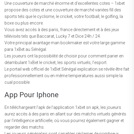
Une couverture de marché énorme et d’excellentes cotes – 1xbet
propose des cotes et une couverture de marché variées fill des
sports tels que le cyclisme, le cricket, votre football, le golfing, la
boxe ou plus encore.
Vous avez accès à des paris, france directement et à des jeux
télévisés tels que Baccarat, Lucky 7 et Dice 24h / 24.
Votre principal avantage man bookmaker est votre large gamme
para 1xBet au Sénégal.
Les joueurs ont la possibilité de choisir pour comment parier en
déambulant 1xBet le cricket, les sports virtuels, l’esport.
Le portail web officiel de 1xBet Sénégal explication se révèle être fait
professionnellement ou en même temperatures aussi simple la
cual possible.
App Pour Iphone
En téléchargeant l’apk de l’application 1xbet sn apk, les joueurs
aurez accès à des paris en allant sur des matchs virtuels générés
par l’intelligence artificielle, où vous pourrez également gagner et
regarder des matchs.
Les joueurs sénégalais sont capables réclamer de nombreux