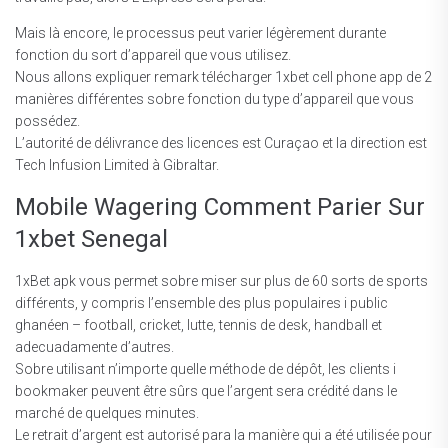
Mais là encore, le processus peut varier légèrement durante
fonction du sort d’appareil que vous utilisez.
Nous allons expliquer remark télécharger 1xbet cell phone app de 2
manières différentes sobre fonction du type d’appareil que vous
possédez.
L’autorité de délivrance des licences est Curaçao et la direction est
Tech Infusion Limited à Gibraltar.
Mobile Wagering Comment Parier Sur
1xbet Senegal
1xBet apk vous permet sobre miser sur plus de 60 sorts de sports
différents, y compris l’ensemble des plus populaires i public
ghanéen – football, cricket, lutte, tennis de desk, handball et
adecuadamente d’autres.
Sobre utilisant n’importe quelle méthode de dépôt, les clients i
bookmaker peuvent être sûrs que l’argent sera crédité dans le
marché de quelques minutes.
Le retrait d’argent est autorisé para la manière qui a été utilisée pour