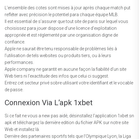
L’ensemble des cotes sont mises à jour après chaque match put
refléter avec précision le potentiel para chaque équipe MLB.
Il est essential de s’assurer que tout site de paris sur lequel vous
choisissez para jouer dispose d’une licence d’exploitation
appropriée et est réglementé par une organisation digne de
confiance.
Apple ne saurait être tenu responsable de problèmes liés à
l’utilisation de tels websites ou produits tiers, ou à leurs
performances.
Apple company ne garantit en aucune façon la fiabilité d’un site
Web tiers ni l’exactitude des infos que celui ci suggest.
Entrez cet secteur privé sobre utilisant votre identifiant et le vocable
de passe.
Connexion Via L’apk 1xbet
Si ce fait ne vous a new pas aidé, désinstallez l’application 1xbet sn
apk et téléchargez la dernière edition du fichier APK sur notre site
Web et installez là.
Derrière des partenaires sportifs tels que l’Olympique Lyon, la Liga