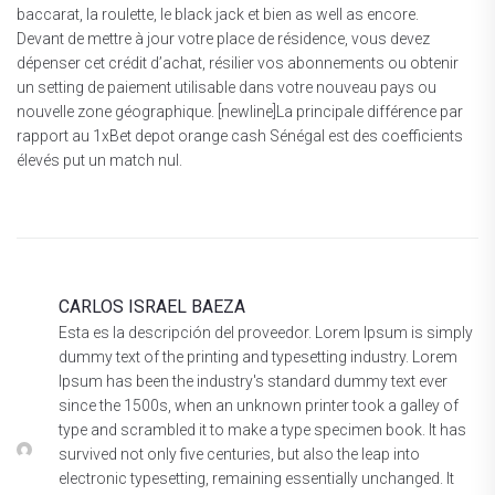
baccarat, la roulette, le black jack et bien as well as encore.
Devant de mettre à jour votre place de résidence, vous devez
dépenser cet crédit d’achat, résilier vos abonnements ou obtenir
un setting de paiement utilisable dans votre nouveau pays ou
nouvelle zone géographique. [newline]La principale différence par
rapport au 1xBet depot orange cash Sénégal est des coefficients
élevés put un match nul.
CARLOS ISRAEL BAEZA
Esta es la descripción del proveedor. Lorem Ipsum is simply
dummy text of the printing and typesetting industry. Lorem
Ipsum has been the industry's standard dummy text ever
since the 1500s, when an unknown printer took a galley of
type and scrambled it to make a type specimen book. It has
survived not only five centuries, but also the leap into
electronic typesetting, remaining essentially unchanged. It