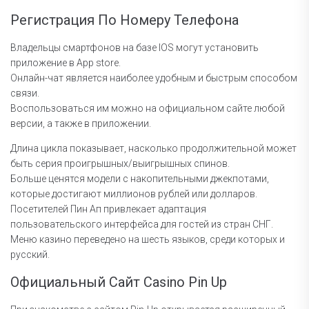
Регистрация По Номеру Телефона
Владельцы смартфонов на базе IOS могут установить
приложение в App store.
Онлайн-чат является наиболее удобным и быстрым способом
связи.
Воспользоваться им можно на официальном сайте любой
версии, а также в приложении.
Длина цикла показывает, насколько продолжительной может
быть серия проигрышных/выигрышных спинов.
Больше ценятся модели с накопительными джекпотами,
которые достигают миллионов рублей или долларов.
Посетителей Пин Ап привлекает адаптация
пользовательского интерфейса для гостей из стран СНГ.
Меню казино переведено на шесть языков, среди которых и
русский.
Официальный Сайт Casino Pin Up