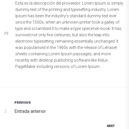
Esta es la descripción del proveedor. Lorem Ipsum is simply
dummy text of the printing and typesetting industry. Lorem
Ipsum has been the industry's standard dummy text ever
since the 1500s, when an unknown printer took a galley of
type and scrambled it to make a type specimen book. It has
survived not only five centuries, but also the leap into
electronic typesetting, remaining essentially unchanged. It
was popularised in the 1960s with the release of Letraset
sheets containing Lorem Ipsum passages, and more
recently with desktop publishing software like Aldus
PageMaker including versions of Lorem Ipsum.
PREVIOUS
Entrada anterior
NEXT