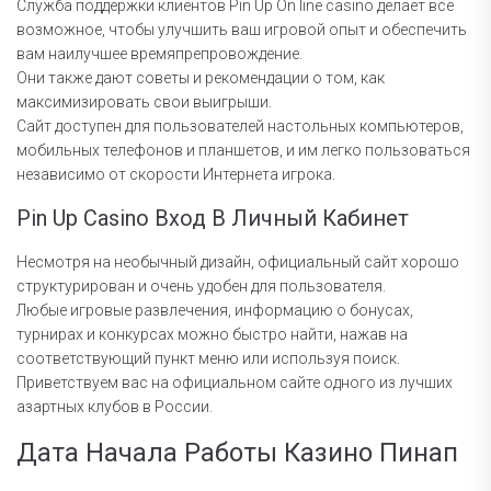
Служба поддержки клиентов Pin Up On line casino делает все
возможное, чтобы улучшить ваш игровой опыт и обеспечить
вам наилучшее времяпрепровождение.
Они также дают советы и рекомендации о том, как
максимизировать свои выигрыши.
Сайт доступен для пользователей настольных компьютеров,
мобильных телефонов и планшетов, и им легко пользоваться
независимо от скорости Интернета игрока.
Pin Up Casino Вход В Личный Кабинет
Несмотря на необычный дизайн, официальный сайт хорошо
структурирован и очень удобен для пользователя.
Любые игровые развлечения, информацию о бонусах,
турнирах и конкурсах можно быстро найти, нажав на
соответствующий пункт меню или используя поиск.
Приветствуем вас на официальном сайте одного из лучших
азартных клубов в России.
Дата Начала Работы Казино Пинап