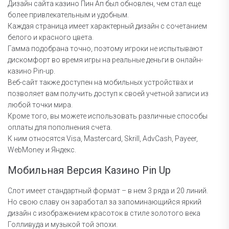
Дизайн сайта казино Пин Ап был обновлен, чем стал еще
более привлекательным и удобным.
Каждая страница имеет характерный дизайн с сочетанием
белого и красного цвета.
Гамма подобрана точно, поэтому игроки не испытывают
дискомфорт во время игры на реальные деньги в онлайн-
казино Pin-up.
Веб-сайт также доступен на мобильных устройствах и
позволяет вам получить доступ к своей учетной записи из
любой точки мира.
Кроме того, вы можете использовать различные способы
оплаты для пополнения счета.
К ним относятся Visa, Mastercard, Skrill, AdvCash, Payeer,
WebMoney и Яндекс.
Мобильная Версия Казино Pin Up
Слот имеет стандартный формат – в нем 3 ряда и 20 линий.
Но свою славу он заработал за запоминающийся яркий
дизайн с изображением красоток в стиле золотого века
Голливуда и музыкой той эпохи.