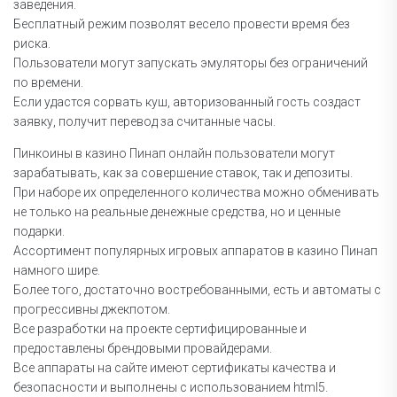
заведения.
Бесплатный режим позволят весело провести время без
риска.
Пользователи могут запускать эмуляторы без ограничений
по времени.
Если удастся сорвать куш, авторизованный гость создаст
заявку, получит перевод за считанные часы.
Пинкоины в казино Пинап онлайн пользователи могут
зарабатывать, как за совершение ставок, так и депозиты.
При наборе их определенного количества можно обменивать
не только на реальные денежные средства, но и ценные
подарки.
Ассортимент популярных игровых аппаратов в казино Пинап
намного шире.
Более того, достаточно востребованными, есть и автоматы с
прогрессивны джекпотом.
Все разработки на проекте сертифицированные и
предоставлены брендовыми провайдерами.
Все аппараты на сайте имеют сертификаты качества и
безопасности и выполнены с использованием html5.