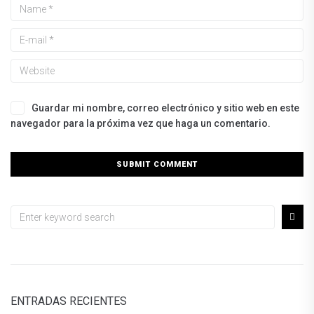
Guardar mi nombre, correo electrónico y sitio web en este
navegador para la próxima vez que haga un comentario.
ENTRADAS RECIENTES