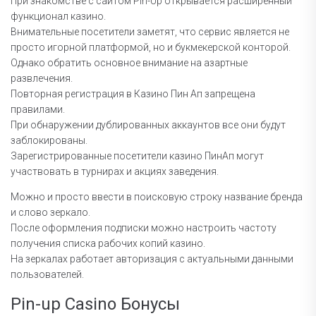
При знакомстве с сайтом Pin-Up открывается расширенный
функционал казино.
Внимательные посетители заметят, что сервис является не
просто игорной платформой, но и букмекерской конторой.
Однако обратить основное внимание на азартные
развлечения.
Повторная регистрация в Казино Пин Ап запрещена
правилами.
При обнаружении дублированных аккаунтов все они будут
заблокированы.
Зарегистрированные посетители казино ПинАп могут
участвовать в турнирах и акциях заведения.
Можно и просто ввести в поисковую строку название бренда
и слово зеркало.
После оформления подписки можно настроить частоту
получения списка рабочих копий казино.
На зеркалах работает авторизация с актуальными данными
пользователей.
Pin-up Casino Бонусы