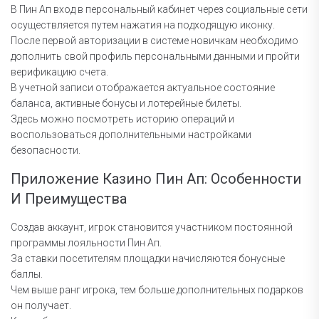
В Пин Ап вход в персональный кабинет через социальные сети
осуществляется путем нажатия на подходящую иконку.
После первой авторизации в системе новичкам необходимо
дополнить свой профиль персональными данными и пройти
верификацию счета.
В учетной записи отображается актуальное состояние
баланса, активные бонусы и лотерейные билеты.
Здесь можно посмотреть историю операций и
воспользоваться дополнительными настройками
безопасности.
Приложение Казино Пин Ап: Особенности
И Преимущества
Создав аккаунт, игрок становится участником постоянной
программы лояльности Пин Ап.
За ставки посетителям площадки начисляются бонусные
баллы.
Чем выше ранг игрока, тем больше дополнительных подарков
он получает.