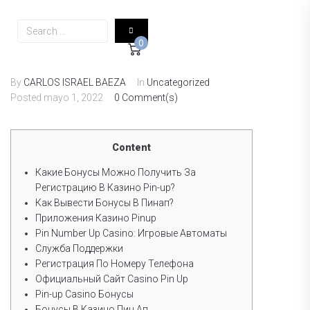
0
By
CARLOS ISRAEL BAEZA
In
Uncategorized
Posted
mayo 1, 2022
0 Comment(s)
Content
Какие Бонусы Можно Получить За
Регистрацию В Казино Pin-up?
Как Вывести Бонусы В Пинап?
Приложения Казино Pinup
Pin Number Up Casino: Игровые Автоматы
Служба Поддержки
Регистрация По Номеру Телефона
Официальный Сайт Casino Pin Up
Pin-up Casino Бонусы
Бонусы В Казино Пин Ап