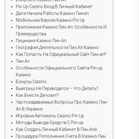
Pin Up Casino Вход В Личный Кабинет
Дата Начала Работы Казино Пинап
Мобильная Версия Казино Pin Up
Приложение Казино Пин Ап: Особенности И
Преимущества
Лицензия Казино Пин Ап
География Деятельности Пин Ап Казино
Как Попасть На Официальный Сайт Пин-ап?
Пин Ап
Особенности Официального Сайта Pin-up
Казино
Бонусы Casino
Выигрыш Не Переводится – Что Делать?
Как Внести Депозит?
Частозадаваемые Вопросы Про Казино Пин
Ап В Украине
Игровые Автоматы Casino Pin Up
Методы Вывода Средств С Pin-up
Как Создать Личный Кабинет В Пин Апе
Процедура Пополнения Счета В Казино Пин