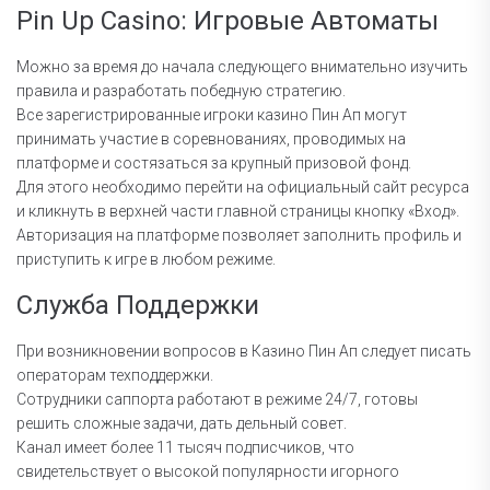
Pin Up Casino: Игровые Автоматы
Можно за время до начала следующего внимательно изучить
правила и разработать победную стратегию.
Все зарегистрированные игроки казино Пин Ап могут
принимать участие в соревнованиях, проводимых на
платформе и состязаться за крупный призовой фонд.
Для этого необходимо перейти на официальный сайт ресурса
и кликнуть в верхней части главной страницы кнопку «Вход».
Авторизация на платформе позволяет заполнить профиль и
приступить к игре в любом режиме.
Служба Поддержки
При возникновении вопросов в Казино Пин Ап следует писать
операторам техподдержки.
Сотрудники саппорта работают в режиме 24/7, готовы
решить сложные задачи, дать дельный совет.
Канал имеет более 11 тысяч подписчиков, что
свидетельствует о высокой популярности игорного