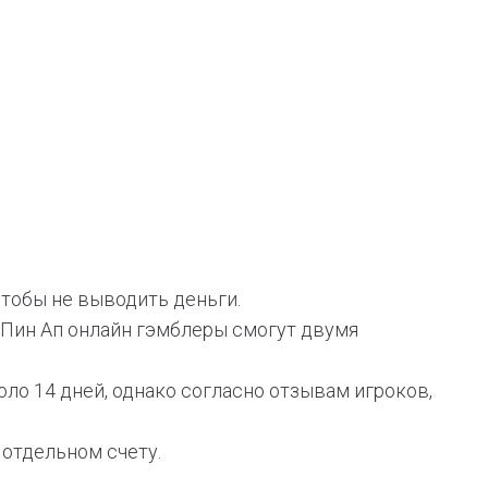
чтобы не выводить деньги.
 Пин Ап онлайн гэмблеры смогут двумя
о 14 дней, однако согласно отзывам игроков,
 отдельном счету.