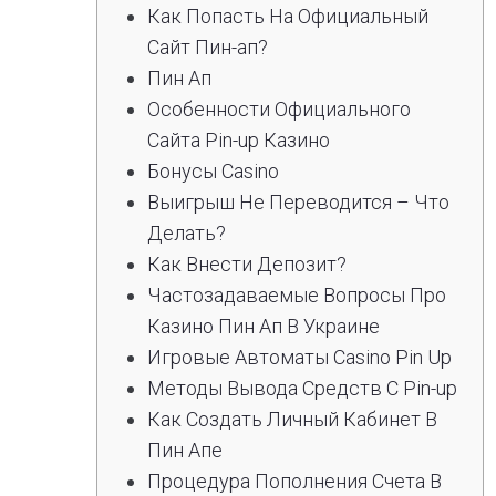
Как Попасть На Официальный
Сайт Пин-ап?
Пин Ап
Особенности Официального
Сайта Pin-up Казино
Бонусы Casino
Выигрыш Не Переводится – Что
Делать?
Как Внести Депозит?
Частозадаваемые Вопросы Про
Казино Пин Ап В Украине
Игровые Автоматы Casino Pin Up
Методы Вывода Средств С Pin-up
Как Создать Личный Кабинет В
Пин Апе
Процедура Пополнения Счета В