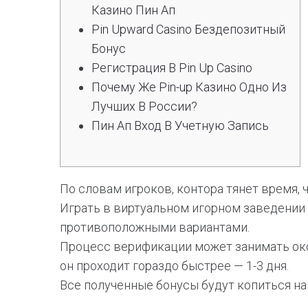
Казино Пин Ап
Pin Upward Casino Бездепозитный
Бонус
Регистрация В Pin Up Casino
Почему Же Pin-up Казино Одно Из
Лучших В России?
Пин Ап Вход В Учетную Запись
По словам игроков, контора тянет время, 
Играть в виртуальном игорном заведении
противоположными вариантами.
Процесс верификации может занимать окол
он проходит гораздо быстрее — 1-3 дня.
Все полученные бонусы будут копиться на