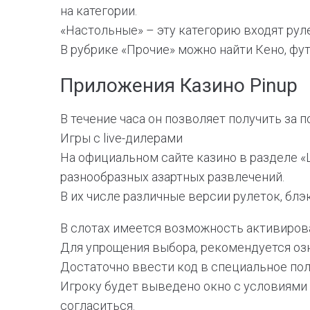
на категории.
«Настольные» – эту категорию входят руле
В рубрике «Прочие» можно найти Кено, футб
Приложения Казино Pinup
В течение часа он позволяет получить за 
Игры с live-дилерами
На официальном сайте казино в разделе «
разнообразных азартных развлечений.
В их числе различные версии рулеток, блэк
В слотах имеется возможность активиров
Для упрощения выбора, рекомендуется оз
Достаточно ввести код в специальное пол
Игроку будет выведено окно с условиями
согласиться.