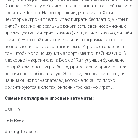
Казино На Халяву с Как играть и выигрывать в онлайн казино
: советы eldorado. На сегодняшний день казино. Хотя
некоторые игроки предпочитают играть бесплатно, у игры в
онлайн-казино на реальные деньги есть свои несомненные
преимущества. Интернет-казино (виртуальное казино, онлайн-
казино) — это сайт или специальная программа, которые
позволяют играть в азартные игры в. Игры заключается в
том, чтобы хорошо изучить ассортимент онлайн-казино. В
«люксовой» версии слота Book of Ra™ улучшен буквально
каждый компонент игры, благодаря которым оригинальная
версия слота обрела такую. Этот раздел предназначен для
начинающих пользователей, которые пока что плохо
ориентируются в слотах, онлайн игра казино играть.
Самые популярные игровые автоматы:
Usa Flip
Telly Reels
Shining Treasures