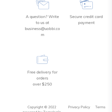
A question? Write
Secure credit card
to us at
payment
business@uobbi.co
m
Free delivery for
orders
over $250
Copyright ©
2022
Privacy Policy
Terms