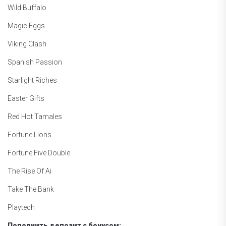
Wild Buffalo
Magic Eggs
Viking Clash
Spanish Passion
Starlight Riches
Easter Gifts
Red Hot Tamales
Fortune Lions
Fortune Five Double
The Rise Of Ai
Take The Bank
Playtech
Пополнить депозит с бонусом: