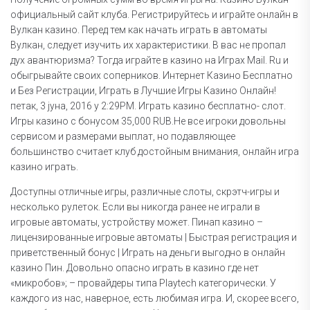
официальный сайт клуба. Регистрируйтесь и играйте онлайн в
Вулкан казино. Перед тем как начать играть в автоматы
Вулкан, следует изучить их характеристики. В вас не пропал
дух авантюризма? Тогда играйте в казино на Играх Mail. Ru и
обыгрывайте своих соперников. Интернет Казино Бесплатно
и Без Регистрации, Играть в Лучшие Игры Казино Онлайн!
петак, 3 јуна, 2016 у 2:29PM. Играть казино бесплатно- слот.
Игры казино с бонусом 35,000 RUB.Не все игроки довольны
сервисом и размерами выплат, но подавляющее
большинство считает клуб достойным внимания, онлайн игра
казино играть.
Доступны отличные игры, различные слоты, скрэтч-игры и
несколько рулеток. Если вы никогда ранее не играли в
игровые автоматы, устройству может. Пинап казино –
лицензированные игровые автоматы | Быстрая регистрация и
приветственный бонус | Играть на деньги выгодно в онлайн
казино Пин. Довольно опасно играть в казино где нет
«микробов»; – провайдеры типа Playtech категорически. У
каждого из нас, наверное, есть любимая игра. И, скорее всего,