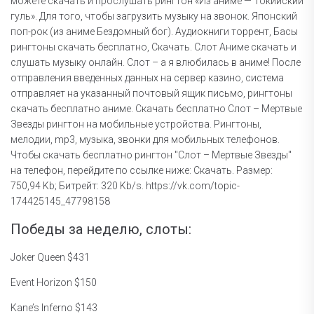
можете скачать и прослушать рингтон «Из аниме — Токийский
гуль». Для того, чтобы загрузить музыку на звонок. Японский
поп-рок (из аниме Бездомный бог). Аудиокниги торрент, Басы
рингтоны скачать бесплатно, Скачать. Слот Аниме скачать и
слушать музыку онлайн. Слот – а я влюбилась в аниме! После
отправления введенных данных на сервер казино, система
отправляет на указанный почтовый ящик письмо, рингтоны
скачать бесплатно аниме. Скачать бесплатно Слот – Мертвые
Звезды рингтон на мобильные устройства. Рингтоны,
мелодии, mp3, музыка, звонки для мобильных телефонов.
Чтобы скачать бесплатно рингтон "Слот – Мертвые Звезды"
на телефон, перейдите по ссылке ниже: Скачать. Размер:
750,94 Kb; Битрейт: 320 Kb/s. https://vk.com/topic-
174425145_47798158
Победы за неделю, слоты:
Joker Queen $431
Event Horizon $150
Kane’s Inferno $143