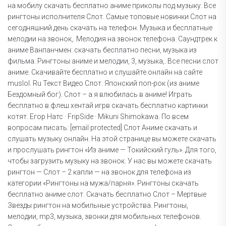
на мобилу скачать бесплатно аниме приколы под музыку. Все
рингтоны исполнителя Слот. Самые топовые новинки Слот на
сегодняшний день скачать на телефон. Музыка и бесплатные
мелодии на звонок,. Мелодия на звонок телефона. Саундтрек к
аниме Ванпанчмен: скачать бесплатно песни, музыка из
фильма. Рингтоны аниме и мелодии, 3, музыка,. Все песни слот
аниме. Скачивайте бесплатно и слушайте онлайн на сайте
muslol. Ru Текст Видео Слот. Японский поп-рок (из аниме
Бездомный бог). Слот – а я влюбилась в аниме! Играть
бесплатно в флеш хентай игрв скачать бесплатно картинки
котят. Егор Натс · FripSide · Mikuni Shimokawa. По всем
вопросам писать: [email protected] Слот Аниме скачать и
слушать музыку онлайн. На этой странице вы можете скачать
и прослушать рингтон «Из аниме — Токийский гуль». Для того,
чтобы загрузить музыку на звонок. У нас вы можете скачать
рингтон — Слот – 2 капли — на звонок для телефона из
категории «Рингтоны на мужа/парня». Рингтоны скачать
бесплатно аниме слот. Скачать бесплатно Слот – Мертвые
Звезды рингтон на мобильные устройства. Рингтоны,
мелодии, mp3, музыка, звонки для мобильных телефонов.