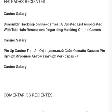
ENTRADAS RECIENTES
Casino Salary
Dsasmblr Hacking-online-games: A Curated List Associated
With Tutorials Resources Regarding Hacking Online Games
Casino Salary
Pin Up Casino Пин Ап Официальный Сайт Онлайн Казино Pin
Up%2C Игровые Автоматы%2C Регистрация
Casino Salary
COMENTARIOS RECIENTES