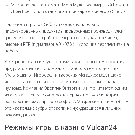
Microgaming – автоматы Мега Мула, Бессмертный Роман и
Игры Престолов стали визитной карточкой этого бренда.
Наличие в игровой библиотеке исключительно
лицензированных продуктов проверенных производителей
дает уверенность в работе генератора случайных чисел, а
высокий RTP (в диапазоне 91-97%) – хорошие перспективы на
победу.
Уже давно ставшие культовыми гаминаторы от Новоматик
представлены в игровом зале в наибольшем количестве.
Мультяшки от Игрософт и творения Мегаджек дадут шанс
испытать ностальгию по наземным слот-залам начала
нулевых. Компания Эвоплей Энтертейнмент считается одним
из самых перспективных, хоть и сравнительно молодым
разработчиком азартного софта. А Микрогейминг и НетЭнт –
это настоящие зубры отрасли, не нуждающиеся в лишних
рекомендациях.
Режимы игры в казино Vulcan24