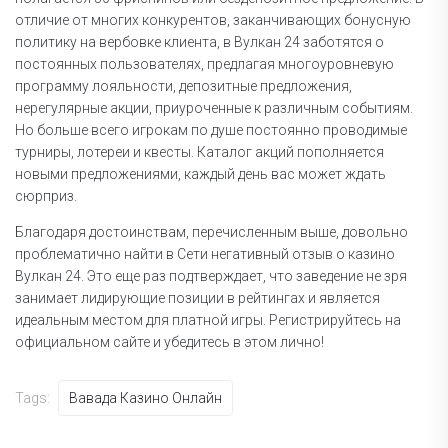
отличие от многих конкурентов, заканчивающих бонусную
политику на вербовке клиента, в Вулкан 24 заботятся о
постоянных пользователях, предлагая многоуровневую
программу лояльности, депозитные предложения,
нерегулярные акции, приуроченные к различным событиям.
Но больше всего игрокам по душе постоянно проводимые
турниры, лотереи и квесты. Каталог акций пополняется
новыми предложениями, каждый день вас может ждать
сюрприз.
Благодаря достоинствам, перечисленным выше, довольно
проблематично найти в Сети негативный отзыв о казино
Вулкан 24. Это еще раз подтверждает, что заведение не зря
занимает лидирующие позиции в рейтингах и является
идеальным местом для платной игры. Регистрируйтесь на
официальном сайте и убедитесь в этом лично!
Tags:
Вавада Казино Онлайн