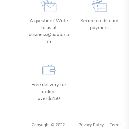
A question? Write
Secure credit card
to us at
payment
business@uobbi.co
m
Free delivery for
orders
over $250
Copyright ©
2022
Privacy Policy
Terms