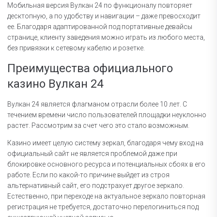
Мобильная версия Вулкан 24 по функционалу повторяет
десктопную, а по удобству и навигации – даже превосходит
ее. Благодаря адаптированной под портативные девайсы
странице, клиенту заведения можно играть из любого места,
без привязки к сетевому кабелю и розетке.
Преимущества официального
казино Вулкан 24
Вулкан 24 является флагманом отрасли более 10 лет. С
течением времени число пользователей площадки неуклонно
растет. Рассмотрим за счет чего это стало возможным.
Казино имеет целую систему зеркал, благодаря чему вход на
официальный сайт не является проблемой даже при
блокировке основного ресурса и потенциальных сбоях в его
работе. Если по какой-то причине выйдет из строя
альтернативный сайт, его подстрахует другое зеркало.
Естественно, при переходе на актуальное зеркало повторная
регистрация не требуется, достаточно перелогиниться под