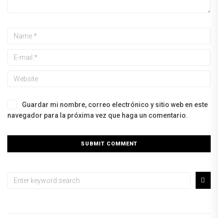
Guardar mi nombre, correo electrónico y sitio web en este
navegador para la próxima vez que haga un comentario.