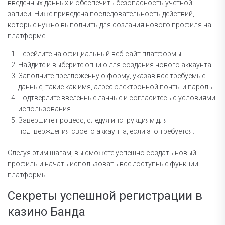
введённых данных и обеспечить безопасность учетной
записи. Ниже приведена последовательность действий,
которые нужно выполнить для создания нового профиля на
платформе.
Перейдите на официальный веб-сайт платформы.
Найдите и выберите опцию для создания нового аккаунта.
Заполните предложенную форму, указав все требуемые
данные, такие как имя, адрес электронной почты и пароль.
Подтвердите введённые данные и согласитесь с условиями
использования.
Завершите процесс, следуя инструкциям для
подтверждения своего аккаунта, если это требуется.
Следуя этим шагам, вы сможете успешно создать новый
профиль и начать использовать все доступные функции
платформы.
Секреты успешной регистрации в
казино Банда