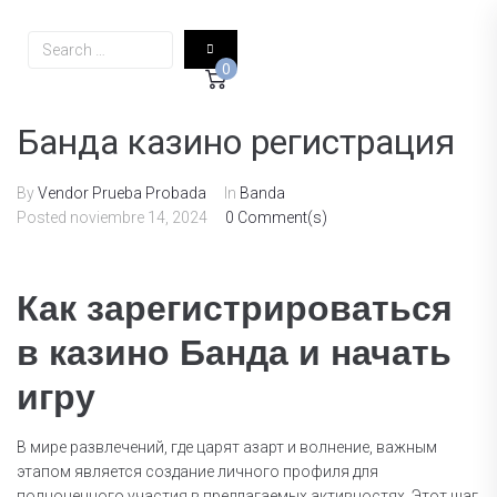
0
Банда казино регистрация
By
Vendor Prueba Probada
In
Banda
Posted
noviembre 14, 2024
0 Comment(s)
Как зарегистрироваться
в казино Банда и начать
игру
В мире развлечений, где царят азарт и волнение, важным
этапом является создание личного профиля для
полноценного участия в предлагаемых активностях. Этот шаг