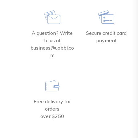
A question? Write
Secure credit card
to us at
payment
business@uobbi.co
m
Free delivery for
orders
over $250