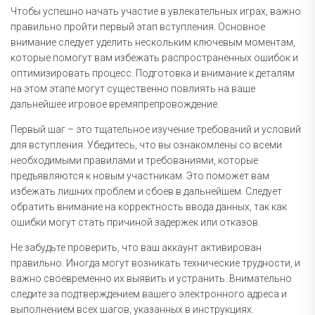
Чтобы успешно начать участие в увлекательных играх, важно
правильно пройти первый этап вступления. Основное
внимание следует уделить нескольким ключевым моментам,
которые помогут вам избежать распространенных ошибок и
оптимизировать процесс. Подготовка и внимание к деталям
на этом этапе могут существенно повлиять на ваше
дальнейшее игровое времяпрепровождение.
Первый шаг – это тщательное изучение требований и условий
для вступления. Убедитесь, что вы ознакомлены со всеми
необходимыми правилами и требованиями, которые
предъявляются к новым участникам. Это поможет вам
избежать лишних проблем и сбоев в дальнейшем. Следует
обратить внимание на корректность ввода данных, так как
ошибки могут стать причиной задержек или отказов.
Не забудьте проверить, что ваш аккаунт активирован
правильно. Иногда могут возникать технические трудности, и
важно своевременно их выявить и устранить. Внимательно
следите за подтверждением вашего электронного адреса и
выполнением всех шагов, указанных в инструкциях.