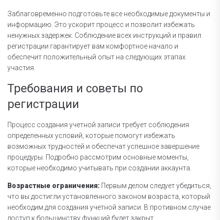
Заблаговременно подготовьте все необходимые документы и
информацию. Это ускорит процесс и позволит избежать
ненужных задержек. Соблюдение всех инструкций и правил
регистрации гарантирует вам комфортное начало и
обеспечит положительный опыт на следующих этапах
участия.
Требования и советы по
регистрации
Процесс создания учетной записи требует соблюдения
определенных условий, которые помогут избежать
возможных трудностей и обеспечат успешное завершение
процедуры. Подробно рассмотрим основные моменты,
которые необходимо учитывать при создании аккаунта.
Возрастные ограничения:
Первым делом следует убедиться,
что вы достигли установленного законом возраста, который
необходим для создания учетной записи. В противном случае
доступ к большинству функций будет закрыт.