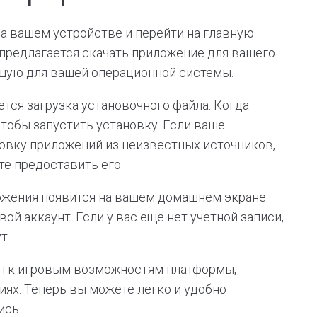
на вашем устройстве и перейти на главную
 предлагается скачать приложение для вашего
ящую для вашей операционной системы.
ется загрузка установочного файла. Когда
чтобы запустить установку. Если ваше
новку приложений из неизвестных источников,
те предоставить его.
ожения появится на вашем домашнем экране.
ой аккаунт. Если у вас еще нет учетной записи,
т.
п к игровым возможностям платформы,
циях. Теперь вы можете легко и удобно
ись.