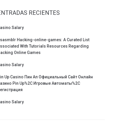
ENTRADAS RECIENTES
asino Salary
sasmblr Hacking-online-games: A Curated List
ssociated With Tutorials Resources Regarding
acking Online Games
asino Salary
in Up Casino Пин Ап Официальный Сайт Онлайн
азино Pin Up%2C Игровые Автоматы%2C
егистрация
asino Salary