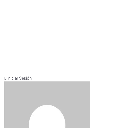
Iniciar Sesión