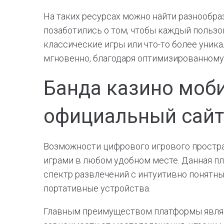
На таких ресурсах можно найти разнообра
позаботились о том, чтобы каждый пользов
классические игры или что-то более уник
мгновенно, благодаря оптимизированному 
Банда казино моби
официальный сайт
Возможности цифрового игрового простр
играми в любом удобном месте. Данная п
спектр развлечений с интуитивно понятн
портативные устройства.
Главным преимуществом платформы являет