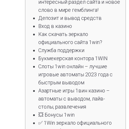
интересный раздел сайта и новое
слово в мире гемблинга!
Депозит и вывод средств
Вход в казино
Как скачать зеркало
официального сайта 1win?
Служба поддержки
Букмекерская контора 1WIN
Слоты 1win онлайн – лучшие
игровые автоматы 2023 года с
быстрым выводом
Азартные игры 1вин казино –
автоматы с выводом, лайв-
столы, развлечения
💥 Бонусы 1win
✅ 1Win зеркало официального