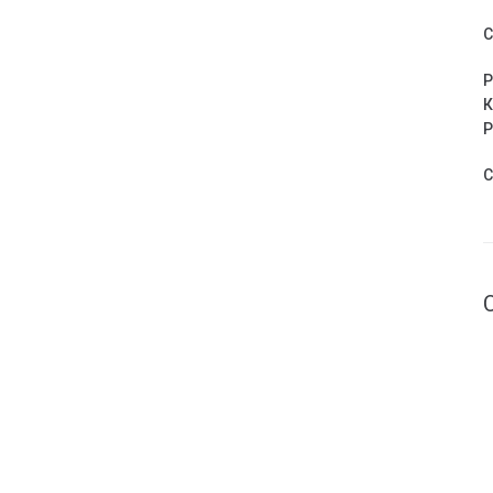
C
P
К
Р
C