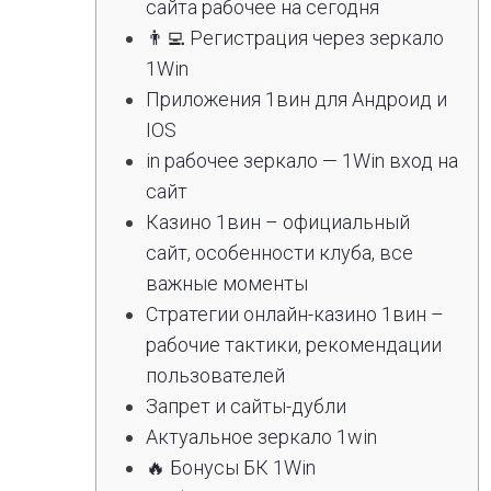
сайта рабочее на сегодня
👨‍💻 Регистрация через зеркало
1Win
Приложения 1вин для Андроид и
IOS
in рабочее зеркало — 1Win вход на
сайт
Казино 1вин – официальный
сайт, особенности клуба, все
важные моменты
Стратегии онлайн-казино 1вин –
рабочие тактики, рекомендации
пользователей
Запрет и сайты-дубли
Актуальное зеркало 1win
🔥 Бонусы БК 1Win