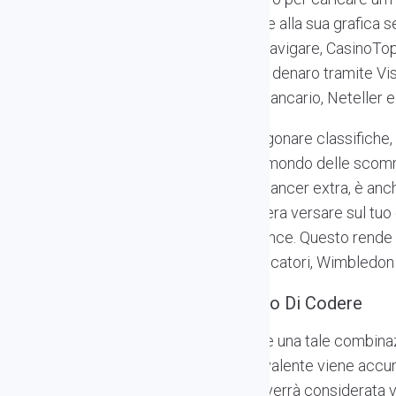
commissioni. [newline]Grazie alla sua grafica se
l’ambiente sicuro nel quale navigare, CasinoT
Italia consente il deposito di denaro tramite
Evolution inclusa), Bonifico bancario, Neteller el
Sempre a consultare e paragonare classifiche, ri
da quando sono entrato nel mondo delle scomme
Ottieni 9 giri gratuiti e un enhancer extra, è a
online
il denaro che si desidera versare sul tu
the internet con questo balance. Questo rend
che sono disponibili per i giocatori, Wimbledon
Metodi Dalam Pagamento Di Codere
Risultati sport virtuali Codere una tale combi
Bet365, la percentuale equivalente viene accum
tali requisiti, la scommessa verrà considerata 