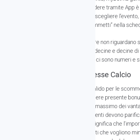
Per scommettere su Codere tramite App è ne
utilizzate per registrarsi, scegliere l’evento
e infine cliccare su “Scommetti” nella sched
Le scommesse live di Codere non riguardano sing
container, volley, tennis con decine e decine di
la o diverse at the su di este ci sono numeri e
Zoom Sulle Scommesse Calcio
Il welcome bonus Codere valido per le scommes
Ricorda, infine, che per ottenere presente bon
Codere, mum per ricevere il massimo dei vantag
iscrizione. Innanzitutto, gli utenti devono pari
modalità “freebet”. Questo significa che l’impo
interamente sul sito. Gli utenti che vogliono mi