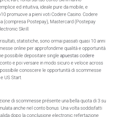
mplice ed intuitiva, ideale pure da mobile, e
op10 promuove a pieni voti Codere Casino. Codere
 Visa (compresa Postepay), Mastercard (Postepay
ectronic Skrill.
sultati, statistiche, sono ormai passati quasi 10 anni
sse online per approfondirne qualità e opportunità.
nche possibile depositare single
apuestas codere
o conto e poi versare in modo sicuro e veloce across
e possibile conoscere le opportunità di scommesse
 e US Start.
nazione di scommesse présente una bella quota di 3 su
ulata anche nel conto bonus. Una volta soddisfatti
valida dopo la conclusione electronic refertazione