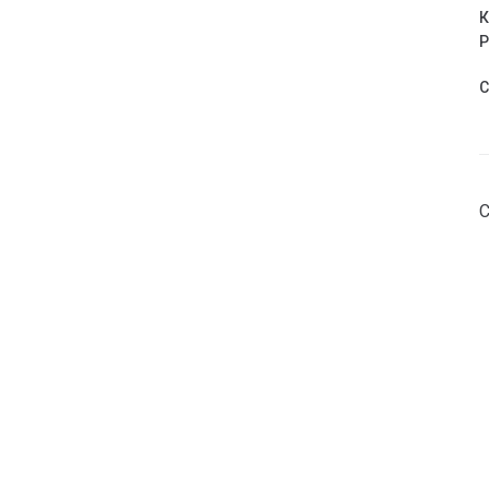
К
Р
C
ember
→