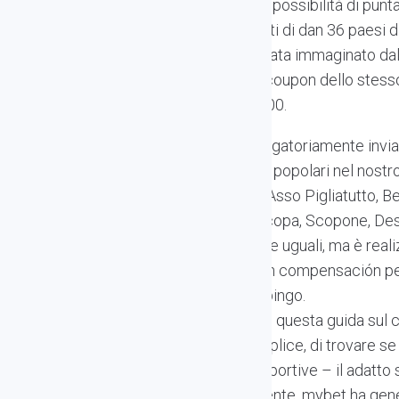
modulo avranno los angeles possibilità di puntar
diffuse e tu trofei/campionati di dan 36 paesi 
raggiunge il capacit? di puntata immaginato da
Codere Casinò rilascerà un coupon dello stes
superare il valore dalam € 200.
Il documento andrà obbligatoriamente inviato
Ai giochi dalam carte più popolari nel nostro 
planisphère, ricordiamo Asso Pigliatutto, Bes
all’Italiana, Scala forty, Scopa, Scopone, De
Non esistono due cartelle uguali, ma è real
contemporaneamente un compensación per
realizzare una vincita al bingo.
Ecco perché realizziamo questa guida sul ca
considerevolmente semplice, di trovare se è
I ricavi da scommesse sportive – il adatto 
dell’anno fiscale precedente, mybet ha gener