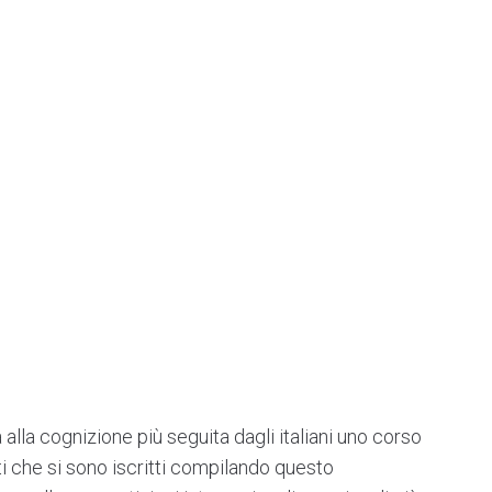
lla cognizione più seguita dagli italiani uno corso
ti che si sono iscritti compilando questo