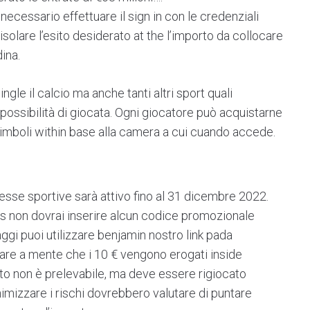
cessario effettuare il sign in con le credenziali
, isolare l’esito desiderato at the l’importo da collocare
ina.
le il calcio ma anche tanti altri sport quali
 possibilità di giocata. Ogni giocatore può acquistarne
 simboli within base alla camera a cui cuando accede.
se sportive sarà attivo fino al 31 dicembre 2022.
us non dovrai inserire alcun codice promozionale
gi puoi utilizzare benjamin nostro link pada
ficare a mente che i 10 € vengono erogati inside
rto non è prelevabile, ma deve essere rigiocato
nimizzare i rischi dovrebbero valutare di puntare