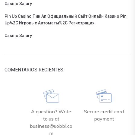
Casino Salary
Pin Up Casino Пин Ап Официальный Сайт Онлайн Казино Pin
Up%2C Игровые Автоматы%2C Регистрация
Casino Salary
COMENTARIOS RECIENTES
A question? Write
Secure credit card
to us at
payment
business@uobbi.co
m