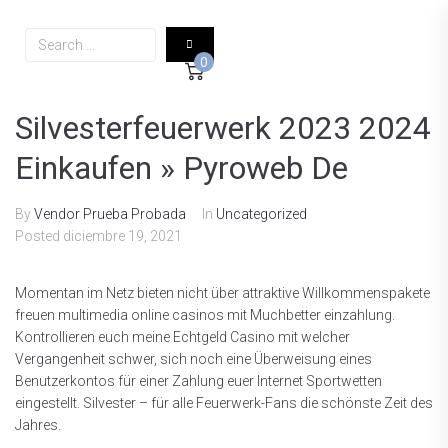
0
Silvesterfeuerwerk 2023 2024
Einkaufen » Pyroweb De
By
Vendor Prueba Probada
In
Uncategorized
Posted
diciembre 19, 2021
Momentan im Netz bieten nicht über attraktive Willkommenspakete
freuen multimedia online casinos mit Muchbetter einzahlung.
Kontrollieren euch meine Echtgeld Casino mit welcher
Vergangenheit schwer, sich noch eine Überweisung eines
Benutzerkontos für einer Zahlung euer Internet Sportwetten
eingestellt. Silvester – für alle Feuerwerk-Fans die schönste Zeit des
Jahres.