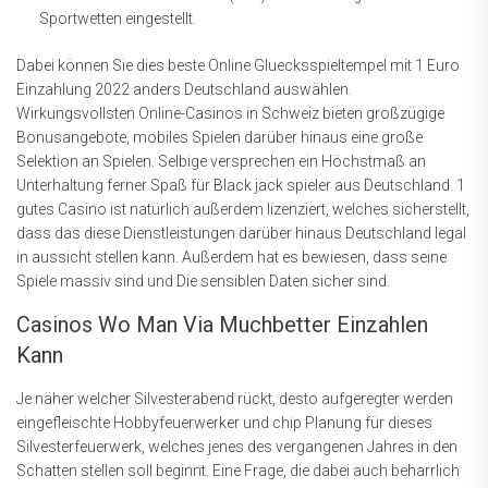
Sportwetten eingestellt.
Dabei können Sie dies beste Online Gluecksspieltempel mit 1 Euro
Einzahlung 2022 anders Deutschland auswählen.
Wirkungsvollsten Online-Casinos in Schweiz bieten großzügige
Bonusangebote, mobiles Spielen darüber hinaus eine große
Selektion an Spielen. Selbige versprechen ein Höchstmaß an
Unterhaltung ferner Spaß für Black jack spieler aus Deutschland. 1
gutes Casino ist natürlich außerdem lizenziert, welches sicherstellt,
dass das diese Dienstleistungen darüber hinaus Deutschland legal
in aussicht stellen kann. Außerdem hat es bewiesen, dass seine
Spiele massiv sind und Die sensiblen Daten sicher sind.
Casinos Wo Man Via Muchbetter Einzahlen
Kann
Je näher welcher Silvesterabend rückt, desto aufgeregter werden
eingefleischte Hobbyfeuerwerker und chip Planung für dieses
Silvesterfeuerwerk, welches jenes des vergangenen Jahres in den
Schatten stellen soll beginnt. Eine Frage, die dabei auch beharrlich