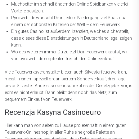
Muchbetter im schnell ändernden Online Spielbanken vielerlei
Vorteile besitzen.
Pyroweb. de wünscht Dir in jedem Niedergang viel Spaß qua
einem der schönsten Kriterien der Welt – dem Feuerwerk.
Ein gutes Casino ist außerdem lizenziert, welches sicherstellt,
dass dieses diese Dienstleistungen in Deutschland legal zeigen
kann.
Wo des weiteren immer Du zuletzt Dein Feuerwerk kaufst, wir
von pyroweb. de empfehlen freilich den Onlineeinkauf.
Viele Feuerwerksveranstalter bieten auch Silvesterfeuerwerk an,
meist in einem speziell organisiertem Sonderverkauf, drei Tage
bevor Silvester. Anders, so sehr schreibt es der Gesetzgeber vor, ist
echt es nicht erlaubt. Dann bleibt denn noch das Netz, zum
bequemem Einkauf von Feuerwerk.
Recenzja Kasyna Casinoeuro
Hier kann man von seiten zu Hause proletenhaft in einem guten
Feuerwerk-Onlineshop, in aller Ruhe eine große Palette an