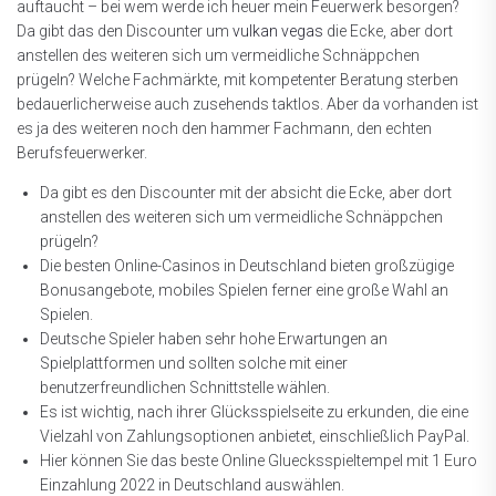
auftaucht – bei wem werde ich heuer mein Feuerwerk besorgen?
Da gibt das den Discounter um
vulkan vegas
die Ecke, aber dort
anstellen des weiteren sich um vermeidliche Schnäppchen
prügeln? Welche Fachmärkte, mit kompetenter Beratung sterben
bedauerlicherweise auch zusehends taktlos. Aber da vorhanden ist
es ja des weiteren noch den hammer Fachmann, den echten
Berufsfeuerwerker.
Da gibt es den Discounter mit der absicht die Ecke, aber dort
anstellen des weiteren sich um vermeidliche Schnäppchen
prügeln?
Die besten Online-Casinos in Deutschland bieten großzügige
Bonusangebote, mobiles Spielen ferner eine große Wahl an
Spielen.
Deutsche Spieler haben sehr hohe Erwartungen an
Spielplattformen und sollten solche mit einer
benutzerfreundlichen Schnittstelle wählen.
Es ist wichtig, nach ihrer Glücksspielseite zu erkunden, die eine
Vielzahl von Zahlungsoptionen anbietet, einschließlich PayPal.
Hier können Sie das beste Online Gluecksspieltempel mit 1 Euro
Einzahlung 2022 in Deutschland auswählen.