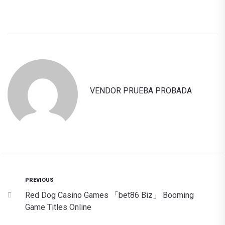
VENDOR PRUEBA PROBADA
PREVIOUS
Red Dog Casino Games 「bet86 Biz」 Booming
Game Titles Online