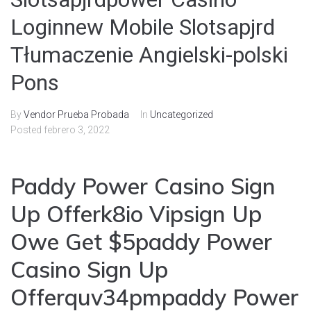
Loginnew Mobile Slotsapjrd
Tłumaczenie Angielski-polski
Pons
By
Vendor Prueba Probada
In
Uncategorized
Posted
febrero 3, 2022
Paddy Power Casino Sign
Up Offer️️k8io Vipsign Up
Owe Get $5️paddy Power
Casino Sign Up
Offerquv34pmpaddy Power