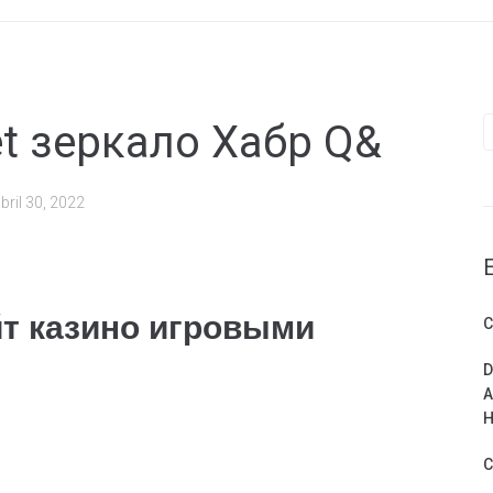
S
t зеркало Хабр Q&
f
bril 30, 2022
т казино игровыми
C
D
A
H
C