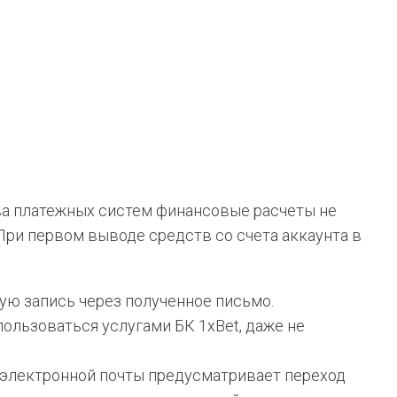
а платежных систем финансовые расчеты не
При первом выводе средств со счета аккаунта в
ную запись через полученное письмо.
пользоваться услугами БК 1xBet, даже не
 электронной почты предусматривает переход