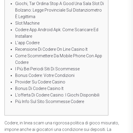
Giochi, Tar Ordina Stop A Good Una Sala Slot Di
Bolzano: Legge Provinciale Sul Distanziometro
È Legittima
Slot Machine
Codere App Android Apk: Come Scaricare Ed
Installare
L’app Codere
Recensione Di Codere On Line Casino It
Come Scommettere Da Mobile Phone Con App
Codere
I Più Bei Periodi Siti Di Scommesse
Bonus Codere: Votre Condizioni
Provider Su Codere Casino
Bonus Di Codere Casino It
L’offerta Di Codere Casino: I Giochi Disponibili
Più Info Sul Sito Scommesse Codere
Codere, in linea scam una rigorosa politica di gioco misurato,
impone anche ai giocatori una condizione sui depositi. La