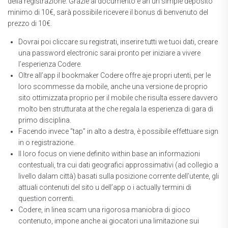
della registrazione. Grazie al documento e an un simple deposito
minimo di 10€, sarà possibile ricevere il bonus di benvenuto del
prezzo di 10€.
Dovrai poi cliccare su registrati, inserire tutti we tuoi dati, creare
una password electronic sarai pronto per iniziare a vivere
l’esperienza Codere.
Oltre all’app il bookmaker Codere offre aje propri utenti, per le
loro scommesse da mobile, anche una versione de proprio
sito ottimizzata proprio per il mobile che risulta essere davvero
molto ben strutturata at the che regala la esperienza di gara di
primo disciplina.
Facendo invece “tap” in alto a destra, è possibile effettuare sign
in o registrazione.
Il loro focus on viene definito within base an informazioni
contestuali, tra cui dati geografici approssimativi (ad collegio a
livello dalam città) basati sulla posizione corrente dell’utente, gli
attuali contenuti del sito u dell’app o i actually termini di
question correnti.
Codere, in linea scam una rigorosa maniobra di gioco
contenuto, impone anche ai giocatori una limitazione sui