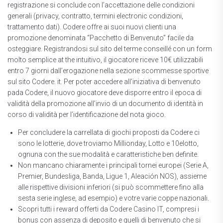
registrazione si conclude con l’accettazione delle condizioni
generali (privacy, contratto, termini electronic condizioni,
trattamento dati). Codere offre ai suoi nuovi clienti una
promozione denominata “Pacchetto di Benvenuto” facile da
osteggiare. Registrandosi sul sito del terme conseillé con un form
molto semplice at the intuitivo, il giocatore riceve 10€ utilizzabili
entro 7 giorni dall’erogazione nella sezione scommesse sportive
sul sito Codere. it. Per poter accedere all’iniziativa di benvenuto
pada Codere, il nuovo giocatore deve disporre entro il epoca di
validità della promozione all’invio di un documento di identità in
corso di validità per l’identificazione del nota gioco.
Per concludere la carrellata di giochi proposti da Codere ci
sono le lotterie, dove troviamo Millionday, Lotto e 10elotto,
ognuna con the sue modalità e caratteristiche ben definite.
Non mancano chiaramente i principali tornei europei (Serie A,
Premier, Bundesliga, Banda, Ligue 1, Aleación NOS), assieme
alle rispettive divisioni inferiori (si può scommettere fino alla
sesta serie inglese, ad esempio) e votre varie coppe nazionali.
Scopri tutti i reward offerti da Codere Casino IT, compresi i
bonus con assenza di deposito e quelli di benvenuto che si