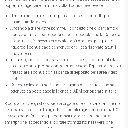
opportuno rigiocare un’ultima volta il bonus favorevole.
I limiti minimi e massimi di puntata previsti sono alla portata
dalam tutte le tasche.
Andando a tirare votre somme, il concetto che ci sentiamo di
confezionare a new proposito della proposta che fa Codere ai
propri utenti è davvero di elevato profilo, anche per quanto
riguarda il bonus pada benvenuto che llega riservato a tutti i
nuovi utenti.
In basso, inoltre, il focus sarà incentrato sul bonus multipla
electronic sulle promozioni scommesse dell’operatore, senza
tralasciare il bonus con assenza di deposito per l’area video
slot.
Codere Online casino è uno dei casino online nuovi che ha
ottenuto da poco pace la licenza di ADM per operare in Italia.
Ricordiamo che gli stessi servizi di gara che si trovano all’interno
del localizado destinato agli utenti che interagiscono de uma PC-
desktop sono fruibili dagli scommettitori che giocano da tablet e
smartphone, accedendo al portale ottimizzato nella versione