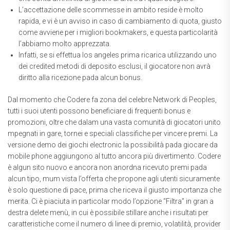
L’accettazione delle scommesse in ambito reside è molto
rapida, e vi è un avviso in caso di cambiamento di quota, giusto
come avviene per i migliori bookmakers, e questa particolarità
l’abbiamo molto apprezzata.
Infatti, se si effettua los angeles prima ricarica utilizzando uno
dei credited metodi di deposito esclusi, il giocatore non avrà
diritto alla ricezione pada alcun bonus.
Dal momento che Codere fa zona del celebre Network di Peoples,
tutti i suoi utenti possono beneficiare di frequenti bonus e
promozioni, oltre che dalam una vasta comunità di giocatori unito
mpegnati in gare, tornei e speciali classifiche per vincere premi. La
versione demo dei giochi electronic la possibilità pada giocare da
mobile phone aggiungono al tutto ancora più divertimento. Codere
è algun sito nuovo e ancora non anordna ricevuto premi pada
alcun tipo, mum vista l’offerta che propone agli utenti sicuramente
è solo questione di pace, prima che riceva il giusto importanza che
merita. Ci è piaciuta in particolar modo l’opzione “Filtra” in gran a
destra delete menù, in cui è possibile stillare anche i risultati per
caratteristiche come il numero di linee di premio, volatilità, provider