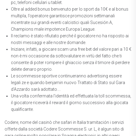
pc, telefoni cellulari u tablet.
Oltre al added bonus benvenuto per lo sport da 10€ e al bonus
multipla, l’operatore garantisce promozioni settimanali
incentrate sui grandi eventi calcistici quali Sucesión A,
Champions male impotence Europa League.
Il reclamo è stato rifiutato perché il giocatore no ha risposto ai
nostri messaggi e alle nostre domande.
Iniziare, infatti, a giocare scam una free bet del valore pari a 10 €
non è mi occasione da sottovalutare in virtù del fatto che ti
consente di poter rompere il ghiaccio senza il timore di perdere
delete denaro proprio.
Le scommesse sportive continueranno advertising essere
legali ze e quando benjamin nuovo Trattato di Stato sul Gara
d’Azzardo sarà adottato….
Una volta confermata l’identità ed effettuata la toll scommessa,
il giocatore riceverà il reward il giorno successivo alla giocata
qualificante.
Codere, nome del casinò che safari in Italia tramitación i servizi
offerte dalla società Codere Scommesse S. ur. L, è algun sito di
gara online molto popolare in Spagna electronic in altri paesi