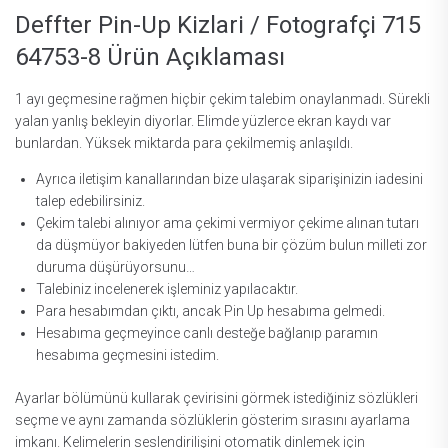
Deffter Pin-Up Kizlari / Fotografçi 715
64753-8 Ürün Açıklaması
1 ayı geçmesine rağmen hiçbir çekim talebim onaylanmadı. Sürekli
yalan yanlış bekleyin diyorlar. Elimde yüzlerce ekran kaydı var
bunlardan. Yüksek miktarda para çekilmemiş anlaşıldı.
Ayrıca iletişim kanallarından bize ulaşarak siparişinizin iadesini
talep edebilirsiniz.
Çekim talebi alınıyor ama çekimi vermiyor çekime alınan tutarı
da düşmüyor bakiyeden lütfen buna bir çözüm bulun milleti zor
duruma düşürüyorsunu…
Talebiniz incelenerek işleminiz yapılacaktır.
Para hesabımdan çıktı, ancak Pin Up hesabıma gelmedi.
Hesabıma geçmeyince canlı desteğe bağlanıp paramın
hesabıma geçmesini istedim.
Ayarlar bölümünü kullarak çevirisini görmek istediğiniz sözlükleri
seçme ve aynı zamanda sözlüklerin gösterim sırasını ayarlama
imkanı. Kelimelerin seslendirilişini otomatik dinlemek için