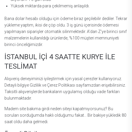
Yüksek miktarda para çekilmemiş anlaşıldı.
Bana dolar hesabı olduğu için ödeme biraz geçilebilir dediler. Tekrar
yükleme yaptım, ikisi de çöp oldu. 3 iş günü içerisinde ödemesi
yapılmayan siparişler otomatik silinmektedir. A’dan Z’ye birinci sınıf
malzemelerin kullanıldığı ürünlerde, %100 müşteri memnuniyeti
birinci önceliğimizdir.
İSTANBUL İÇİ 4 SAATTE KURYE İLE
TESLİMAT
Alışveriş deneyiminizi iyileştirmek için yasal çerezler kullanıyoruz.
Detaylı bilgiye Gizlilik ve Çerez Politikası sayfamızdan erişebilirsiniz.
Taksitli alışverişlerde bankaların uygulamış olduğu vade farkları
bulunmaktadır.
Madem site bakıma girdi neden siteyi kapatmıyorsunuz? Bu
soruları sorduğumda haklı olduğumu fakat… Bir bakiye yükledik 80
saat oldu daha gelmedi.