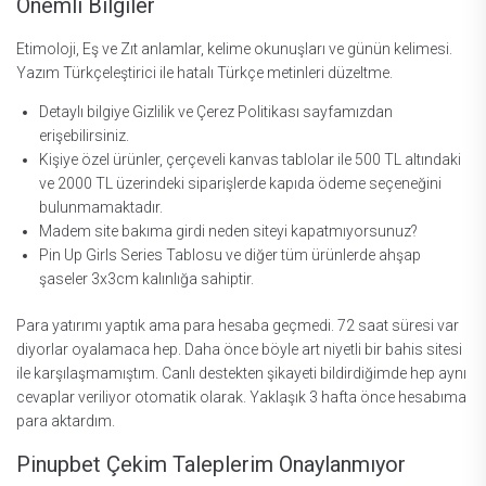
Önemli Bilgiler
Etimoloji, Eş ve Zıt anlamlar, kelime okunuşları ve günün kelimesi.
Yazım Türkçeleştirici ile hatalı Türkçe metinleri düzeltme.
Detaylı bilgiye Gizlilik ve Çerez Politikası sayfamızdan
erişebilirsiniz.
Kişiye özel ürünler, çerçeveli kanvas tablolar ile 500 TL altındaki
ve 2000 TL üzerindeki siparişlerde kapıda ödeme seçeneğini
bulunmamaktadır.
Madem site bakıma girdi neden siteyi kapatmıyorsunuz?
Pin Up Girls Series Tablosu ve diğer tüm ürünlerde ahşap
şaseler 3x3cm kalınlığa sahiptir.
Para yatırımı yaptık ama para hesaba geçmedi. 72 saat süresi var
diyorlar oyalamaca hep. Daha önce böyle art niyetli bir bahis sitesi
ile karşılaşmamıştım. Canlı destekten şikayeti bildirdiğimde hep aynı
cevaplar veriliyor otomatik olarak. Yaklaşık 3 hafta önce hesabıma
para aktardım.
Pinupbet Çekim Taleplerim Onaylanmıyor