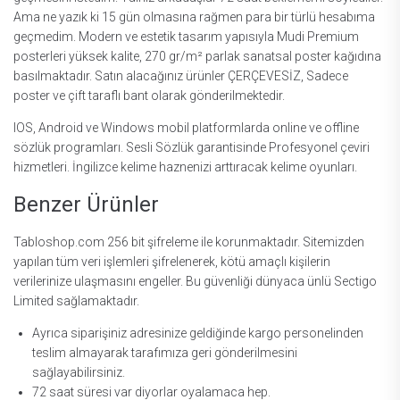
Ama ne yazık ki 15 gün olmasına rağmen para bir türlü hesabıma
geçmedim. Modern ve estetik tasarım yapısıyla Mudi Premium
posterleri yüksek kalite, 270 gr/m² parlak sanatsal poster kağıdına
basılmaktadır. Satın alacağınız ürünler ÇERÇEVESİZ, Sadece
poster ve çift taraflı bant olarak gönderilmektedir.
IOS, Android ve Windows mobil platformlarda online ve offline
sözlük programları. Sesli Sözlük garantisinde Profesyonel çeviri
hizmetleri. İngilizce kelime haznenizi arttıracak kelime oyunları.
Benzer Ürünler
Tabloshop.com 256 bit şifreleme ile korunmaktadır. Sitemizden
yapılan tüm veri işlemleri şifrelenerek, kötü amaçlı kişilerin
verilerinize ulaşmasını engeller. Bu güvenliği dünyaca ünlü Sectigo
Limited sağlamaktadır.
Ayrıca siparişiniz adresinize geldiğinde kargo personelinden
teslim almayarak tarafımıza geri gönderilmesini
sağlayabilirsiniz.
72 saat süresi var diyorlar oyalamaca hep.