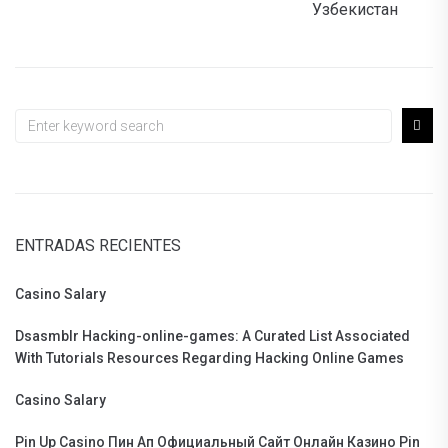
Узбекистан
ENTRADAS RECIENTES
Casino Salary
Dsasmblr Hacking-online-games: A Curated List Associated
With Tutorials Resources Regarding Hacking Online Games
Casino Salary
Pin Up Casino Пин Ап Официальный Сайт Онлайн Казино Pin