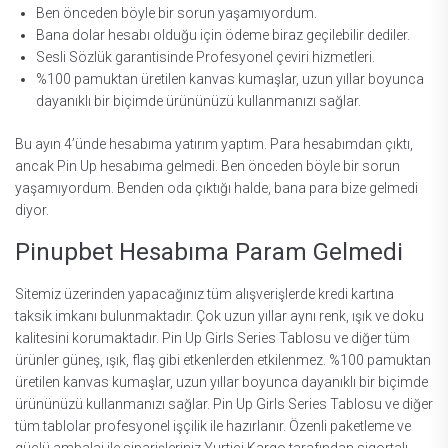
Ben önceden böyle bir sorun yaşamıyordum.
Bana dolar hesabı olduğu için ödeme biraz geçilebilir dediler.
Sesli Sözlük garantisinde Profesyonel çeviri hizmetleri.
%100 pamuktan üretilen kanvas kumaşlar, uzun yıllar boyunca
dayanıklı bir biçimde ürününüzü kullanmanızı sağlar.
Bu ayın 4’ünde hesabıma yatırım yaptım. Para hesabımdan çıktı,
ancak Pin Up hesabıma gelmedi. Ben önceden böyle bir sorun
yaşamıyordum. Benden oda çıktığı halde, bana para bize gelmedi
diyor.
Pinupbet Hesabıma Param Gelmedi
Sitemiz üzerinden yapacağınız tüm alışverişlerde kredi kartına
taksik imkanı bulunmaktadır. Çok uzun yıllar aynı renk, ışık ve doku
kalitesini korumaktadır. Pin Up Girls Series Tablosu ve diğer tüm
ürünler güneş, ışık, flaş gibi etkenlerden etkilenmez. %100 pamuktan
üretilen kanvas kumaşlar, uzun yıllar boyunca dayanıklı bir biçimde
ürününüzü kullanmanızı sağlar. Pin Up Girls Series Tablosu ve diğer
tüm tablolar profesyonel işçilik ile hazırlanır. Özenli paketleme ve