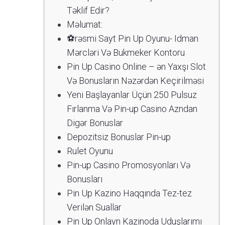
Təklif Edir?
Məlumat:
⚽rəsmi Sayt Pin Up Oyunu- Idman
Mərcləri Və Bukmeker Kontoru
Pin Up Casino Online – ​​ən Yaxşı Slot
Və Bonusların Nəzərdən Keçirilməsi
Yeni Başlayanlar Üçün 250 Pulsuz
Fırlanma Və Pin-up Casino Azndan
Digər Bonuslar
Depozitsiz Bonuslar Pin-up
Rulet Oyunu
Pin-up Casino Promosyonları Və
Bonusları
Pin Up Kazino Haqqında Tez-tez
Verilən Suallar
Pin Up Onlayn Kazinoda Uduşlarımı