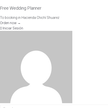
Free Wedding Planner
To booking in Hacienda Chichí Shuarez
Orden now →
Iniciar Sesión