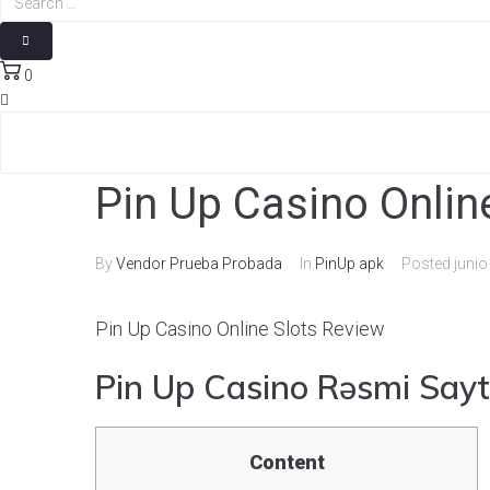
0
Pin Up Casino Onlin
By
Vendor Prueba Probada
In
PinUp apk
Posted
junio
Pin Up Casino Online Slots Review
Pin Up Casino Rəsmi Saytı
Content