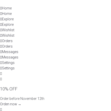
Skip
to
Home
content
Home
Explore
Explore
Wishlist
Wishlist
Orders
Orders
Messages
Messages
Settings
Settings
10% OFF
Order before November 12th
Orden now →