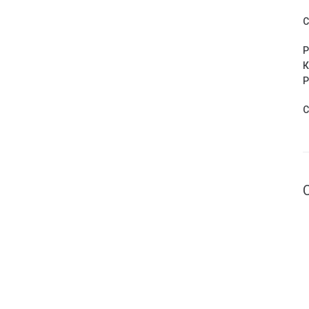
C
P
К
Р
C