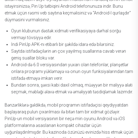
istəyirsinizsə, Pin Up tətbiqini Android telefonunuza indir. Bunu
etmək üçün rəsmi veb saytına keçməlisiniz və “Android-I qurlaşdır”
düyməsini vurmalısınız.
Oyun klubunun dəstək xidməti verifikasiyaya dərhal sorğu
verməyi tövsiyyə edir.
İndi PinUp APK-nı etibarlı bir şəkildə idarə edə bilərsiniz.
Saytda istifadəçilərin ən çox yayılmış suallarına cavab verən
geniş suallar bloku var.
Android-də 6.0 versiyasından yuxarı olan telefonlar, planşetlər
onlara proqramı yükləməyə və onun oyun funksiyalarından tam
istifadə etməyə imkan verir.
Bundan sonra, şəxsi kabi daxil olmaq, müəyyən bir maliyyə aləti
seçmək, məbləği əlavə etmək və əməliyyatı təsdiqləmək lazımdır.
Bənzərliklərə gəldikdə, mobil proqramın istifadəçisi qeydiyyatdan
başlayaraq pulun çıxarılması ilə bitən tam bir xidmət gözləyir.
PinUp-un mobil versiyasının bir neçə min oyunu Android və iOS
platformalarına əsaslanan kompakt cihazlar üçün
uyğunlaşdırılmışdır. Bu kazinoda özünüzü evinizdə hiss etmək üçün