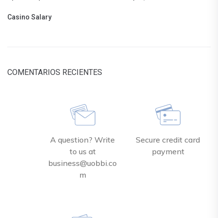
Casino Salary
COMENTARIOS RECIENTES
A question? Write
Secure credit card
to us at
payment
business@uobbi.co
m