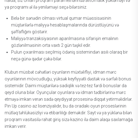
halda, siz onları proqram parametrlərində avtomatik yükləməyi və
ya proqramı əl ilə yeniləməyi seçə bilərsiniz.
Belə bir sənədin olması virtual qumar müəssisəsinin
müştərilərlə maliyyə hesablaşmalarında dürüstlüyünü və
şəffaflığını göstərir.
Maliyyə tranzaksiyasının aparılmasına sifarişin emalının
gözlənilməsinin orta vaxtı 2 gün təşkil edir.
Pulun çıxarılması seçilmiş ödəniş sistemindən asılı olaraq bir
neçə günə qədər çəkə bilər.
Klubun müsbət cəhətləri oyunların müxtəlifliyi, idman mərc
oyunlarının mövcudluğu, yüksək keyfiyyətli dəstək və sərfəli bonus
sistemidir. Daimi müştərilərə sadiqlik və tez-tez fərdi bonuslar da
qeyd oluna bilər. Oyunçular oyunlara və idman tədbirlərinə mərc
etməyə imkan verən sadə qeydiyyat prosesinə diqqət yetirməlidirlər.
Pin Up casino az lisenziyalıdır, bu da oradakı oyun proseslərinin
mütləq təhlükəsizliyi və etibarlılığı deməkdir. Sayt və ya yüklənə bilən
proqram vasitəsilə rahat giriş sizə kazino ilə daim əlaqə saxlamağa
imkan verir.