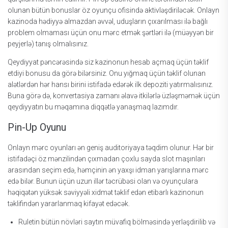
olunan bütün bonuslar öz oyunçu ofisində aktivləşdiriləcək. Onlayn
kazinoda hədiyyə almazdan əvvəl, uduşların çıxarılması ilə bağlı
problem olmaması üçün onu mərc etmək şərtləri ilə (müəyyən bir
peyjerlə) tanış olmalısınız.
Qeydiyyat pəncərəsində siz kazinonun hesab açmaq üçün təklif
etdiyi bonusu da görə bilərsiniz. Onu yığmaq üçün təklif olunan
alətlərdən hər hansı birini istifadə edərək ilk depoziti yatırmalısınız.
Buna görə də, konvertasiya zamanı əlavə itkilərlə üzləşməmək üçün
qeydiyyatın bu məqamına diqqətlə yanaşmaq lazımdır.
Pin-Up Oyunu
Onlayn mərc oyunları ən geniş auditoriyaya təqdim olunur. Hər bir
istifadəçi öz mənzilindən çıxmadan çoxlu sayda slot maşınları
arasından seçim edə, həmçinin ən yaxşı idman yarışlarına mərc
edə bilər. Bunun üçün uzun illər təcrübəsi olan və oyunçulara
həqiqətən yüksək səviyyəli xidmət təklif edən etibarlı kazinonun
təklifindən yararlanmaq kifayət edəcək.
Ruletin bütün növləri saytın müvafiq bölməsində yerləşdirilib və