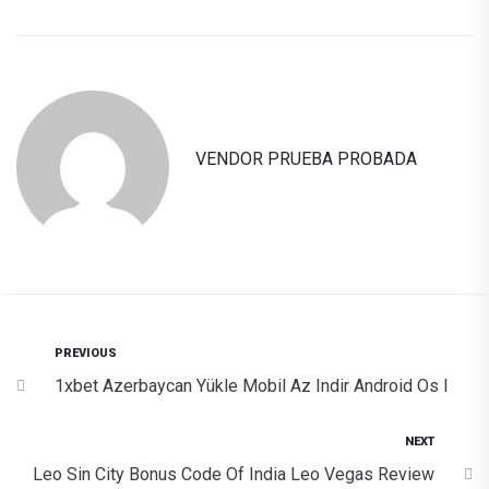
VENDOR PRUEBA PROBADA
PREVIOUS
1xbet Azerbaycan Yükle Mobil Az Indir Android Os I
NEXT
Leo Sin City Bonus Code Of India Leo Vegas Review