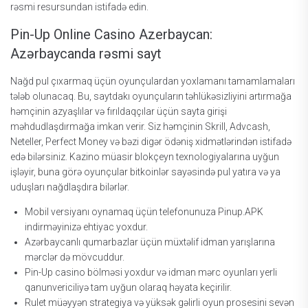
rəsmi resursundan istifadə edin.
Pin-Up Online Casino Azerbaycan:
Azərbaycanda rəsmi sayt
Nağd pul çıxarmaq üçün oyunçulardan yoxlamanı tamamlamaları
tələb olunacaq. Bu, saytdakı oyunçuların təhlükəsizliyini artırmağa
həmçinin azyaşlılar və fırıldaqçılar üçün sayta girişi
məhdudlaşdırmağa imkan verir. Siz həmçinin Skrill, Advcash,
Neteller, Perfect Money və bəzi digər ödəniş xidmətlərindən istifadə
edə bilərsiniz. Kazino müasir blokçeyn texnologiyalarına uyğun
işləyir, buna görə oyunçular bitkoinlər sayəsində pul yatıra və ya
uduşları nağdlaşdıra bilərlər.
Mobil versiyanı oynamaq üçün telefonunuza Pinup.APK
indirməyinizə ehtiyac yoxdur.
Azərbaycanlı qumarbazlar üçün müxtəlif idman yarışlarına
mərclər də mövcuddur.
Pin-Up casino bölməsi yoxdur və idman mərc oyunları yerli
qanunvericiliyə tam uyğun olaraq həyata keçirilir.
Rulet müəyyən strategiya və yüksək gəlirli oyun prosesini sevən