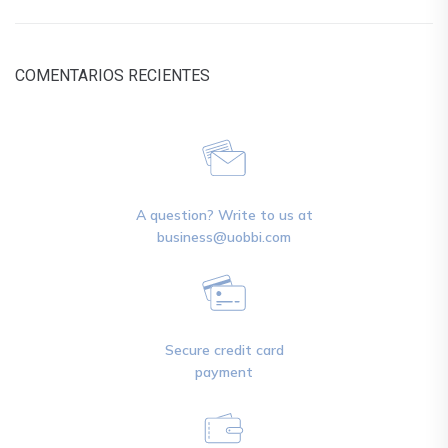
COMENTARIOS RECIENTES
A question? Write to us at
business@uobbi.com
Secure credit card
payment