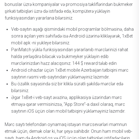
bonuslar üzrə kompaniyalar və promosiya təkliflərindən bukmeker
şirkəti tətbiqləri üzrə də istifadə edə, kompüterə yükləyin
funksiyasından yararlana bilərsiniz.
Veb-saytın aşağı qismindəki mobil proqramlar bölməsinə, daha
sonra açılan yeni səhifədə isə Android üzərinə klikləyərək, 1xBet
mobil apk -ni yukleye bilərsiniz.
PariMatch yüklə funksiyasından yararlanıb mərclərinizi rahat
halda yerləşdirə biləcək və bukmeyker yükləyin edib
mərclərinizdən həzz alacqsınız. 144 $ reward tələb edin
Android cihazlar üçün 1xBet mobile Azerbaijan tətbiqini mərc
saytının rəsmi veb-saytından yükləməyiniz lazımdır.
Bu özəllik sayəsində siz bir kliklə sürətli şəkildə mərclər edə
bilərsiniz.
Əgər 1xBet-i veb-sayt əvəzinə, applikasiya üzərindən mərc
etməyə qərar vermisinizsə, “App Store”-a daxil olaraq, mərc
saytının iOS üçün olan mobil tətbiqini yükləməyiniz lazımdır.
Mərc saytı telefondan oynamaq istəyən mərcsevərləri məmnun
etmək üçün, demək olar ki, hər şeyə sahibdir. Onun həm mobil veb-
saytı, həm də Android os və iOS üçün olan tətbiqləri istifadəçilərin