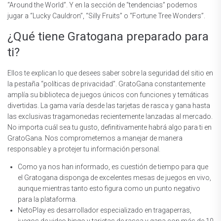
“Around the World”. Y en la sección de “tendencias” podemos
jugar a “Lucky Cauldron”, “Silly Fruits” o “Fortune Tree Wonders”.
¿Qué tiene Gratogana preparado para
ti?
Ellos te explican lo que desees saber sobre la seguridad del sitio en
la pestaña “políticas de privacidad”. GratoGana constantemente
amplía su biblioteca de juegos únicos con funciones y temáticas
divertidas. La gama varía desde las tarjetas de rasca y gana hasta
las exclusivas tragamonedas recientemente lanzadas al mercado.
No importa cuál sea tu gusto, definitivamente habrá algo para ti en
GratoGana. Nos comprometemos a manejar de manera
responsable y a protejer tu información personal.
Como ya nos han informado, es cuestión de tiempo para que
el Gratogana disponga de excelentes mesas de juegos en vivo,
aunque mientras tanto esto figura como un punto negativo
para la plataforma.
NetoPlay es desarrollador especializado en tragaperras,