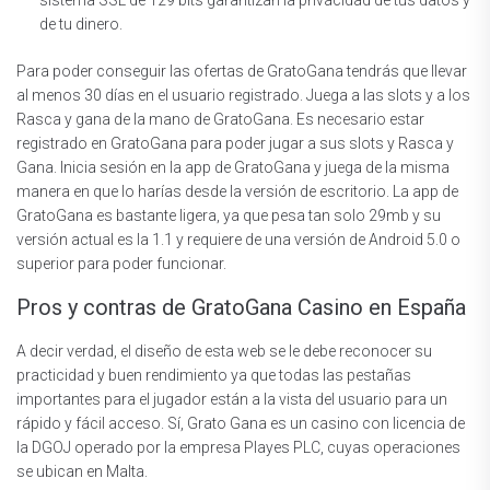
sistema SSL de 129 bits garantizan la privacidad de tus datos y
de tu dinero.
Para poder conseguir las ofertas de GratoGana tendrás que llevar
al menos 30 días en el usuario registrado. Juega a las slots y a los
Rasca y gana de la mano de GratoGana. Es necesario estar
registrado en GratoGana para poder jugar a sus slots y Rasca y
Gana. Inicia sesión en la app de GratoGana y juega de la misma
manera en que lo harías desde la versión de escritorio. La app de
GratoGana es bastante ligera, ya que pesa tan solo 29mb y su
versión actual es la 1.1 y requiere de una versión de Android 5.0 o
superior para poder funcionar.
Pros y contras de GratoGana Casino en España
A decir verdad, el diseño de esta web se le debe reconocer su
practicidad y buen rendimiento ya que todas las pestañas
importantes para el jugador están a la vista del usuario para un
rápido y fácil acceso. Sí, Grato Gana es un casino con licencia de
la DGOJ operado por la empresa Playes PLC, cuyas operaciones
se ubican en Malta.