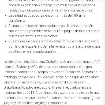
juegos de video bingo y tarjetas de rasca y gana con más de 10
años de experiencia y presencia en múltiples jurisdicciones
reguladas, incluyendo Reino Unido y Holanda, entre otras.
La verdad es que podrás encontrar más de 100 en la
plataforma.
Su uso consiste en pincha sobre la casilla en la que están
encuadrados y también se te abrirá la página de internet donde
quieres realizar tus adquisiciones.
Sus índices de pagos también están muy bien para un casino
con la oferta que GratoGana tiene, estando a la altura de lo que
se ofrece en el mercado español.
La oferta de slots del casino GratoGana de un total de más de 124
slots de iSoftbet y MGA, destaca sobre todo con sus juegos
únicos creados por su propio proveedor Anakatech. Se trata de un
catálogo de más de 98 títulos exclusivos de los que 42 son slots,
2 keno y 55 rasca y gana, que solo están disponibles en
GratoGana. Nuestro mercado online está regulado a escala
nacional desde 2011. A continuación, exploraremos estos temas,
además de otras cuestiones fundamentales como el catálogo de
juegos y las políticas de juego responsable.