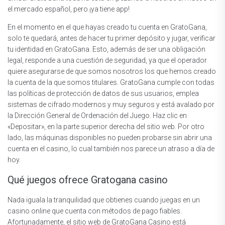
el mercado español, pero ¡ya tiene app!
En el momento en el que hayas creado tu cuenta en GratoGana,
solo te quedará, antes de hacer tu primer depósito y jugar, verificar
tu identidad en GratoGana. Esto, además de ser una obligación
legal, responde a una cuestión de seguridad, ya que el operador
quiere asegurarse de que somos nosotros los que hemos creado
la cuenta de la que somos titulares. GratoGana cumple con todas
las políticas de protección de datos de sus usuarios, emplea
sistemas de cifrado modernos y muy seguros y está avalado por
la Dirección General de Ordenación del Juego. Haz clic en
«Depositar», en la parte superior derecha del sitio web. Por otro
lado, las máquinas disponibles no pueden probarse sin abrir una
cuenta en el casino, lo cual también nos parece un atraso a día de
hoy.
Qué juegos ofrece Gratogana casino
Nada iguala la tranquilidad que obtienes cuando juegas en un
casino online que cuenta con métodos de pago fiables.
Afortunadamente, el sitio web de GratoGana Casino está