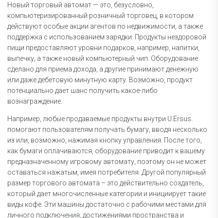
Новый торговый автомат — это, безусловно,
компьютеризированный розничный торговец, в котором
действуют особые акции агентов по недвижимости, а также
поддержка с использованием зарядки. Продукты нездоровой
пищи предоставляют уровни подарков, например, напитки,
выпечку, а также новый компьютерный чип. Оборудование
сделано для приема дохода, а другие принимают денежную
или даже дебетовую минутную карту. Возможно, продукт
потенциально дает шанс получить какое-либо
вознаграждение.
Например, любые продаваемые продукты внутри U.Ersus.
помогают пользователям получать бумагу, вводя несколько
из или, возможно, нажимая кнопку управления. После того,
как бумаги оплачиваются, оборудование приводит к вашему
предназначенному игровому автомату, поэтому он не может
оставаться нажатым, имея потребителя. Другой популярный
размер торгового автомата – это действительно создатель,
который дает многочисленные категории и инициирует такие
виды кофе. Эти машины достаточно с рабочими местами для
личного подключения, достижениями пространства и