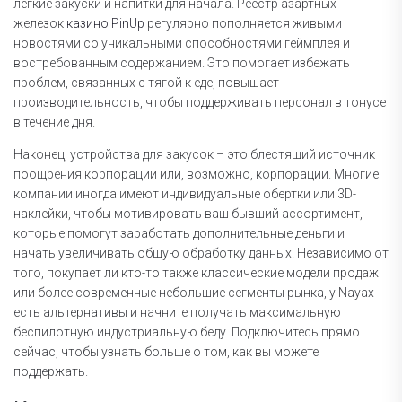
легкие закуски и напитки для начала. Реестр азартных
железок
казино PinUp
регулярно пополняется живыми
новостями со уникальными способностями геймплея и
востребованным содержанием. Это помогает избежать
проблем, связанных с тягой к еде, повышает
производительность, чтобы поддерживать персонал в тонусе
в течение дня.
Наконец, устройства для закусок – это блестящий источник
поощрения корпорации или, возможно, корпорации. Многие
компании иногда имеют индивидуальные обертки или 3D-
наклейки, чтобы мотивировать ваш бывший ассортимент,
которые помогут заработать дополнительные деньги и
начать увеличивать общую обработку данных. Независимо от
того, покупает ли кто-то также классические модели продаж
или более современные небольшие сегменты рынка, у Nayax
есть альтернативы и начните получать максимальную
беспилотную индустриальную беду. Подключитесь прямо
сейчас, чтобы узнать больше о том, как вы можете
поддержать.