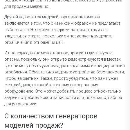
образом, убедитесь, что вы выбираете место для устройства
для продажи медленно.
Другой недостаток моделей торговых автоматов
заключается в том, что они никоим образом не предлагают
выбор торга. Это минус как для участников, так и для
владельцев старта, поскольку он позволяет вам делать
ограничения в отношении цен.
И последнее, но не менее важное, продукты для закусок
опасны, поскольку они открыто демонстрируются в местах,
где они могут быть уязвимы для вандализма и инициирования
ограбления. Обязательно наденьте устройства безопасности,
чтобы закрыть их. Также, просто убедитесь, что вам нужен
жесткий диск, готовый к точному неисправному
оборудованию. Это может добавить процесс относительно
задней потребительской наличности или, возможно, набора
для регулировки.
С количеством генераторов
моделей продаж?