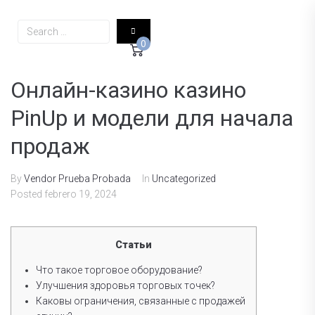
0
Онлайн-казино казино
PinUp и модели для начала
продаж
By
Vendor Prueba Probada
In
Uncategorized
Posted
febrero 19, 2024
Статьи
Что такое торговое оборудование?
Улучшения здоровья торговых точек?
Каковы ограничения, связанные с продажей