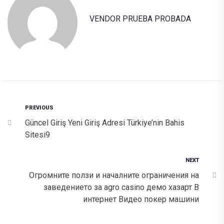
VENDOR PRUEBA PROBADA
PREVIOUS
Güncel Giriş Yeni Giriş Adresi Türkiye’nin Bahis
Sitesi9
NEXT
Огромните ползи и началните ограничения на
заведението за agro casino демо хазарт В
интернет Видео покер машини