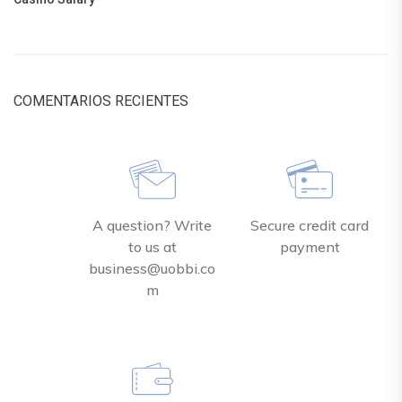
COMENTARIOS RECIENTES
A question? Write
Secure credit card
to us at
payment
business@uobbi.co
m