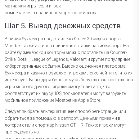
матча или игры, если игрок
сомневается в правильном прогнозе исхода.
Шаг 5. Вывод денежных средств
В линии букмекера представлено более 30 видов спорта.
Mostbet также активно принимает ставки на киберспорт. На
сайте букмекерской конторы можно поставить на Counter-
Strike, Dota II, League of Legends, Valorant и другие популярные
киберспортивные события. Высоко оцененная платформа
букмекера и казино позволяет игрокам легко найти то, что их
интересует. Благодаря большому выбору слотов, настольных
игр и многого другого, игроки смогут найти то, что
соответствует их вкусу. IOS пользователи могут загрузить
мобильное приложение Mostbet из Apple Store.
Следует выбрать альтернативные способ регистрации или
обратиться за помощью в саппорт. Ценными призами в
лотереи стали спорткар Nissan GT – R. Также игроки могут
претендовать на
получение «умных часов» и телефона iPhone. Букмекер