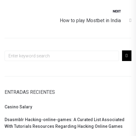
NEXT
How to play Mostbet in India
ENTRADAS RECIENTES
Casino Salary
Dsasmblr Hacking-online-games: A Curated List Associated
With Tutorials Resources Regarding Hacking Online Games