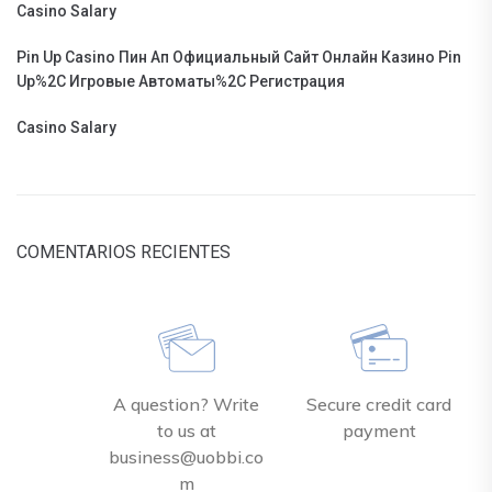
Casino Salary
Pin Up Casino Пин Ап Официальный Сайт Онлайн Казино Pin
Up%2C Игровые Автоматы%2C Регистрация
Casino Salary
COMENTARIOS RECIENTES
A question? Write
Secure credit card
to us at
payment
business@uobbi.co
m