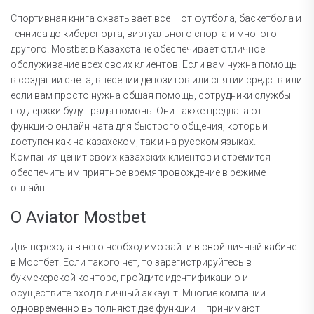
Спортивная книга охватывает все – от футбола, баскетбола и
тенниса до киберспорта, виртуального спорта и многого
другого. Mostbet в Казахстане обеспечивает отличное
обслуживание всех своих клиентов. Если вам нужна помощь
в создании счета, внесении депозитов или снятии средств или
если вам просто нужна общая помощь, сотрудники службы
поддержки будут рады помочь. Они также предлагают
функцию онлайн чата для быстрого общения, который
доступен как на казахском, так и на русском языках.
Компания ценит своих казахских клиентов и стремится
обеспечить им приятное времяпровождение в режиме
онлайн.
О Aviator Mostbet
Для перехода в него необходимо зайти в свой личный кабинет
в Мостбет. Если такого нет, то зарегистрируйтесь в
букмекерской конторе, пройдите идентификацию и
осуществите вход в личный аккаунт. Многие компании
одновременно выполняют две функции – принимают