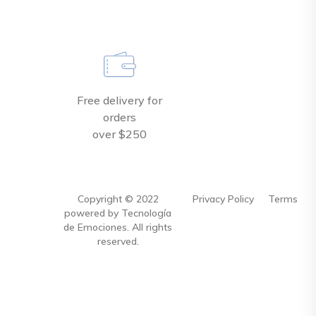
Free delivery for
orders
over $250
Copyright ©
2022
Privacy Policy
Terms
powered by Tecnología
de Emociones. All rights
reserved.