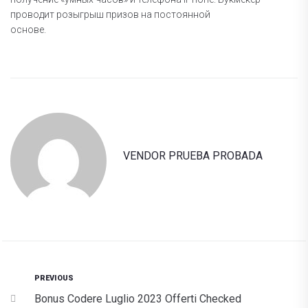
проводит розыгрыш призов на постоянной
основе.
VENDOR PRUEBA PROBADA
PREVIOUS
Bonus Codere Luglio 2023 Offerti Checked