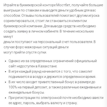
Играйте в букмекерской конторе Мостбет, получайте большие
выигрыши по ставкам и выводите деньги удобным для вас
способом. Отзывы пользователей помогают другим игрока
сориентироваться, стоит ли становиться клиентом
букмекерской компании. Для вывода средств необходимо
создать заявку в личном кабинете. В течение нескольких
минут
деньги поступают на персональный счет пользователя. В
случае форс-мажорных ситуаций деньги
могут прийти спустя сутки.
Однако из-за определенных ограничений официальный
сайт недоступен в Казахстане.
В игре каждый раунд начинается с того, что самолет
поднимается в воздух и держится определенное время.
В их число входит приветственный бонус в размере до
100% на первый депозит, а также различные ежедневные и
еженедельные бонусы.
При регистрации по электронной почте необходимо ввести
ее адрес, пароль, выбрать валюту и страну.