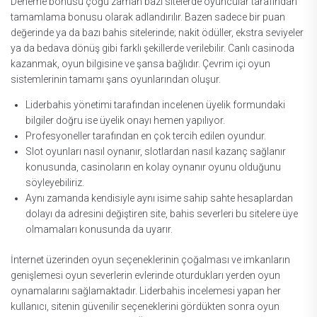
Deneme bonusu çoğu zaman bazı sitelerde oyuncular tarafından
tamamlama bonusu olarak adlandırılır. Bazen sadece bir puan
değerinde ya da bazı bahis sitelerinde; nakit ödüller, ekstra seviyeler
ya da bedava dönüş gibi farklı şekillerde verilebilir. Canlı casinoda
kazanmak, oyun bilgisine ve şansa bağlıdır. Çevrim içi oyun
sistemlerinin tamamı şans oyunlarından oluşur.
Liderbahis yönetimi tarafından incelenen üyelik formundaki
bilgiler doğru ise üyelik onayı hemen yapılıyor.
Profesyoneller tarafından en çok tercih edilen oyundur.
Slot oyunları nasıl oynanır, slotlardan nasıl kazanç sağlanır
konusunda, casinoların en kolay oynanır oyunu olduğunu
söyleyebiliriz.
Aynı zamanda kendisiyle aynı isime sahip sahte hesaplardan
dolayı da adresini değiştiren site, bahis severleri bu sitelere üye
olmamaları konusunda da uyarır.
İnternet üzerinden oyun seçeneklerinin çoğalması ve imkanların
genişlemesi oyun severlerin evlerinde oturdukları yerden oyun
oynamalarını sağlamaktadır. Liderbahis incelemesi yapan her
kullanıcı, sitenin güvenilir seçeneklerini gördükten sonra oyun