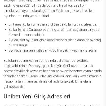
ile bağlantı sağlanıyor, bahis yapılıyor. 2020 yılına damgasını vuran
Zeplin oyunu 2021 yılında da çok tercih ediliyor. Basit bir
simülasyon oyunu olarak görünen Zeplin en çok tercih edilen
oyunlar arasında yer almaktadır.
Bir tanesi kullanıcı hesap adı diğeri de kullanıcı giriş şifresidir.
Bu kaliteli site Curacao eGaming tarafından sağlanan bir yasal
hizmet lisansına sahiptir.
Ayrıca, slot oyunları için alacağınız bonuslarla daha da avantajlı
oluyorsunuz.
Sonradan paramı katladım 4750 lira çekim yapmak istedim.
Bu tutarın ödenmesinin sonrasında bet sitesinde rekabete
başlayabilirsiniz. Dereceye girerek büyük ödül kazanmayı hak
ederseniz yüksek kazanım hesabınıza
sweet bonanza oyna
anında
tanımlanacaktır. Lisanslı olan sitelerde kullanıcıların kazanımlarının
hesabına tanımlanması ile alakalı asla bir aksaklık meydana
gelmeyecektir.
Unibet Yeni Giriş Adresleri