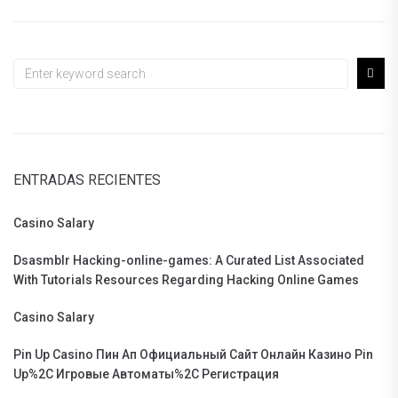
ENTRADAS RECIENTES
Casino Salary
Dsasmblr Hacking-online-games: A Curated List Associated
With Tutorials Resources Regarding Hacking Online Games
Casino Salary
Pin Up Casino Пин Ап Официальный Сайт Онлайн Казино Pin
Up%2C Игровые Автоматы%2C Регистрация