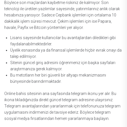
Böylece son maçlardan kaybetme riskiniz de kalmıyor. Son
teknoloji ile üretilen yazılımlar sayesinde, yatırımlarınız anlık olarak
hesabınıza yansıyor. Sadece Cepbank işlemleri için ortalama 10
dakikalık işlem süresi mevcut. Çekim işlemleri için ise Papara,
havale, Payfix ve Bitcoin yöntemleri yer alıyor.
Lisans sayesinde kullanıcılar bu avantajlardan diledikleri gibi
faydalanabilmektedirler.
Üyelik esnasında ya da finansal işlemlerde hiçbir evrak onayı da
talep edilmiyor.
Sitenin güncel giriş adresini öğrenmeniz için başka sayfaları
araştırmanıza gerek kalmıyor.
Bu metotların her biri güvenli bir altyapı mekanizmasını
bünyesinde barındırmaktadır.
Online bahis sitesinin ana sayfasında telegram ikonu yer alır. Bu
ikona tıkladığınızda direkt güncel telegram adresine ulaşırsınız.
Telegram avantajlarından yararlanmak için telefonunuza telegram
uygulamasını indirmenizi de tavsiye ederiz. Böylece telegram
sosyal medya fırsatlarından hemen yararlanmaya başlayın.