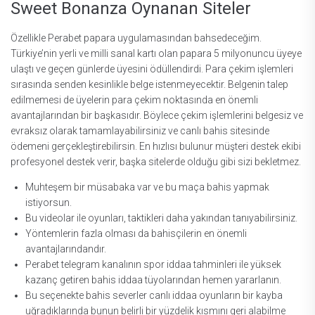
Sweet Bonanza Oynanan Siteler
Özellikle Perabet papara uygulamasından bahsedeceğim.
Türkiye’nin yerli ve milli sanal kartı olan papara 5 milyonuncu üyeye
ulaştı ve geçen günlerde üyesini ödüllendirdi. Para çekim işlemleri
sırasında senden kesinlikle belge istenmeyecektir. Belgenin talep
edilmemesi de üyelerin para çekim noktasında en önemli
avantajlarından bir başkasıdır. Böylece çekim işlemlerini belgesiz ve
evraksız olarak tamamlayabilirsiniz ve canlı bahis sitesinde
ödemeni gerçekleştirebilirsin. En hızlısı bulunur müşteri destek ekibi
profesyonel destek verir, başka sitelerde olduğu gibi sizi bekletmez.
Muhteşem bir müsabaka var ve bu maça bahis yapmak
istiyorsun.
Bu videolar ile oyunları, taktikleri daha yakından tanıyabilirsiniz.
Yöntemlerin fazla olması da bahisçilerin en önemli
avantajlarındandır.
Perabet telegram kanalının spor iddaa tahminleri ile yüksek
kazanç getiren bahis iddaa tüyolarından hemen yararlanın.
Bu seçenekte bahis severler canlı iddaa oyunların bir kayba
uğradıklarında bunun belirli bir yüzdelik kısmını geri alabilme