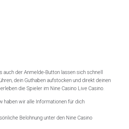
 auch der Anmelde-Button lassen sich schnell
führen, dein Guthaben aufstocken und direkt deinen
 erleben die Spieler im Nine Casino Live Casino.
haben wir alle Informationen für dich
sönliche Belohnung unter den Nine Casino