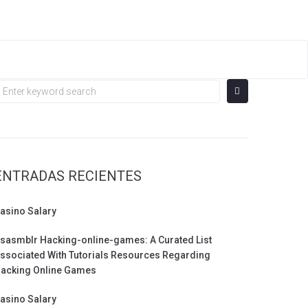
earch
or:
ENTRADAS RECIENTES
asino Salary
sasmblr Hacking-online-games: A Curated List
ssociated With Tutorials Resources Regarding
acking Online Games
asino Salary