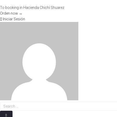
To booking in Hacienda Chichí Shuarez
Orden now →
Iniciar Sesión