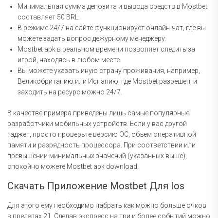
Минимальная сумма депозита и вывода средств в Mostbet
составляет 50 BRL.
В режиме 24/7 на сайте функционирует онлайн-чат, где вы
можете задать вопрос дежурному менеджеру.
Mostbet apk в реальном времени позволяет следить за
игрой, находясь в любом месте.
Вы можете указать иную страну проживания, например,
Великобританию или Испанию, где Mostbet разрешен, и
заходить на ресурс можно 24/7.
В качестве примера приведены лишь самые популярные
разработчики мобильных устройств. Если у вас другой
гаджет, просто проверьте версию ОС, объем оперативной
памяти и разрядность процессора. При соответствии или
превышении минимальных значений (указанных выше),
спокойно можете Mostbet apk download.
Скачать Приложение Mostbet Для Ios
Для этого ему необходимо набрать как можно больше очков
в пределах 21. Сделав экспресс на три и более событий можно