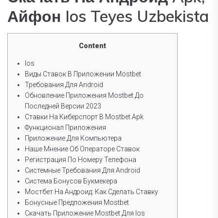
Айфон Ios Teyes Uzbekista
Content
Ios
Виды Ставок В Приложении Mostbet
Требования Для Android
Обновление Приложения Mostbet До
Последней Версии 2023
Ставки На Киберспорт В Mostbet Apk
Функционал Приложения
Приложение Для Компьютера
Наше Мнение Об Операторе Ставок
Регистрация По Номеру Телефона
Системные Требования Для Android
Система Бонусов Букмекера
Мостбет На Андроид: Как Сделать Ставку
Бонусные Предложения Mostbet
Скачать Приложение Mostbet Для Ios