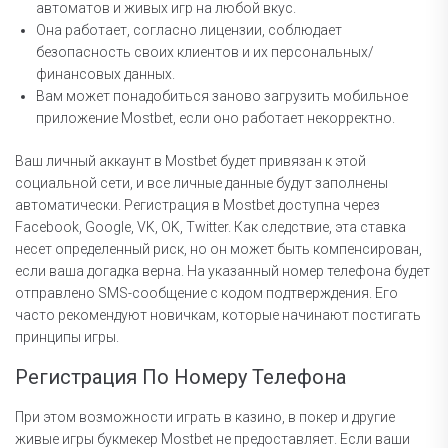
автоматов и живых игр на любой вкус.
Она работает, согласно лицензии, соблюдает
безопасность своих клиентов и их персональных/
финансовых данных.
Вам может понадобиться заново загрузить мобильное
приложение Mostbet, если оно работает некорректно.
Ваш личный аккаунт в Mostbet будет привязан к этой
социальной сети, и все личные данные будут заполнены
автоматически. Регистрация в Mostbet доступна через
Facebook, Google, VK, OK, Twitter. Как следствие, эта ставка
несет определенный риск, но он может быть компенсирован,
если ваша догадка верна. На указанный номер телефона будет
отправлено SMS-сообщение с кодом подтверждения. Его
часто рекомендуют новичкам, которые начинают постигать
принципы игры.
Регистрация По Номеру Телефона
При этом возможности играть в казино, в покер и другие
живые игры букмекер Mostbet не предоставляет. Если ваши