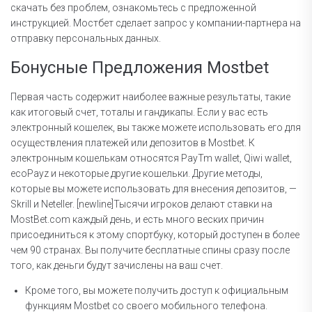
скачать без проблем, ознакомьтесь с предложенной
инструкцией. Мостбет сделает запрос у компании-партнера на
отправку персональных данных.
Бонусные Предложения Mostbet
Первая часть содержит наиболее важные результаты, такие
как итоговый счет, тоталы и гандикапы. Если у вас есть
электронный кошелек, вы также можете использовать его для
осуществления платежей или депозитов в Mostbet. К
электронным кошелькам относятся PayTm wallet, Qiwi wallet,
ecoPayz и некоторые другие кошельки. Другие методы,
которые вы можете использовать для внесения депозитов, —
Skrill и Neteller. [newline]Тысячи игроков делают ставки на
MostBet.com каждый день, и есть много веских причин
присоединиться к этому спортбуку, который доступен в более
чем 90 странах. Вы получите бесплатные спины сразу после
того, как деньги будут зачислены на ваш счет.
Кроме того, вы можете получить доступ к официальным
функциям Mostbet со своего мобильного телефона.