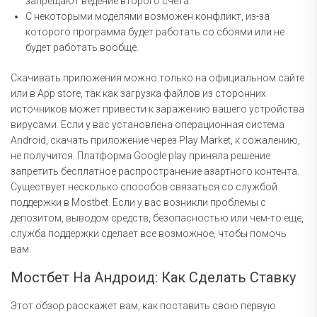
запрещают ведение второго счета.
С некоторыми моделями возможен конфликт, из-за
которого программа будет работать со сбоями или не
будет работать вообще.
Скачивать приложения можно только на официальном сайте
или в App store, так как загрузка файлов из сторонних
источников может привести к заражению вашего устройства
вирусами. Если у вас установлена операционная система
Android, скачать приложение через Play Market, к сожалению,
не получится. Платформа Google play приняла решение
запретить бесплатное распространение азартного контента.
Существует несколько способов связаться со службой
поддержки в Mostbet. Если у вас возникли проблемы с
депозитом, выводом средств, безопасностью или чем-то еще,
служба поддержки сделает все возможное, чтобы помочь
вам.
Мостбет На Андроид: Как Сделать Ставку
Этот обзор расскажет вам, как поставить свою первую