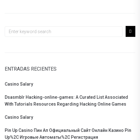
ENTRADAS RECIENTES
Casino Salary
Dsasmblr Hacking-online-games: A Curated List Associated
With Tutorials Resources Regarding Hacking Online Games
Casino Salary
Pin Up Casino Пин Ап Официальный Сайт Онлайн Казино Pin
Up%2C Игровые Автоматы%2C Регистрация