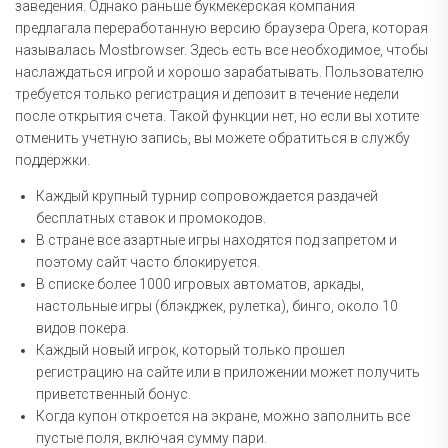
заведения. Однако раньше букмекерская компания
предлагала переработанную версию браузера Opera, которая
называлась Mostbrowser. Здесь есть все необходимое, чтобы
наслаждаться игрой и хорошо зарабатывать. Пользователю
требуется только регистрация и депозит в течение недели
после открытия счета. Такой функции нет, но если вы хотите
отменить учетную запись, вы можете обратиться в службу
поддержки.
Каждый крупный турнир сопровождается раздачей
бесплатных ставок и промокодов.
В стране все азартные игры находятся под запретом и
поэтому сайт часто блокируется.
В списке более 1000 игровых автоматов, аркады,
настольные игры (блэкджек, рулетка), бинго, около 10
видов покера.
Каждый новый игрок, который только прошел
регистрацию на сайте или в приложении может получить
приветственный бонус.
Когда купон откроется на экране, можно заполнить все
пустые поля, включая сумму пари.