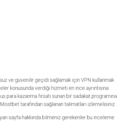
nsuz ve güvenilir geçidi sağlamak için VPN kullanmak
eler konusunda verdiği hizmeti en ince ayrıntısına
nus para kazanma fırsatı sunan bir sadakat programına
Mostbet tarafından sağlanan talimatları izlemelisiniz.
layan sayfa hakkında bilmeniz gerekenler bu inceleme