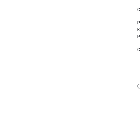
C
P
К
Р
C