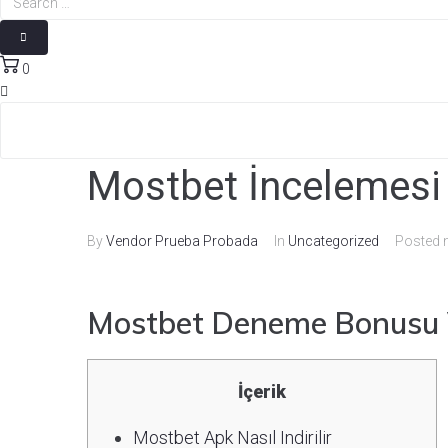
0
Mostbet İncelemesi
By
Vendor Prueba Probada
In
Uncategorized
Posted
Mostbet Deneme Bonusu V
İçerik
Mostbet Apk Nasıl Indirilir