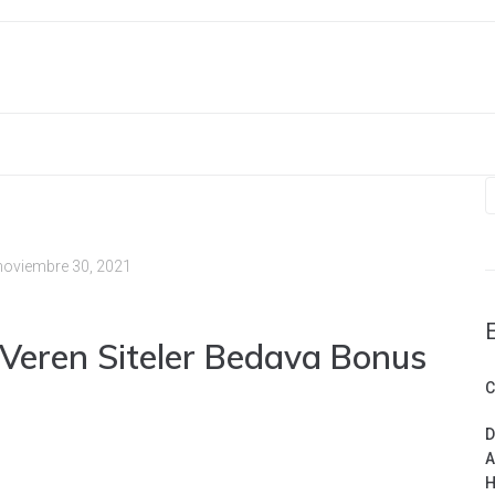
S
f
noviembre 30, 2021
eren Siteler Bedava Bonus
C
D
A
H