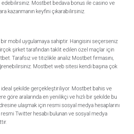
edebilirsiniz. Mostbet bedava bonus ile casino ve
a kazanmanın keyfini çıkarabilirsiniz.
bir mobil uygulamaya sahiptir. Hangisini seçerseniz
çok şirket tarafından taklit edilen özel maçlar için
t. Tarafsız ve titizlikle analiz Mostbet fırmasını,
öğrenebilirsiniz. Mostbet web sitesi kendi başına çok
ideal şekilde gerçekleştiriliyor. Mostbet bahis ve
re göre aralarında en yenilikçi ve hızlı bir şekilde bu
 adresine ulaşmak için resmi sosyal medya hesaplarını
ye resmi Twitter hesabı bulunan ve sosyal medya
tir.