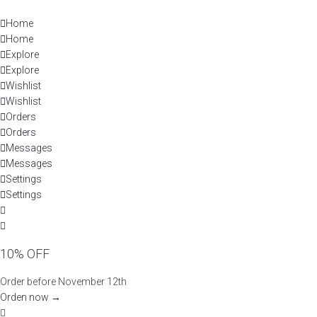
Skip
to
Home
content
Home
Explore
Explore
Wishlist
Wishlist
Orders
Orders
Messages
Messages
Settings
Settings
10% OFF
Order before November 12th
Orden now →