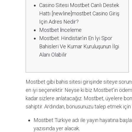
Casino Sitesi Mostbet Canlı Destek
Hattı [newline]mostbet Casino Giriş
Için Adres Nedir?
Mostbet İnceleme
Mostbet: Hindistan’ın En İyi Spor
Bahisleri Ve Kumar Kuruluşunun İlgi
Alanı Olabilir
Mostbet gibi bahis sitesi girişinde siteye soru
en iyi seçenektir. Neyse ki biz Mostbet’in ödem
kadar sizlere anlatacağız. Mostbet, üyelere bo
sahiptir. Ardından, bonusunuzu talep etmek için 
Mostbet Türkiye adı ile yayın hayatına baş
yazısında yer alacak.