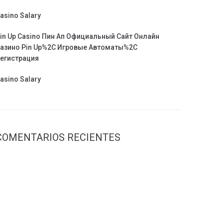
asino Salary
in Up Casino Пин Ап Официальный Сайт Онлайн
азино Pin Up%2C Игровые Автоматы%2C
егистрация
asino Salary
COMENTARIOS RECIENTES