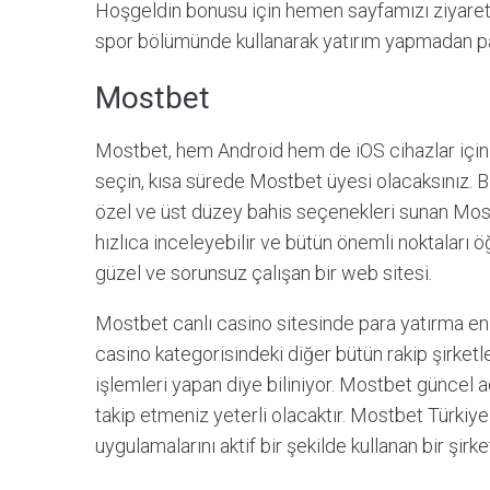
Hoşgeldin bonusu için hemen sayfamızı ziyaret 
spor bölümünde kullanarak yatırım yapmadan par
Mostbet
Mostbet, hem Android hem de iOS cihazlar için 
seçin, kısa sürede Mostbet üyesi olacaksınız. Bir
özel ve üst düzey bahis seçenekleri sunan Mostbe
hızlıca inceleyebilir ve bütün önemli noktaları 
güzel ve sorunsuz çalışan bir web sitesi.
Mostbet canlı casino sitesinde para yatırma en 
casino kategorisindeki diğer bütün rakip şirketle
işlemleri yapan diye biliniyor. Mostbet güncel
takip etmeniz yeterli olacaktır. Mostbet Türki
uygulamalarını aktif bir şekilde kullanan bir şirket