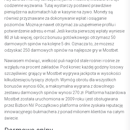
codzienne wyzwania. Tutaj wystarczy postawić prawdziwe
pieniądze na automatach lub w kasynie na żywo. Monety są
również przyznawane za dokonywanie wpłat i osiąganie
poziomów. Można je nawet otrzymać za uzupełnienie profilu i
potwierdzenie adresu e-mail. Jeśli kwota pierwszej wpłaty wyniesie
80 zł lub więcej, oprócz bonusu gotówkowego otrzymasz 50
darmowych spinów na kolejne 5 dni. Oznacza to, że możesz
odzyskać 250 darmowych spinów na najlepsze gry w Mostbet.
Nawiasem mówiąc, wielkość puli nagród stale rośnie i rośnie ze
względu na procent zakładów. Pod koniec każdej godziny losowy
szczęśliwiec grający w Mostbet wygrywa jackpota w wysokości
kilkudziesięciu tysięcy złotych. Wymóg obrotu dla wszystkich
bonusów wynosi 60x, a maksymalna wygrana z dowolnego
zestawu darmowych spinów wynosi 270 zł. Platforma hazardowa
Mostbet została uruchomiona w 2009 roku i jest obsługiwana
przez Bizbon NV. Początkowo platforma online zyskała reputację
innowacyjnego bukmachera z ponad milionem klientów na całym
świecie.