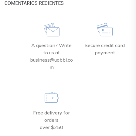
COMENTARIOS RECIENTES
A question? Write
Secure credit card
to us at
payment
business@uobbi.co
m
Free delivery for
orders
over $250