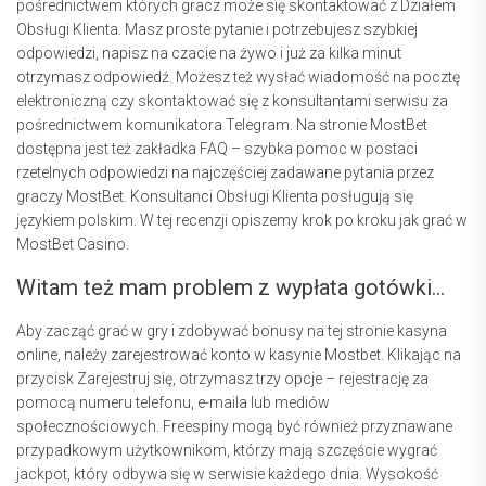
pośrednictwem których gracz może się skontaktować z Działem
Obsługi Klienta. Masz proste pytanie i potrzebujesz szybkiej
odpowiedzi, napisz na czacie na żywo i już za kilka minut
otrzymasz odpowiedź. Możesz też wysłać wiadomość na pocztę
elektroniczną czy skontaktować się z konsultantami serwisu za
pośrednictwem komunikatora Telegram. Na stronie MostBet
dostępna jest też zakładka FAQ – szybka pomoc w postaci
rzetelnych odpowiedzi na najczęściej zadawane pytania przez
graczy MostBet. Konsultanci Obsługi Klienta posługują się
językiem polskim. W tej recenzji opiszemy krok po kroku jak grać w
MostBet Casino.
Witam też mam problem z wypłata gotówki…
Aby zacząć grać w gry i zdobywać bonusy na tej stronie kasyna
online, należy zarejestrować konto w kasynie Mostbet. Klikając na
przycisk Zarejestruj się, otrzymasz trzy opcje – rejestrację za
pomocą numeru telefonu, e-maila lub mediów
społecznościowych. Freespiny mogą być również przyznawane
przypadkowym użytkownikom, którzy mają szczęście wygrać
jackpot, który odbywa się w serwisie każdego dnia. Wysokość