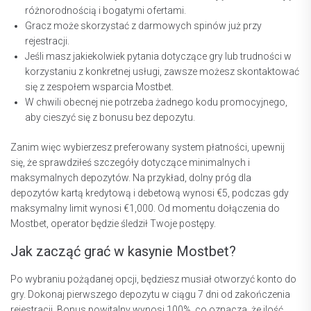
różnorodnością i bogatymi ofertami.
Gracz może skorzystać z darmowych spinów już przy
rejestracji.
Jeśli masz jakiekolwiek pytania dotyczące gry lub trudności w
korzystaniu z konkretnej usługi, zawsze możesz skontaktować
się z zespołem wsparcia Mostbet.
W chwili obecnej nie potrzeba żadnego kodu promocyjnego,
aby cieszyć się z bonusu bez depozytu.
Zanim więc wybierzesz preferowany system płatności, upewnij
się, że sprawdziłeś szczegóły dotyczące minimalnych i
maksymalnych depozytów. Na przykład, dolny próg dla
depozytów kartą kredytową i debetową wynosi €5, podczas gdy
maksymalny limit wynosi €1,000. Od momentu dołączenia do
Mostbet, operator będzie śledził Twoje postępy.
Jak zacząć grać w kasynie Mostbet?
Po wybraniu pożądanej opcji, będziesz musiał otworzyć konto do
gry. Dokonaj pierwszego depozytu w ciągu 7 dni od zakończenia
rejestracji. Bonus powitalny wynosi 100%, co oznacza, że ilość