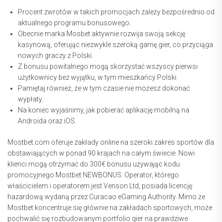
Procent zwrotów w takich promocjach zależy bezpośrednio od
aktualnego programu bonusowego.
Obecnie marka Mosbet aktywnie rozwija swoją sekcję
kasynową, oferując niezwykle szeroką gamę gier, co przyciąga
nowych graczy z Polski.
Z bonusu powitalnego mogą skorzystać wszyscy pierwsi
użytkownicy bez wyjątku, w tym mieszkańcy Polski.
Pamiętaj również, że w tym czasie nie możesz dokonać
wypłaty.
Na koniec wyjaśnimy, jak pobierać aplikację mobilną na
Androida oraz iOS.
Mostbet.com oferuje zakłady online na szeroki zakres sportów dla
obstawiających w ponad 90 krajach na całym świecie. Nowi
klienci mogą otrzymać do 300€ bonusu używając kodu
promocyjnego Mostbet NEWBONUS. Operator, którego
właścicielem i operatorem jest Venson Ltd, posiada licencję
hazardową wydaną przez Curacao eGaming Authority. Mimo że
Mostbet koncentruje się głównie na zakładach sportowych, może
pochwalić się rozbudowanym portfolio gier na prawdziwe