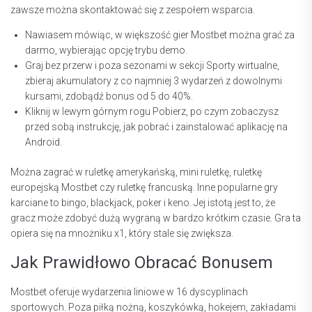
zawsze można skontaktować się z zespołem wsparcia.
Nawiasem mówiąc, w większość gier Mostbet można grać za
darmo, wybierając opcję trybu demo.
Graj bez przerw i poza sezonami w sekcji Sporty wirtualne,
zbieraj akumulatory z co najmniej 3 wydarzeń z dowolnymi
kursami, zdobądź bonus od 5 do 40%.
Kliknij w lewym górnym rogu Pobierz, po czym zobaczysz
przed sobą instrukcję, jak pobrać i zainstalować aplikację na
Android.
Można zagrać w ruletkę amerykańską, mini ruletkę, ruletkę
europejską Mostbet czy ruletkę francuską. Inne popularne gry
karciane to bingo, blackjack, poker i keno. Jej istotą jest to, że
gracz może zdobyć dużą wygraną w bardzo krótkim czasie. Gra ta
opiera się na mnożniku x1, który stale się zwiększa.
Jak Prawidłowo Obracać Bonusem
Mostbet oferuje wydarzenia liniowe w 16 dyscyplinach
sportowych. Poza piłką nożną, koszykówką, hokejem, zakładami