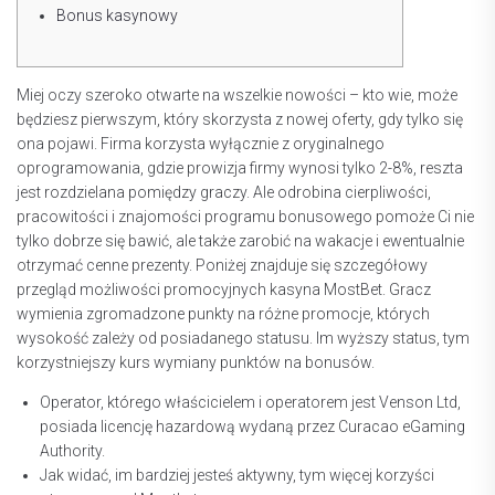
Bonus kasynowy
Miej oczy szeroko otwarte na wszelkie nowości – kto wie, może
będziesz pierwszym, który skorzysta z nowej oferty, gdy tylko się
ona pojawi. Firma korzysta wyłącznie z oryginalnego
oprogramowania, gdzie prowizja firmy wynosi tylko 2-8%, reszta
jest rozdzielana pomiędzy graczy. Ale odrobina cierpliwości,
pracowitości i znajomości programu bonusowego pomoże Ci nie
tylko dobrze się bawić, ale także zarobić na wakacje i ewentualnie
otrzymać cenne prezenty. Poniżej znajduje się szczegółowy
przegląd możliwości promocyjnych kasyna MostBet. Gracz
wymienia zgromadzone punkty na różne promocje, których
wysokość zależy od posiadanego statusu. Im wyższy status, tym
korzystniejszy kurs wymiany punktów na bonusów.
Operator, którego właścicielem i operatorem jest Venson Ltd,
posiada licencję hazardową wydaną przez Curacao eGaming
Authority.
Jak widać, im bardziej jesteś aktywny, tym więcej korzyści