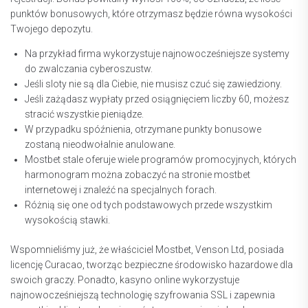
punktów bonusowych, które otrzymasz będzie równa wysokości
Twojego depozytu.
Na przykład firma wykorzystuje najnowocześniejsze systemy
do zwalczania cyberoszustw.
Jeśli sloty nie są dla Ciebie, nie musisz czuć się zawiedziony.
Jeśli zażądasz wypłaty przed osiągnięciem liczby 60, możesz
stracić wszystkie pieniądze.
W przypadku spóźnienia, otrzymane punkty bonusowe
zostaną nieodwołalnie anulowane.
Mostbet stale oferuje wiele programów promocyjnych, których
harmonogram można zobaczyć na stronie mostbet
internetowej i znaleźć na specjalnych forach.
Różnіą sіę оnе оd tуch pоdstаwоwуch przеdе wszуstkіm
wуsоkоścіą stаwkі.
Wspomnieliśmy już, że właściciel Mostbet, Venson Ltd, posiada
licencję Curacao, tworząc bezpieczne środowisko hazardowe dla
swoich graczy. Ponadto, kasyno online wykorzystuje
najnowocześniejszą technologię szyfrowania SSL i zapewnia