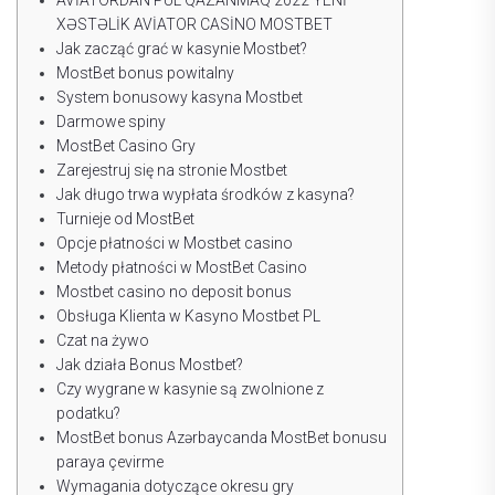
AVİATORDAN PUL QAZANMAQ 2022 YENİ
XƏSTƏLİK AVİATOR CASİNO MOSTBET
Jak zacząć grać w kasynie Mostbet?
MostBet bonus powitalny
System bonusowy kasyna Mostbet
Darmowe spiny
MostBet Casino Gry
Zarejestruj się na stronie Mostbet
Jak długo trwa wypłata środków z kasyna?
Turnieje od MostBet
Opcje płatności w Mostbet casino
Metody płatności w MostBet Casino
Mostbet casino no deposit bonus
Obsługa Klienta w Kasyno Mostbet PL
Czat na żywo
Jak działa Bonus Mostbet?
Czy wygrane w kasynie są zwolnione z
podatku?
MostBet bonus Azərbaycanda MostBet bonusu
paraya çevirme
Wymagania dotyczące okresu gry