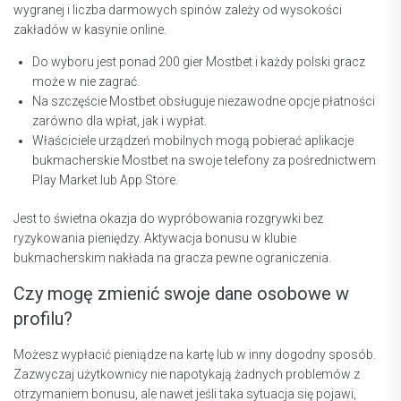
wygranej i liczba darmowych spinów zależy od wysokości
zakładów w kasynie online.
Do wyboru jest ponad 200 gier Mostbet i każdy polski gracz
może w nie zagrać.
Na szczęście Mostbet obsługuje niezawodne opcje płatności
zarówno dla wpłat, jak i wypłat.
Właściciele urządzeń mobilnych mogą pobierać aplikacje
bukmacherskie Mostbet na swoje telefony za pośrednictwem
Play Market lub App Store.
Jest to świetna okazja do wypróbowania rozgrywki bez
ryzykowania pieniędzy. Aktywacja bonusu w klubie
bukmacherskim nakłada na gracza pewne ograniczenia.
Czy mogę zmienić swoje dane osobowe w
profilu?
Możesz wypłacić pieniądze na kartę lub w inny dogodny sposób.
Zazwyczaj użytkownicy nie napotykają żadnych problemów z
otrzymaniem bonusu, ale nawet jeśli taka sytuacja się pojawi,