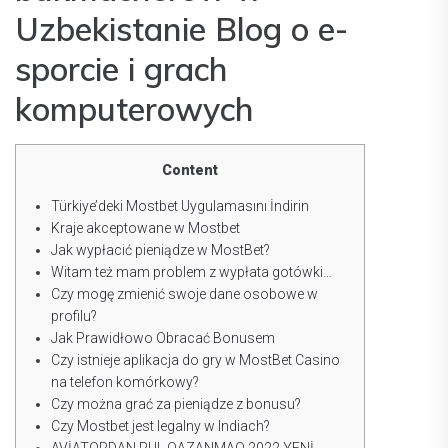
Uzbekistanie Blog o e-
sporcie i grach
komputerowych
Content
Türkiye’deki Mostbet Uygulamasını İndirin
Kraje akceptowane w Mostbet
Jak wypłacić pieniądze w MostBet?
Witam też mam problem z wypłata gotówki…
Czy mogę zmienić swoje dane osobowe w
profilu?
Jak Prawidłowo Obracać Bonusem
Czy istnieje aplikacja do gry w MostBet Casino
na telefon komórkowy?
Czy można grać za pieniądze z bonusu?
Czy Mostbet jest legalny w Indiach?