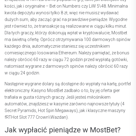
kości, jak i oryginalne – Bet on Numbers czy LiW 5\48. Minimalna
kwota depozytu wynosi tylko 8 zł, więc nie musisz wydawać
dużych sum, aby zacząć grać na prawdziwe pieniądze. Wygodne
jest również to, że transakcje są realizowane w ciągu kilku minut.
Dla tych graczy, którzy dokonują wpłat w kryptowalucie, Mostbet
ma świetną ofertę. Oprócz otrzymywania 100 darmowych spinów
każdego dnia, automatycznie staniesz się uczestnikiem
comiesięcznego losowania Ethereum. Należy pamiętać, że bonus
należy obrócić 60 razy w ciągu 72 godzin przed wypłatą gotówki,
natomiast wygrane z darmowych spinów należy obrócić 60 razy
w ciągu 24 godzin.
Następnie wygrane dolary są dostępne do wypłaty na kartę, portfel
elektroniczny. Kasyno MostBet zadbało o to, by jej oferta gier
trafiała w gusta różnych graczy. Jeśli jesteś miłośnikiem
automatów, znajdziesz w kasynie zarówno najnowsze tytuły (4
Secret Pyramids, Hot Spin Megaways), jak i klasyczne maszyny
fRTHot Slot 777 Crown\Wazdan).
Jak wypłacić pieniądze w MostBet?