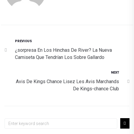
PREVIOUS
¿sorpresa En Los Hinchas De River? La Nueva
Camiseta Que Tendrían Los Sobre Gallardo
NEXT
Avis De Kings Chance Lisez Les Avis Marchands
De Kings-chance Club