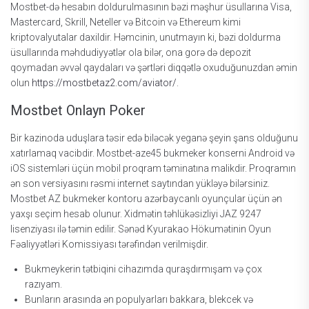
Mostbet-də hesabın doldurulmasının bəzi məşhur üsullarına Visa,
Mastercard, Skrill, Neteller və Bitcoin və Ethereum kimi
kriptovalyutalar daxildir. Həmcinin, unutmayın ki, bəzi doldurma
üsullarında məhdudiyyətlər ola bilər, ona gorə də depozit
qoymadan əvvəl qaydaları və şərtləri diqqətlə oxuduğunuzdan əmin
olun
https://mostbetaz2.com/aviator/
.
Mostbet Onlayn Poker
Bir kazinoda uduşlara təsir edə biləcək yeganə şeyin şans olduğunu
xatırlamaq vacibdir. Mostbet-aze45 bukmeker konserni Android və
iOS sistemləri üçün mobil proqram təminatına malikdir. Proqramın
ən son versiyasını rəsmi internet saytından yükləyə bilərsiniz.
Mostbet AZ bukmeker kontoru azərbaycanlı oyunçular üçün ən
yaxşı seçim hesab olunur. Xidmətin təhlükəsizliyi JAZ 9247
lisenziyası ilə təmin edilir. Sənəd Kyurakao Hökumətinin Oyun
Fəaliyyətləri Komissiyası tərəfindən verilmişdir.
Bukmeykerin tətbiqini cihazımda quraşdırmışam və çox
razıyam.
Bunların arasında ən populyarları bakkara, blekcek və