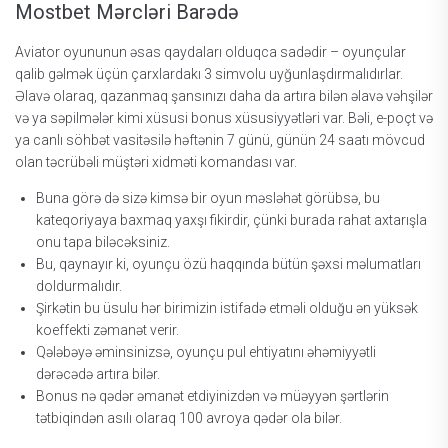
Mostbet Mərcləri Barədə
Aviator oyununun əsas qaydaları olduqca sadədir – oyunçular
qalib gəlmək üçün çarxlardakı 3 simvolu uyğunlaşdırmalıdırlar.
Əlavə olaraq, qazanmaq şansınızı daha da artıra bilən əlavə vəhşilər
və ya səpilmələr kimi xüsusi bonus xüsusiyyətləri var. Bəli, e-poçt və
ya canlı söhbət vasitəsilə həftənin 7 günü, günün 24 saatı mövcud
olan təcrübəli müştəri xidməti komandası var.
Buna görə də sizə kimsə bir oyun məsləhət görübsə, bu
kateqoriyaya baxmaq yaxşı fikirdir, çünki burada rahat axtarışla
onu tapa biləcəksiniz.
Bu, qaynayır ki, oyunçu özü haqqında bütün şəxsi məlumatları
doldurmalıdır.
Şirkətin bu üsulu hər birimizin istifadə etməli olduğu ən yüksək
koeffekti zəmanət verir.
Qələbəyə əminsinizsə, oyunçu pul ehtiyatını əhəmiyyətli
dərəcədə artıra bilər.
Bonus nə qədər əmanət etdiyinizdən və müəyyən şərtlərin
tətbiqindən asılı olaraq 100 avroya qədər ola bilər.