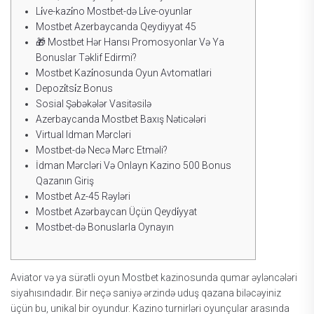
Li̇ve-kazi̇no Mostbet-də Li̇ve-oyunlar
Mostbet Azerbaycanda Qeydiyyat 45
🎁 Mostbet Hər Hansı Promosyonlar Və Ya
Bonuslar Təklif Edirmi?
Mostbet Kazi̇nosunda Oyun Avtomatlari
Depozi̇tsi̇z Bonus
Sosial Şəbəkələr Vasitəsilə
Azerbaycanda Mostbet Baxış Nəticələri
Virtual Idman Mərcləri
Mostbet-də Necə Mərc Etməli?
İdman Mərcləri Və Onlayn Kazino 500 Bonus
Qazanın Giriş
Mostbet Az-45 Rəyləri
Mostbet Azərbaycan Üçün Qeydi̇yyat
Mostbet-də Bonuslarla Oynayın
Aviator və ya sürətli oyun Mostbet kazinosunda qumar əyləncələri
siyahısındadır. Bir neçə saniyə ərzində uduş qazana biləcəyiniz
üçün bu, unikal bir oyundur. Kazino turnirləri oyunçular arasında