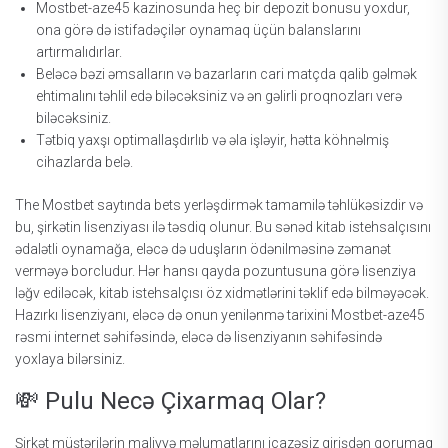
Mostbet-aze45 kazinosunda heç bir depozit bonusu yoxdur,
ona görə də istifadəçilər oynamaq üçün balanslarını
artırmalıdırlar.
Beləcə bəzi əmsalların və bazarların cari matçda qalib gəlmək
ehtimalını təhlil edə biləcəksiniz və ən gəlirli proqnozları verə
biləcəksiniz.
Tətbiq yaxşı optimallaşdırlıb və əla işləyir, hətta köhnəlmiş
cihazlarda belə.
The Mostbet saytında bets yerləşdirmək tamamilə təhlükəsizdir və
bu, şirkətin lisenziyası ilə təsdiq olunur. Bu sənəd kitab istehsalçısını
ədalətli oynamağa, eləcə də uduşların ödənilməsinə zəmanət
verməyə borcludur. Hər hansı qayda pozuntusuna görə lisenziya
ləğv ediləcək, kitab istehsalçısı öz xidmətlərini təklif edə bilməyəcək.
Hazırkı lisenziyanı, eləcə də onun yenilənmə tarixini Mostbet-aze45
rəsmi internet səhifəsində, eləcə də lisenziyanın səhifəsində
yoxlaya bilərsiniz.
💸 Pulu Necə Çixarmaq Olar?
Şirkət müştərilərin maliyyə məlumatlarını icazəsiz girişdən qorumaq