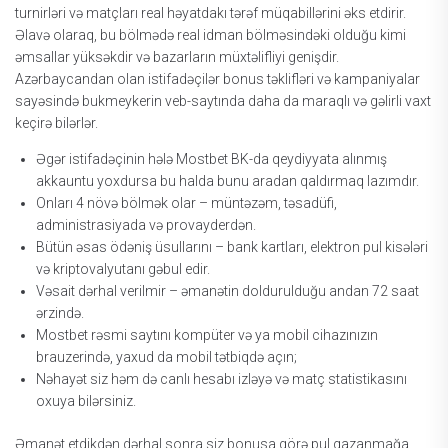
turnirləri və matçları real həyatdakı tərəf müqabillərini əks etdirir.
Əlavə olaraq, bu bölmədə real idman bölməsindəki olduğu kimi
əmsallar yüksəkdir və bazarların müxtəlifliyi genişdir.
Azərbaycandan olan istifadəçilər bonus təklifləri və kampaniyalar
sayəsində bukmeykerin veb-saytında daha da maraqlı və gəlirli vaxt
keçirə bilərlər.
Əgər istifadəçinin hələ Mostbet BK-da qeydiyyata alınmış
akkauntu yoxdursa bu halda bunu aradan qaldırmaq lazımdır.
Onları 4 növə bölmək olar – müntəzəm, təsadüfi,
administrasiyada və provayderdən.
Bütün əsas ödəniş üsullarını – bank kartları, elektron pul kisələri
və kriptovalyutanı gəbul edir.
Vəsait dərhal verilmir – əmanətin doldurulduğu andan 72 saat
ərzində.
Mostbet rəsmi saytını kompüter və ya mobil cihazınızın
brauzerində, yaxud da mobil tətbiqdə açın;
Nəhayət siz həm də canlı hesabı izləyə və matç statistikasını
oxuya bilərsiniz.
Əmanət etdikdən dərhal sonra siz bonusa görə pul qazanmağa