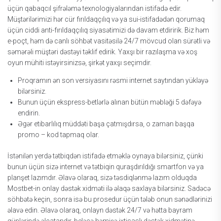
üçün qabaqcıl şifrələmə texnologiyalarından istifadə edir.
Müştərilərimizi hər cür fırıldaqçılıq və ya sui-istifadədən qorumaq
üçün ciddi anti-fırıldaqçılıq siyasətimizi də davam etdiririk. Biz həm
e-poçt, həm də canlı söhbət vasitəsilə 24/7 mövcud olan sürətli və
səmərəli müştəri dəstəyi təklif edirik. Yaxşı bir razılaşma və xoş
oyun mühiti istəyirsinizsə, şirkət yaxşı seçimdir.
Proqramın ən son versiyasını rəsmi internet saytından yükləyə
bilərsiniz.
Bunun üçün ekspress-betlərlə alınan bütün məbləği 5 dəfəyə
endirin.
Əgər etibarlılıq müddəti başa çatmışdırsa, o zaman başqa
promo – kod tapmaq olar.
İstənilən yerdə tətbiqdən istifadə etməklə oynaya bilərsiniz, çünki
bunun üçün sizə internet və tətbiqin quraşdırıldığı smartfon və ya
planşet lazımdır. Əlavə olaraq, sizə təsdiqlənmə lazım olduqda
Mostbet-in onlay dəstək xidməti ilə əlaqə saxlaya bilərsiniz. Sadəcə
söhbətə keçin, sonra isə bu prosedur üçün tələb onun sənədlərinizi
əlavə edin. Əlavə olaraq, onlayn dəstək 24/7 və hətta bayram