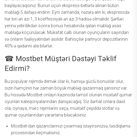
başlayacaqsınız. Bunun üçün ekspress-betlərlə alınan bütün
məbləği 5 dəfəyə endirin. Eyni zamanda, nəzərə alın ki, ekspressdə
hər biri ən azı 1, 3 koeffessiyalı ən azı 3 hadisə olmalıdır. Şərtləri
yerinə yetirdikdən sonra bonus hesabında qalan məbləğ əsas
məbləğə köçürüləcək. Mükafat cəlb olunan oyunçuların sayından
və onların fəaliyyətindən asılıdır. Bahisçilər partnyor depozitlərinin
40%-ə qədərini ala bilərlər.
☎ Mostbet Müştəri Dəstəyi Təklif
Edirmi?
Bu populyar rejimdə demək olar ki, həmişə güclü bonuslar olur,
sizin həmçinin hər zaman böyük məbləğ qazanmaq şansınız var.
Bu hissədə Mostbet onlayn kazinoda təmsil olunan müxtəlif qumar
oyunları kateqoriyalarından danışacağıq. Siz dərhal onlara daxil
ola, oynaya, mərc rejimlərini seçə, müxtəlif çeşiddə slotlar və
qumar oyunlarından yararlana biləcəksiniz.
Mostbet-dən qazanclarınızı çıxarmaq istəyirsinizsə, təsdiqləmə
prosesindən keçməlisiniz.