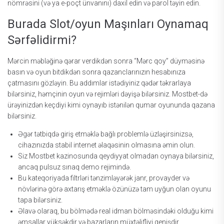
nömrəsini (və ya e-poçt ünvanını) daxil edin və parol təyin edin.
Burada Slot/oyun Maşınları Oynamaq
Sərfəlidirmi?
Mərcin məbləğinə qərar verdikdən sonra “Mərc qoy” düyməsinə
basın və oyun bitdikdən sonra qazanclarınızın hesabınıza
çatmasını gözləyin. Bu addımlar istədiyiniz qədər təkrarlaya
bilərsiniz, həmçinin oyun və rejimləri dəyişə bilərsiniz. Mostbet-də
ürəyinizdən keçdiyi kimi oynayıb istənilən qumar oyununda qazana
bilərsiniz.
Əgər tətbiqdə giriş etməklə bağlı problemlə üzləşirsinizsə,
cihazınızda stabil internet əlaqəsinin olmasına əmin olun.
Siz Mostbet kazinosunda qeydiyyat olmadan oynaya bilərsiniz,
ancaq pulsuz sınaq demo rejimində.
Bu kateqoriyada filtrləri tənzimləyərək janr, provayder və
növlərinə görə axtarış etməklə özünüzə tam uyğun olan oyunu
tapa bilərsiniz.
Əlavə olaraq, bu bölmədə real idman bölməsindəki olduğu kimi
əmsallar yüksəkdir və bazarların müxtəlifliyi genişdir.