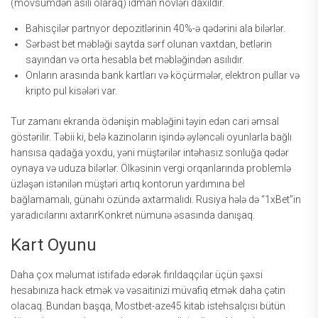
(mövsümdən asılı olaraq) idman növləri daxildir.
Bahisçilər partnyor depozitlərinin 40%-ə qədərini ala bilərlər.
Sərbəst bet məbləği saytda sərf olunan vaxtdan, betlərin
sayından və orta hesabla bet məbləğindən asılıdır.
Onların arasında bank kartları və köçürmələr, elektron pullar və
kripto pul kisələri var.
Tur zamanı ekranda ödənişin məbləğini təyin edən cari əmsal
göstərilir. Təbii ki, belə kazinoların işində əyləncəli oyunlarla bağlı
hansısa qadağa yoxdu, yəni müştərilər intəhasız sonluğa qədər
oynaya və uduza bilərlər. Ölkəsinin vergi orqanlarında problemlə
üzləşən istənilən müştəri artıq kontorun yardımına bel
bağlamamalı, günahı özündə axtarmalıdı. Rusiya hələ də “1xBet”in
yaradıcılarını axtarırKonkret nümunə əsasında danışaq.
Kart Oyunu
Daha çox məlumat istifadə edərək fırıldaqçılar üçün şəxsi
hesabınıza hack etmək və vəsaitinizi müvafiq etmək daha çətin
olacaq. Bundan başqa, Mostbet-aze45 kitab istehsalçısı bütün