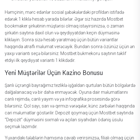
Həmçinin, mərc edənlər sosial şəbəkələrdəki profildən istifadə
edərək 1 kliklə hesab yarada bilərlər. Əgər siz hazırda Mostbet
bookmaker şirkətinin müştərisi olmaq istəyirsinizsə, o zaman
şirkətin saytına daxil olun və qeydiyyatdan keçin düyməsinə
klikləyin. Sonra sizə hesab yaratmaq üçün bütün variantlar
haqqında ətraflı məlumat verəcəyik. Bundan sonra özünüz üçün ən
yaxşı variantı seçə bilərsiniz. Mostbet bukmekoru saytının təklif
etdiyi ilk qeydiyyat variantı 1 klikdədir.
Yeni̇ Müştəri̇lər Üçün Kazi̇no Bonusu
Şanlı üçrəngli bayrağımız tezliklə işğaldan qurtulan bütün bölgələrdə
dalğalanacaq və bir daha enməyəcək. Oyuna dair məlumatlarını
canlı rejimdə, canlı yayım və ya infoqrafika prosesində görə
bilərsiniz. Qol sayı, sarı və qırmızı vərəqələr, künc zərbələri haqqında
cari məlumatlar göstərilir. Depozit qoymaq üçün Mostbet saytında
“Depozit” düyməsini sıxmalı və açılan siyahıdan ödəniş üsulu
seçmək lazımdır.
Yuxarıdakı tələblərin hamısına cavab verirsinizsə, filialı olmaq üçün