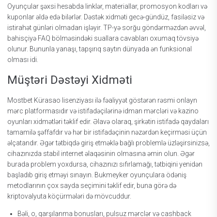
Oyunçular şəxsi hesabda linklər, materiallar, promosyon kodları və
kuponlar əldə edə bilərlər. Dəstək xidməti gecə-gündüz, fasiləsiz və
istirahət günləri olmadan işləyir. TP-yə sorğu göndərməzdən əvvəl,
bahisçiyə FAQ bölməsindəki suallara cavabları oxumaq tövsiyə
olunur. Bununla yanaşı, tapşırıq saytın dünyada ən funksional
olması idi.
Müştəri Dəstəyi Xidməti
Mostbet Kürasao lisenziyası ilə fəaliyyət göstərən rəsmi onlayn
mərc platformasıdır və istifadəçilərinə idman mərcləri və kazino
oyunları xidmətləri təklif edir. Əlavə olaraq, şirkətin istifadə qaydaları
tamamilə şəffafdır və hər bir istifadəçinin nəzərdən keçirməsi üçün
əlçatandır. Əgər tətbiqdə giriş etməklə bağlı problemlə üzləşirsinizsə,
cihazınızda stabil internet əlaqəsinin olmasına əmin olun. Əgər
burada problem yoxdursa, cihazınızı sıfırlamağı, tətbiqini yenidən
başladıb giriş etməyi sınayın. Bukmeyker oyunçulara ödəniş
metodlarının çox sayda seçimini təklif edir, buna görə də
kriptovalyuta köçürmələri də mövcuddur.
Bəli, o, qarşılanma bonusları, pulsuz mərclər və cashback