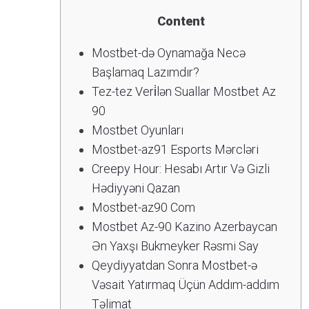
Content
Mostbet-də Oynamağa Necə
Başlamaq Lazımdır?
Tez-tez Veri̇lən Suallar Mostbet Az
90
Mostbet Oyunları
Mostbet-az91 Esports Mərcləri
Creepy Hour: Hesabı Artır Və Gizli
Hədiyyəni Qazan
Mostbet-az90 Com
Mostbet Az-90 Kazino Azerbaycan
Ən Yaxşı Bukmeyker Rəsmi Say
Qeydiyyatdan Sonra Mostbet-ə
Vəsait Yatırmaq Üçün Addım-addım
Təlimat