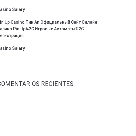
asino Salary
in Up Casino Пин Ап Официальный Сайт Онлайн
азино Pin Up%2C Игровые Автоматы%2C
егистрация
asino Salary
COMENTARIOS RECIENTES