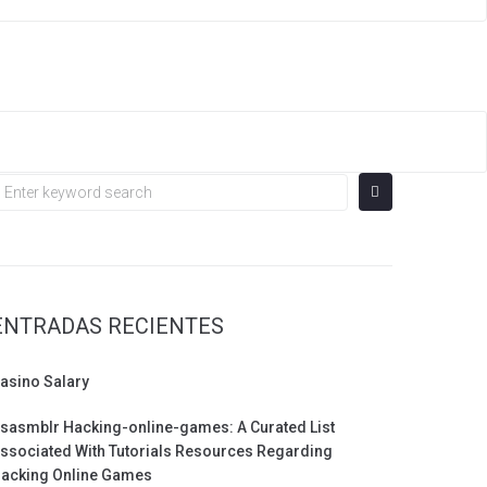
earch
or:
ENTRADAS RECIENTES
asino Salary
sasmblr Hacking-online-games: A Curated List
ssociated With Tutorials Resources Regarding
acking Online Games