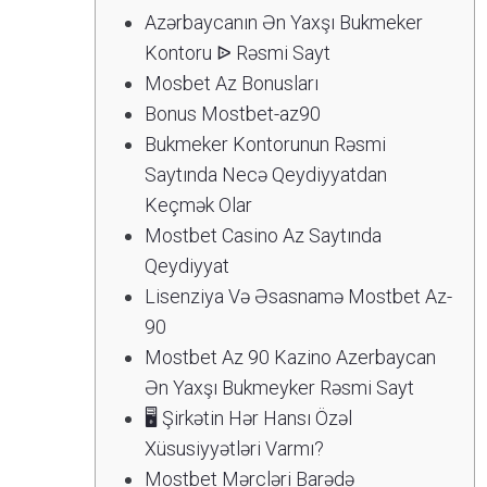
Azərbaycanın Ən Yaxşı Bukmeker
Kontoru ᐉ Rəsmi Sayt
Mosbet Az Bonusları
Bonus Mostbet-az90
Bukmeker Kontorunun Rəsmi
Saytında Necə Qeydiyyatdan
Keçmək Olar
Mostbet Casino Az Saytında
Qeydiyyat
Lisenziya Və Əsasnamə Mostbet Az-
90
Mostbet Az 90 Kazino Azerbaycan
Ən Yaxşı Bukmeyker Rəsmi Sayt
🖥 Şirkətin Hər Hansı Özəl
Xüsusiyyətləri Varmı?
Mostbet Mərcləri Barədə