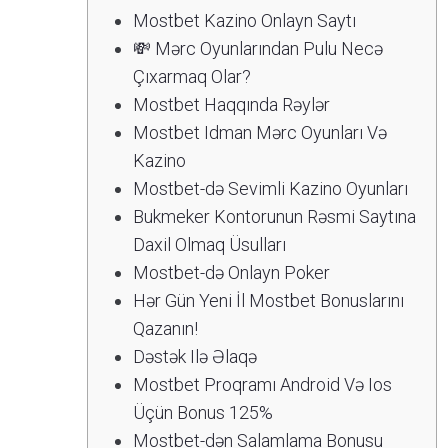
Mostbet Kazino Onlayn Saytı
💸 Mərc Oyunlarından Pulu Necə
Çıxarmaq Olar?
Mostbet Haqqında Rəylər
Mostbet Idman Mərc Oyunları Və
Kazino
Mostbet-də Sevimli Kazino Oyunları
Bukmeker Kontorunun Rəsmi Saytına
Daxil Olmaq Üsulları
Mostbet-də Onlayn Poker
Hər Gün Yeni İl Mostbet Bonuslarını
Qazanın!
Dəstək Ilə Əlaqə
Mostbet Proqramı Android Və Ios
Üçün Bonus 125%
Mostbet-dən Salamlama Bonusu