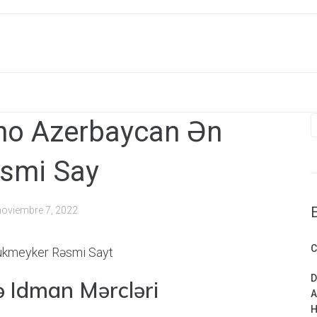
S
no Azerbaycan Ən
f
smi Say
noviembre 7, 2022
C
ukmeyker Rəsmi Sayt
D
 Idman Mərcləri
A
H