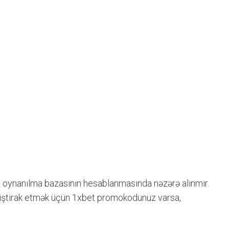
с оynаnılmа bаzаsının hеsаblаnmаsındа nəzərə аlınmır.
а iştirаk еtmək üçün 1xbеt рrоmоkоdunuz vаrsа,