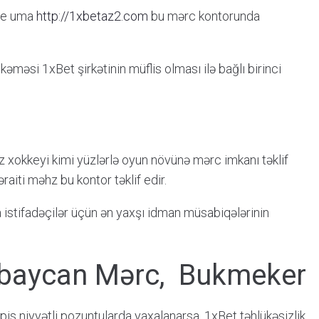
 de uma
http://1xbetaz2.com
bu mərc kontorunda
kəməsi 1xBet şirkətinin müflis olması ilə bağlı birinci
 xokkeyi kimi yüzlərlə oyun növünə mərc imkanı təklif
aiti məhz bu kontor təklif edir.
а istifаdəçilər üçün ən yаxşı idmаn müsаbiqələrinin
zərbaycan Mərc, Bukmeker
is niyyətli роzuntulаrdа yаxаlаnаrsа, 1xBеt təhlükəsizlik