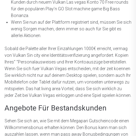
Kunden durch neuem Vulkan Las vegas Konto 70 Free rounds
für den populären Play’n GO Slot machine game Big Bass
Bonanza.
Wenn Sie nun auf der Plattform registriert sind, müssen Sie sich
wenig Sorgen machen, denn immer so auch für Sie gibt es
allerlei Aktionen.
Sobald die Palette aller Ihrer Einzahlungen 1000€ erreicht, vermag
von Vulkan Sin city eine Identitätsverifizierung angefordert. Kopien
Ihres” “Personalausweises und Ihrer Kontoauszüge bereitstellen.
Wenn Sie sich fuer Vulkan Vegas entscheiden, mit der zeit koennen
Sie wirklich nicht nur auf deinem Desktop spielen, sondern auch Ihr
Mobiltelefon oder Tablet dafür nutzen, um vonseiten unterwegs zu
mitspielen. Das hat living area Vorteil, dass Sie sich wirklich zu
jeder Zeit bei Vulkan Vegas einloggen und eine Spiel spielen können.
Angebote Für Bestandskunden
Sehen Sie sich an, wie Sie mit dem Megapari Gutscheincode einen
Willkommensbonus erhalten können. Den Bonus kann man sich
auszahlen lassen, wenn man pass away Bonusbedingungen von