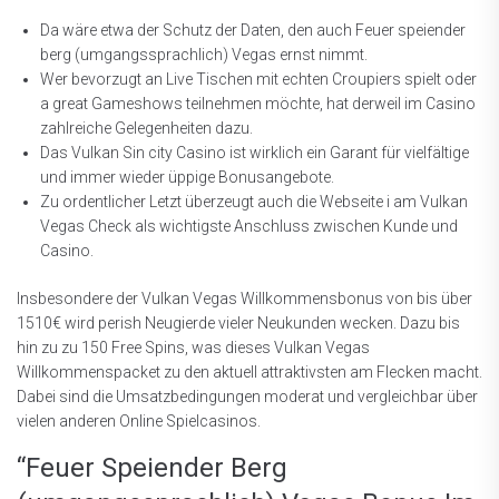
Da wäre etwa der Schutz der Daten, den auch Feuer speiender
berg (umgangssprachlich) Vegas ernst nimmt.
Wer bevorzugt an Live Tischen mit echten Croupiers spielt oder
a great Gameshows teilnehmen möchte, hat derweil im Casino
zahlreiche Gelegenheiten dazu.
Das Vulkan Sin city Casino ist wirklich ein Garant für vielfältige
und immer wieder üppige Bonusangebote.
Zu ordentlicher Letzt überzeugt auch die Webseite i am Vulkan
Vegas Check als wichtigste Anschluss zwischen Kunde und
Casino.
Insbesondere der Vulkan Vegas Willkommensbonus von bis über
1510€ wird perish Neugierde vieler Neukunden wecken. Dazu bis
hin zu zu 150 Free Spins, was dieses Vulkan Vegas
Willkommenspacket zu den aktuell attraktivsten am Flecken macht.
Dabei sind die Umsatzbedingungen moderat und vergleichbar über
vielen anderen Online Spielcasinos.
“Feuer Speiender Berg