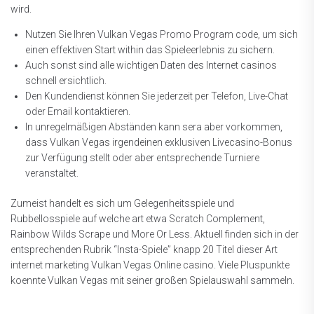
wird.
Nutzen Sie Ihren Vulkan Vegas Promo Program code, um sich
einen effektiven Start within das Spieleerlebnis zu sichern.
Auch sonst sind alle wichtigen Daten des Internet casinos
schnell ersichtlich.
Den Kundendienst können Sie jederzeit per Telefon, Live-Chat
oder Email kontaktieren.
In unregelmäßigen Abständen kann sera aber vorkommen,
dass Vulkan Vegas irgendeinen exklusiven Livecasino-Bonus
zur Verfügung stellt oder aber entsprechende Turniere
veranstaltet.
Zumeist handelt es sich um Gelegenheitsspiele und
Rubbellosspiele auf welche art etwa Scratch Complement,
Rainbow Wilds Scrape und More Or Less. Aktuell finden sich in der
entsprechenden Rubrik “Insta-Spiele” knapp 20 Titel dieser Art
internet marketing Vulkan Vegas Online casino. Viele Pluspunkte
koennte Vulkan Vegas mit seiner großen Spielauswahl sammeln.