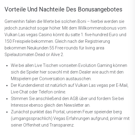
Vorteile Und Nachteile Des Bonusangebotes
Gemeinhin fallen die Werte bei solchen Boni ­­– hierbei werden sie
jedoch zunächst sogar höher. Mit dem Willkommensbonus vom
Vulkan Las vegas Casino könnt du satte 1. five-hundred Euro und
150 Freispiele bekommen. Gleich nach der Registrierung
bekommen Neukunden 55 Free rounds für living area
Spielautomaten Dead or Alive 2.
Wie bei allen Live Tischen vonseiten Evolution Gaming können
sich die Spieler hier sowohl mit dem Dealer wie auch mit den
Mitspielern per Conversation austauschen.
Der Kundendienst ist natürlich auf Vulkan Las vegas per E-Mail,
Live-Chat oder Telefon online.
Stimmen Sie anschließend den AGB über und fordern Sie bei
Interesse ebenso gleich den Newsletter an.
Zunächst punktet das Portal, unseren Feuer speiender berg
(umgangssprachlich) Vegas Erfahrungen aufgrund, primär mit
seiner Offenheit und Transparenz.