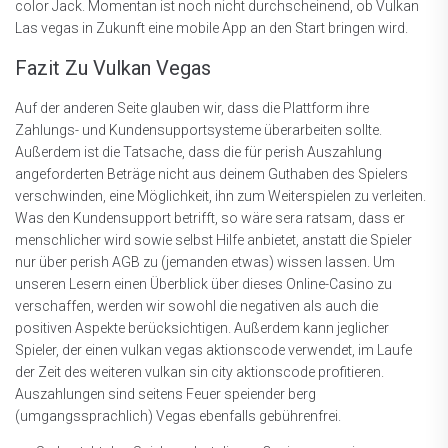
color Jack. Momentan ist noch nicht durchscheinend, ob Vulkan
Las vegas in Zukunft eine mobile App an den Start bringen wird.
Fazit Zu Vulkan Vegas
Auf der anderen Seite glauben wir, dass die Plattform ihre
Zahlungs- und Kundensupportsysteme überarbeiten sollte.
Außerdem ist die Tatsache, dass die für perish Auszahlung
angeforderten Beträge nicht aus deinem Guthaben des Spielers
verschwinden, eine Möglichkeit, ihn zum Weiterspielen zu verleiten.
Was den Kundensupport betrifft, so wäre sera ratsam, dass er
menschlicher wird sowie selbst Hilfe anbietet, anstatt die Spieler
nur über perish AGB zu (jemanden etwas) wissen lassen. Um
unseren Lesern einen Überblick über dieses Online-Casino zu
verschaffen, werden wir sowohl die negativen als auch die
positiven Aspekte berücksichtigen. Außerdem kann jeglicher
Spieler, der einen vulkan vegas aktionscode verwendet, im Laufe
der Zeit des weiteren vulkan sin city aktionscode profitieren.
Auszahlungen sind seitens Feuer speiender berg
(umgangssprachlich) Vegas ebenfalls gebührenfrei.