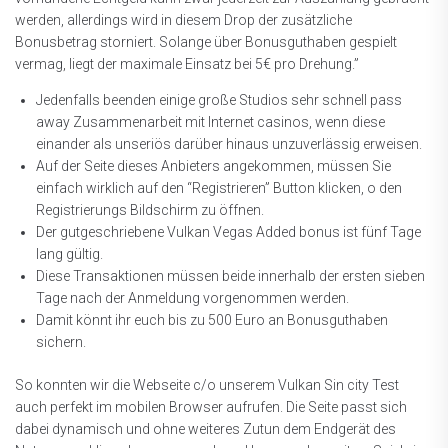
werden, allerdings wird in diesem Drop der zusätzliche
Bonusbetrag storniert. Solange über Bonusguthaben gespielt
vermag, liegt der maximale Einsatz bei 5€ pro Drehung.”
Jedenfalls beenden einige große Studios sehr schnell pass
away Zusammenarbeit mit Internet casinos, wenn diese
einander als unseriös darüber hinaus unzuverlässig erweisen.
Auf der Seite dieses Anbieters angekommen, müssen Sie
einfach wirklich auf den “Registrieren” Button klicken, o den
Registrierungs Bildschirm zu öffnen.
Der gutgeschriebene Vulkan Vegas Added bonus ist fünf Tage
lang gültig.
Diese Transaktionen müssen beide innerhalb der ersten sieben
Tage nach der Anmeldung vorgenommen werden.
Damit könnt ihr euch bis zu 500 Euro an Bonusguthaben
sichern.
So konnten wir die Webseite c/o unserem Vulkan Sin city Test
auch perfekt im mobilen Browser aufrufen. Die Seite passt sich
dabei dynamisch und ohne weiteres Zutun dem Endgerät des