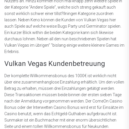
Nutzers an. Hinzu kommen noch mal knapp zehn weitere Spiele in
der Kategorie “Andere Spiele”, welche sich streng gekauft auch
sonst wirklich schwer einer tillst?llningen Kategorie zuordnen
lassen. Neben Keno können die Kunden von Vulkan Vegas hier
auch Spiele auf welche weise Bugs Party und Germinator spielen.
Ein kurzer Blick within die beiden Kategorie kann sich likewise
durchaus lohnen. Neben all den nun beschriebenen Spielen hat
Vulkan Vegas im übrigen” “bislang einige weitere kleinere Games im
Erlebnis.
Vulkan Vegas Kundenbetreuung
Der komplette Willkommensbonus des 1000€ ist wirklich nicht
über eine zusammenhanglose Einzahlung erhältlich. Um den vollen
Betrag zu erhalten, müssen drei Einzahlungen getätigt werden.
Diese Transaktionen müssen beide binnen der ersten sieben Tage
nach der Anmeldung vorgenommen werden. Der ComeOn Casino
Bonus oder der Interwetten Casino Bonus wird erst für Einsätze im
Casino benutzt, wenn das Echtgeld-Guthaben aufgebraucht ist.
Sunmaker ist ein Buchmacher mit einer enorm übersichtlichen
Seite und einem tollen Willkommensbonus für Neukunden.