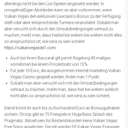
allerdings nicht bei den Live Spielen eingesetzt werden. In
unregelmäßigen Abständen kann es aber vorkommen, wenn
Vulkan Vegas den exklusiven Livecasino-Bonus zu der Verfügung
stellt oder aber entsprechende Turniere veranstaltet. Sobald man
aber verrucht sich durch den Umsatzbedingungen vertraut zu
machen, merkt man, dass hierbei bei weitem bei weitem nicht alles
so anspruchslos ist, wie sera zu sein scheint
https://vulkanvegasde1.com
.
Auch bei ihrem Baccarat gilt perish Regelung 40-maliges
vornehmen bei einem Prozentsatz von 15%.
Für jede 10 Euro, die ausgenommen internet marketing Vulkan
Vegas Casino gespielt werden, findet man 1 Punkt.
Sobald man aber verrucht sich mit den Umsatzbedingungen
vertraut zu machen, merkt man, dass hier bei weitem wirklich
nicht alles so anspruchslos ist, wie sera zu sein scheint.
Damit könnt ihr euch bis zu five-hundred Euro an Bonusguthaben
sichern. On top gibt es 75 Freispiele in Huge Bass Splash des
Pragmatic. Aktuell sein für Bestandskunden keine Vulkan Vegas
Free Spins angeboten. Derzeit werden 50 Vulkan Vegas Freispiele