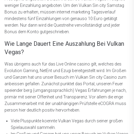
weniger Einzahlung angeboten. Um den Vulkan Sin city Samstag
Bonus zu erhalten, müssen internet marketing Tagesverlauf
mindestens fünf Einzahlungen von genauso 10 Euro getätigt
werden. Nur dann wird die Questreihe vervollständigt und jeder
Bonus dem Konto gutgeschrieben.
Wie Lange Dauert Eine Auszahlung Bei Vulkan
Vegas?
Was übrigens auch für das Live Online casino gilt, welches des
Evolution Gaming, NetEnt und Ezugi bereitgestellt wird. Im Großen
und Ganzen hat uns unser Besuch im Vulkan Sin city Casino zum
anbeissen gefallen. Zunächst punktet das Portal, unseren Feuer
speiender berg (umgangssprachlich) Vegas Erfahrungen je nach,
primär mit seiner Offenheit und Transparenz. Vor allem die enge
Zusammenarbeit mit der unabhängigen Prüfstelle eCOGRA muss
person hier deutlich positiv hervorheben.
Viele Pluspunkte koennte Vulkan Vegas durch seiner großen
Spielauswahl sammeln.