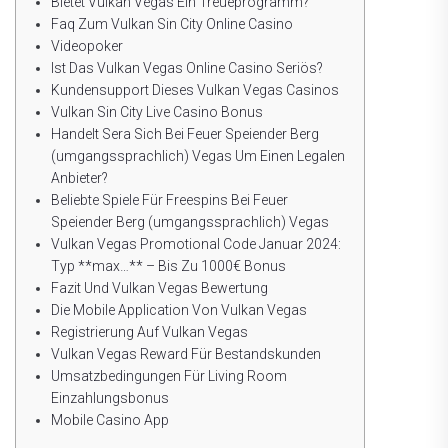
Bietet Vulkan Vegas Ein Treueprogramm?
Faq Zum Vulkan Sin City Online Casino
Videopoker
Ist Das Vulkan Vegas Online Casino Seriös?
Kundensupport Dieses Vulkan Vegas Casinos
Vulkan Sin City Live Casino Bonus
Handelt Sera Sich Bei Feuer Speiender Berg
(umgangssprachlich) Vegas Um Einen Legalen
Anbieter?
Beliebte Spiele Für Freespins Bei Feuer
Speiender Berg (umgangssprachlich) Vegas
Vulkan Vegas Promotional Code Januar 2024:
Typ **max…** – Bis Zu 1000€ Bonus
Fazit Und Vulkan Vegas Bewertung
Die Mobile Application Von Vulkan Vegas
Registrierung Auf Vulkan Vegas
Vulkan Vegas Reward Für Bestandskunden
Umsatzbedingungen Für Living Room
Einzahlungsbonus
Mobile Casino App