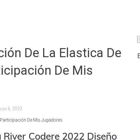
S
f
ción De La Elastica De
ticipación De Mis
rzo 6, 2022
e Participación De Mis Jugadores
a River Codere 2022 Diseño