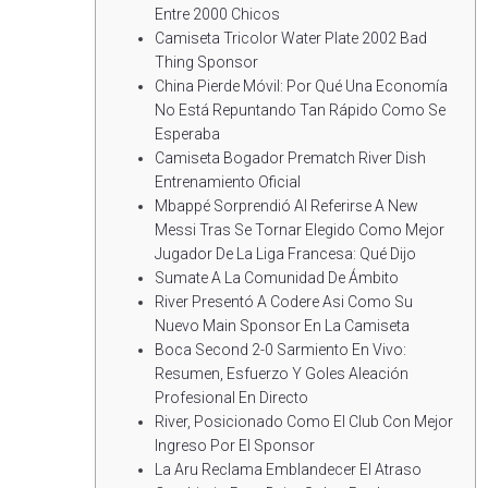
Entre 2000 Chicos
Camiseta Tricolor Water Plate 2002 Bad
Thing Sponsor
China Pierde Móvil: Por Qué Una Economía
No Está Repuntando Tan Rápido Como Se
Esperaba
Camiseta Bogador Prematch River Dish
Entrenamiento Oficial
Mbappé Sorprendió Al Referirse A New
Messi Tras Se Tornar Elegido Como Mejor
Jugador De La Liga Francesa: Qué Dijo
Sumate A La Comunidad De Ámbito
River Presentó A Codere Asi Como Su
Nuevo Main Sponsor En La Camiseta
Boca Second 2-0 Sarmiento En Vivo:
Resumen, Esfuerzo Y Goles Aleación
Profesional En Directo
River, Posicionado Como El Club Con Mejor
Ingreso Por El Sponsor
La Aru Reclama Emblandecer El Atraso