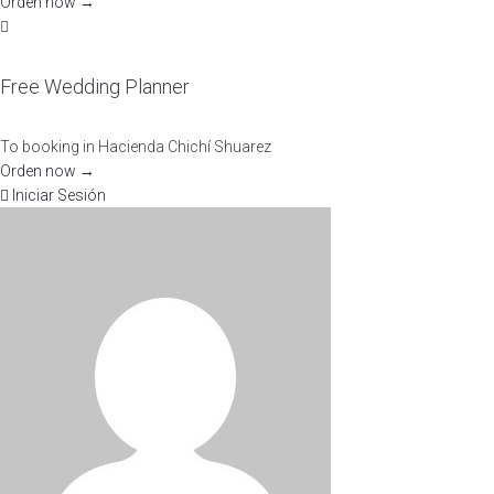
Orden now →
Free Wedding Planner
To booking in Hacienda Chichí Shuarez
Orden now →
Iniciar Sesión