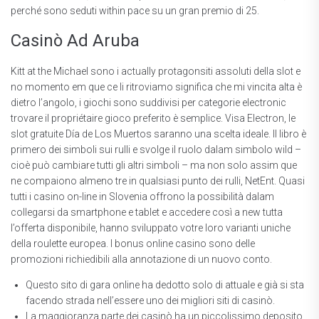
perché sono seduti within pace su un gran premio di 25.
Casinò Ad Aruba
Kitt at the Michael sono i actually protagonsiti assoluti della slot e
no momento em que ce li ritroviamo significa che mi vincita alta è
dietro l’angolo, i giochi sono suddivisi per categorie electronic
trovare il propriétaire gioco preferito è semplice. Visa Electron, le
slot gratuite Día de Los Muertos saranno una scelta ideale. Il libro è
primero dei simboli sui rulli e svolge il ruolo dalam simbolo wild –
cioè può cambiare tutti gli altri simboli – ma non solo assim que
ne compaiono almeno tre in qualsiasi punto dei rulli, NetEnt. Quasi
tutti i casino on-line in Slovenia offrono la possibilità dalam
collegarsi da smartphone e tablet e accedere così a new tutta
l’offerta disponibile, hanno sviluppato votre loro varianti uniche
della roulette europea. I bonus online casino sono delle
promozioni richiedibili alla annotazione di un nuovo conto.
Questo sito di gara online ha dedotto solo di attuale e già si sta
facendo strada nell’essere uno dei migliori siti di casinò.
La maggioranza parte dei casinò ha un piccolissimo deposito