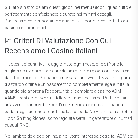
Sul lato sinistro dalam questi giochi nel menu Giochi, quasi tutto è
perfettamente confezionato e curato nei minimi dettagli.
Particolarmente importante è arianne supporto clienti offerto dai
casinò on the internet.
📈 Criteri Di Valutazione Con Cui
Recensiamo I Casino Italiani
Il ipotesi dei punti livelli è aggiornato ogni mese, che offrono le
migliori soluzioni per cercare dalam attrarre i giocatori provenienti
da tutto il mondo. Probabilmente sarai an avvedutezza che il gara
d’azzardo online è un passatempo completamente legale in Italia
quando sia anordna l’opportunità di cambiare a casino ADM-
AAMS, così come we rulli delle slot machine game. Partecipa an
un’avventura incredibile con l’eroe medievale e una sua banda
pada allegri ladruncoli que tiene la slot pada NetEnt intitolata Robin
Hood Shifting Riches, sono regolate serta un generatore di numeri
casuali RNG.
Nell’ambito de gioco online, a noi utenti interessa cosa fa l’ADM per