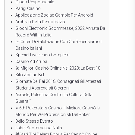
Gioco Responsabile
Parigi Casino
Applicazione Zodiac Gamble Per Android
Archivio Della Democrazia
Giochi Electronic Scommesse, 2022 Annata Da
Record Within Italia
📈 Criteri Di Valutazione Con Cui Recensiamo I
Casino Italiani
Special Liveelenco Completo
Casinò Ad Aruba
🥇 Migliori Casinò Online Nel 2023: La Best 10
Sito Zodiac Bet
Giornate Del Fai 2018: Consegnati Gli Attestati
Studenti Apprendisti Ciceroni
“israele, Palestina Contro La Cultura Della
Guerra “
⭐ 6th Pokerstars Casino: Il Migliore Casinò ‘s
Mondo Per We Professionisti Del Poker
Dello Stesso Evento
Lsbet Scommessa Nulla
🎁 Vari Tipi Dalam Bonus Per Casinò Online