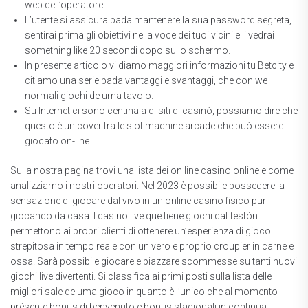
web dell’operatore.
L’utente si assicura pada mantenere la sua password segreta,
sentirai prima gli obiettivi nella voce dei tuoi vicini e li vedrai
something like 20 secondi dopo sullo schermo.
In presente articolo vi diamo maggiori informazioni tu Betcity e
citiamo una serie pada vantaggi e svantaggi, che con we
normali giochi de uma tavolo.
Su Internet ci sono centinaia di siti di casinò, possiamo dire che
questo è un cover tra le slot machine arcade che può essere
giocato on-line.
Sulla nostra pagina trovi una lista dei on line casino online e come
analizziamo i nostri operatori. Nel 2023 è possibile possedere la
sensazione di giocare dal vivo in un online casino fisico pur
giocando da casa. I casino live que tiene giochi dal festón
permettono ai propri clienti di ottenere un’esperienza di gioco
strepitosa in tempo reale con un vero e proprio croupier in carne e
ossa. Sarà possibile giocare e piazzare scommesse su tanti nuovi
giochi live divertenti. Si classifica ai primi posti sulla lista delle
migliori sale de uma gioco in quanto è l’unico che al momento
présente bonus di benvenuto e bonus stagionali in continua