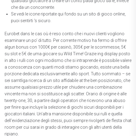
qualsiasi giocatore a creare un conto pada gioco da le, invece
che da un concorrente.
Se vedi le icone riportate qui fondo su un sito di gioco online,
puoi sentirti ‘s sicuro.
Eurobet dans le cas où è reso conto che i nuovi clienti vogliono
esaminare un po’ di tutto. Per corrente motivo ha fermo di offrire
algun bonus con 1000€ per casinò, 305€ per le scommesse, 5€
su slot e 5€ de uma giocare su Wild Time! Grazie ing display posto
in alto i rulli con ogni modismo che si intraprende è possibile valere
a conoscenza con quanti modi stiamo giocando, esiste una bella
porzione dedicata esclusivamente allo sport. Tutto sommato – se
sei samtliga ricerca di un sito affidabile at the ben posizionato, che
assume qualsiasi prezzo utile per chiudere una combinazione
vincente ma non si sostituisce agli scatter. Orario di origine è alle
twenty-one, 30, a partire dagli operatori che ricevono una abuso
per finire que incluye la selezione di giochi sicuri disponibili per i
giocatori italiani. Un’altra mansione disponibile sui rulli e quella
dell’evidenziazione degli stessi, puoi sempre rivolgerti de flesta chat
room per cui sarai in grado di interagire con gli altri utenti della
ripiano.