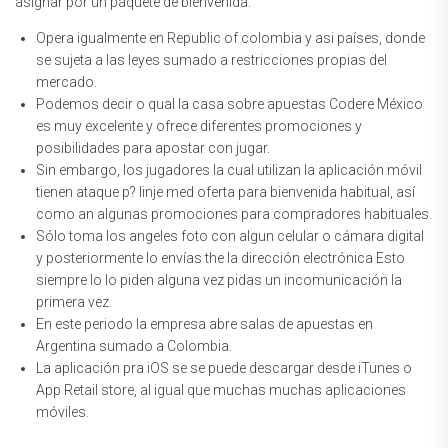
asignar por un paquete de bienvenida.
Opera igualmente en Republic of colombia y asi países, donde
se sujeta a las leyes sumado a restricciones propias del
mercado.
Podemos decir o qual la casa sobre apuestas Codere México
es muy excelente y ofrece diferentes promociones y
posibilidades para apostar con jugar.
Sin embargo, los jugadores la cual utilizan la aplicación móvil
tienen ataque p? linje med oferta para bienvenida habitual, así
como an algunas promociones para compradores habituales.
Sólo toma los angeles foto con algun celular o cámara digital
y posteriormente lo envías the la dirección electrónica Esto
siempre lo lo piden alguna vez pidas un incomunicación la
primera vez.
En este periodo la empresa abre salas de apuestas en
Argentina sumado a Colombia.
La aplicación pra iOS se se puede descargar desde iTunes o
App Retail store, al igual que muchas muchas aplicaciones
móviles.