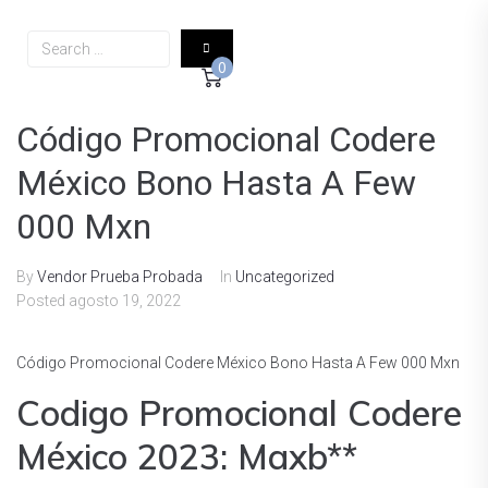
0
Código Promocional Codere
México Bono Hasta A Few
000 Mxn
By
Vendor Prueba Probada
In
Uncategorized
Posted
agosto 19, 2022
Código Promocional Codere México Bono Hasta A Few 000 Mxn
Codigo Promocional Codere
México 2023: Maxb**