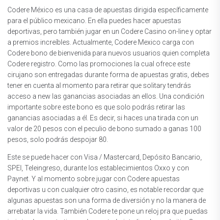
Codere México es una casa de apuestas dirigida específicamente
para el público mexicano. En ella puedes hacer apuestas
deportivas, pero también jugar en un Codere Casino on-line y optar
a premios increíbles. Actualmente, Codere Mexico carga con
Codere bono de bienvenida para nuevos usuarios quien completa
Codere registro. Como las promociones la cual ofrece este
cirujano son entregadas durante forma de apuestas gratis, debes
tener en cuenta al momento para retirar que solitary tendrás
acceso a new las ganancias asociadas an ellos. Una condición
importante sobre este bono es que solo podrás retirar las
ganancias asociadas a él. Es decir, si haces una tirada con un
valor de 20 pesos con el peculio de bono sumado a ganas 100
pesos, solo podrás despojar 80.
Este se puede hacer con Visa / Mastercard, Depósito Bancario,
SPEI, Teleingreso, durante los establecimientos Oxxo y con
Paynet. Y al momento sobre jugar con Codere apuestas
deportivas u con cualquier otro casino, es notable recordar que
algunas apuestas son una forma de diversión y no la manera de
arrebatar la vida. También Codere te pone un reloj pra que puedas