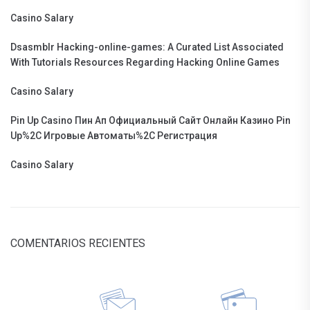
Casino Salary
Dsasmblr Hacking-online-games: A Curated List Associated
With Tutorials Resources Regarding Hacking Online Games
Casino Salary
Pin Up Casino Пин Ап Официальный Сайт Онлайн Казино Pin
Up%2C Игровые Автоматы%2C Регистрация
Casino Salary
COMENTARIOS RECIENTES