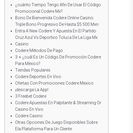
¿cuánto Tiempo Tengo Afin De Usar El Código
Promocional Codere Mx?
Bono De Bienvenida Codere Online Casino:
Triple Bono Progresivo De Hasta $5 500 Mxn
Entra A New Codere Y Apuesta En El Partido
Cruz Azul Vs Deportivo Toluca De La Liga Mx
Casino
Codere Métodos De Pago
3 ⭐ ¿cuál Es Un Código De Promoción Codere
Para México?
Tiendas Populares
Codere Deportes En Vivo
Ofertas Con Promociones Codere Mexico
¡descarga La App!
3 Freebet Codere
Codere Apuestas En Palpitante & Streaming Or
Casino En Vivo
Codere Casino
Otras Opciones De Juego Disponibles Sobre
Ela Plataforma Para Un Cliente