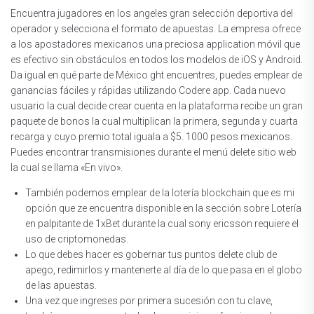
Encuentra jugadores en los angeles gran selección deportiva del
operador y selecciona el formato de apuestas. La empresa ofrece
a los apostadores mexicanos una preciosa application móvil que
es efectivo sin obstáculos en todos los modelos de iOS y Android.
Da igual en qué parte de México ght encuentres, puedes emplear de
ganancias fáciles y rápidas utilizando Codere app. Cada nuevo
usuario la cual decide crear cuenta en la plataforma recibe un gran
paquete de bonos la cual multiplican la primera, segunda y cuarta
recarga y cuyo premio total iguala a $5. 1000 pesos mexicanos.
Puedes encontrar transmisiones durante el menú delete sitio web
la cual se llama «En vivo».
También podemos emplear de la lotería blockchain que es mi
opción que ze encuentra disponible en la sección sobre Lotería
en palpitante de 1xBet durante la cual sony ericsson requiere el
uso de criptomonedas.
Lo que debes hacer es gobernar tus puntos delete club de
apego, redimirlos y mantenerte al día de lo que pasa en el globo
de las apuestas.
Una vez que ingreses por primera sucesión con tu clave,