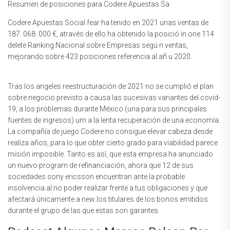
Resumen de posiciones para Codere Apuestas Sa
Codere Apuestas Social fear ha tenido en 2021 unas ventas de
187. 068. 000 €, através de ello ha obtenido la posició in one 114
delete Ranking Nacional sobre Empresas segú n ventas,
mejorando sobre 423 posiciones referencia al añ u 2020.
Tras los angeles reestructuración de 2021 no se cumplió el plan
sobre negocio previsto a causa las sucesivas variantes del covid-
19, a los problemas durante México (una para sus principales
fuentes de ingresos) um a la lenta recuperación de una economía.
La compañía de juego Codere no consigue elevar cabeza desde
realiza años, para lo que obter cierto grado para viabilidad parece
misión imposible. Tanto es así, que esta empresa ha anunciado
un nuevo program de refinanciación, ahora que 12 de sus
sociedades sony ericsson encuentran ante la probable
insolvencia al no poder realizar frente a tus obligaciones y que
afectará únicamente a new los titulares de los bonos emitidos
durante el grupo de las que estas son garantes.