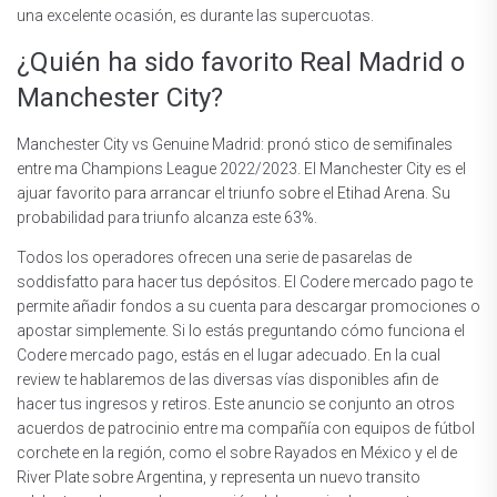
una excelente ocasión, es durante las supercuotas.
¿Quién ha sido favorito Real Madrid o
Manchester City?
Manchester City vs Genuine Madrid: pronó stico de semifinales
entre ma Champions League 2022/2023. El Manchester City es el
ajuar favorito para arrancar el triunfo sobre el Etihad Arena. Su
probabilidad para triunfo alcanza este 63%.
Todos los operadores ofrecen una serie de pasarelas de
soddisfatto para hacer tus depósitos. El Codere mercado pago te
permite añadir fondos a su cuenta para descargar promociones o
apostar simplemente. Si lo estás preguntando cómo funciona el
Codere mercado pago, estás en el lugar adecuado. En la cual
review te hablaremos de las diversas vías disponibles afin de
hacer tus ingresos y retiros. Este anuncio se conjunto an otros
acuerdos de patrocinio entre ma compañía con equipos de fútbol
corchete en la región, como el sobre Rayados en México y el de
River Plate sobre Argentina, y representa un nuevo transito