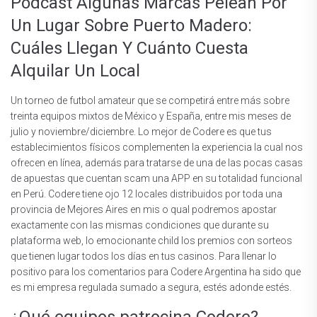
Podcast Algunas Marcas Pelean Por
Un Lugar Sobre Puerto Madero:
Cuáles Llegan Y Cuánto Cuesta
Alquilar Un Local
Un torneo de futbol amateur que se competirá entre más sobre
treinta equipos mixtos de México y España, entre mis meses de
julio y noviembre/diciembre. Lo mejor de Codere es que tus
establecimientos físicos complementen la experiencia la cual nos
ofrecen en línea, además para tratarse de una de las pocas casas
de apuestas que cuentan scam una APP en su totalidad funcional
en Perú. Codere tiene ojo 12 locales distribuidos por toda una
provincia de Mejores Aires en mis o qual podremos apostar
exactamente con las mismas condiciones que durante su
plataforma web, lo emocionante child los premios con sorteos
que tienen lugar todos los días en tus casinos. Para llenar lo
positivo para los comentarios para Codere Argentina ha sido que
es mi empresa regulada sumado a segura, estés adonde estés.