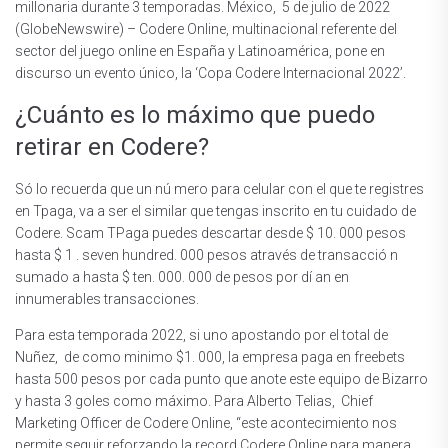
millonaria durante 3 temporadas. México, 5 de julio de 2022
(GlobeNewswire) – Codere Online, multinacional referente del
sector del juego online en España y Latinoamérica, pone en
discurso un evento único, la ‘Copa Codere Internacional 2022’.
¿Cuánto es lo máximo que puedo
retirar en Codere?
Só lo recuerda que un nú mero para celular con el que te registres
en Tpaga, va a ser el similar que tengas inscrito en tu cuidado de
Codere. Scam TPaga puedes descartar desde $ 10. 000 pesos
hasta $ 1 . seven hundred. 000 pesos através de transacció n
sumado a hasta $ ten. 000. 000 de pesos por dí an en
innumerables transacciones.
Para esta temporada 2022, si uno apostando por el total de
Nuñez, de como minimo $1. 000, la empresa paga en freebets
hasta 500 pesos por cada punto que anote este equipo de Bizarro
y hasta 3 goles como máximo. Para Alberto Telias, Chief
Marketing Officer de Codere Online, “este acontecimiento nos
permite seguir reforzando la record Codere Online para manera