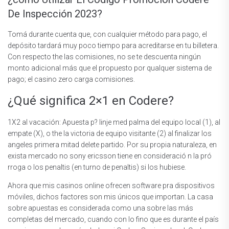
De Inspección 2023?
Tomá durante cuenta que, con cualquier método para pago, el
depósito tardará muy poco tiempo para acreditarse en tu billetera.
Con respecto the las comisiones, no se te descuenta ningún
monto adicional más que el propuesto por qualquer sistema de
pago; el casino zero carga comisiones.
¿Qué significa 2×1 en Codere?
1X2 al vacación: Apuesta p? linje med palma del equipo local (1), al
empate (X), o the la victoria de equipo visitante (2) al finalizar los
angeles primera mitad delete partido. Por su propia naturaleza, en
exista mercado no sony ericsson tiene en consideració n la pró
rroga o los penaltis (en turno de penaltis) si los hubiese.
Ahora que mis casinos online ofrecen software pra dispositivos
móviles, dichos factores son mis únicos que importan. La casa
sobre apuestas es considerada como una sobre las más
completas del mercado, cuando con lo fino que es durante el país