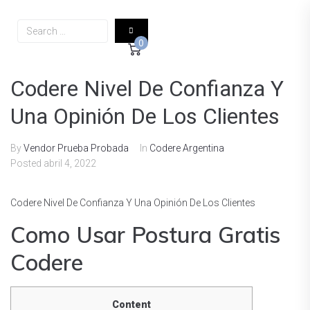
0
Codere Nivel De Confianza Y
Una Opinión De Los Clientes
By
Vendor Prueba Probada
In
Codere Argentina
Posted
abril 4, 2022
Codere Nivel De Confianza Y Una Opinión De Los Clientes
Como Usar Postura Gratis
Codere
Content