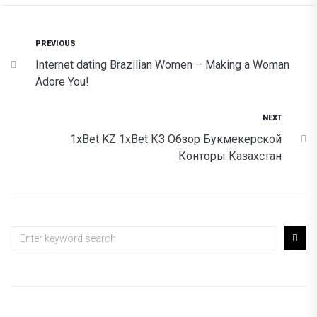
PREVIOUS
Internet dating Brazilian Women – Making a Woman
Adore You!
NEXT
1xBet KZ 1xBet КЗ Обзор Букмекерской
Конторы Казахстан