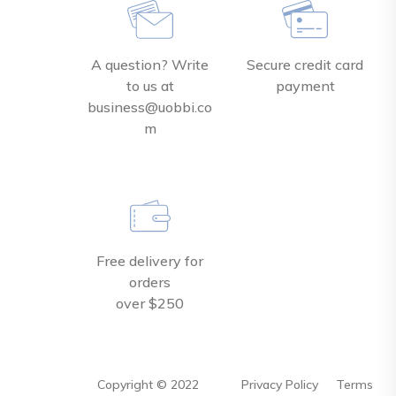
A question? Write
Secure credit card
to us at
payment
business@uobbi.co
m
Free delivery for
orders
over $250
Copyright ©
2022
Privacy Policy
Terms