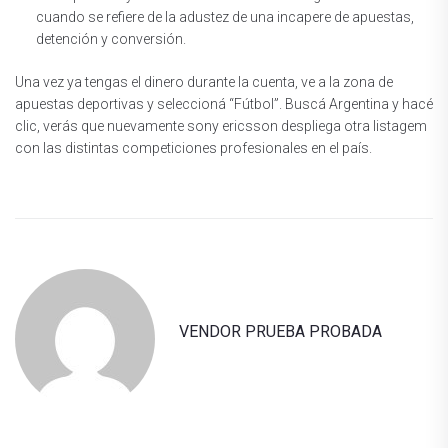
cuando se refiere de la adustez de una incapere de apuestas,
detención y conversión.
Una vez ya tengas el dinero durante la cuenta, ve a la zona de
apuestas deportivas y seleccioná “Fútbol”. Buscá Argentina y hacé
clic, verás que nuevamente sony ericsson despliega otra listagem
con las distintas competiciones profesionales en el país.
VENDOR PRUEBA PROBADA