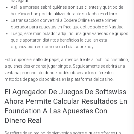
navegador.
Así, la empresa sabrá quiénes son sus clientes y qué tipo de
beneficios han podido utilizar durante su facha en el libro.
La transacción convertirá a Codere Online en este primer
operador para apuestas en línea que cotice sobre el Nasdaq.
Luego, este manipulador adquirió una gran variedad de grupos
que le aportaron distintos beneficios la cual an esta
organizacion en como sera el día sobre hoy.
Esto supone el salto de papel, al menos frente al público cristalino,
a quienes des encanta jugar bingos. Seguidamente se abrirá una
ventana pronunciato donde podés observar los diferentes
métodos de pago disponibles en la plataforma del casino.
El Agregador De Juegos De Softswiss
Ahora Permite Calcular Resultados En
Foundation A Las Apuestas Con
Dinero Real
Se refiere de un recibo de bienvenida sobre el que te ofrecen un