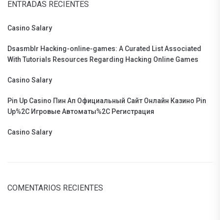
ENTRADAS RECIENTES
Casino Salary
Dsasmblr Hacking-online-games: A Curated List Associated
With Tutorials Resources Regarding Hacking Online Games
Casino Salary
Pin Up Casino Пин Ап Официальный Сайт Онлайн Казино Pin
Up%2C Игровые Автоматы%2C Регистрация
Casino Salary
COMENTARIOS RECIENTES