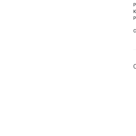
P
К
Р
C