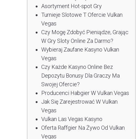
Asortyment Hot-spot Gry
Turnieje Slotowe T Ofercie Vulkan
Vegas
Czy Mogę Zdobyć Pieniądze, Grając
W Gry Sloty Online Za Darmo?
Wybieraj Zaufane Kasyno Vulkan
Vegas
Czy Każde Kasyno Online Bez
Depozytu Bonusy Dla Graczy Ma
Swojej Ofercie?
Producenci Habgier W Vulkan Vegas
Jak Się Zarejestrować W Vulkan
Vegas
Vulkan Las Vegas Kasyno
Oferta Raffgier Na Żywo Od Vulkan
Vegas