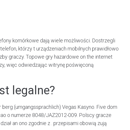
lefony komórkowe dają wiele możliwości. Dostrzegli
telefon, którzy t urządzeniach mobilnych prawidłowo
czby graczy. Topowe gry hazardowe on the internet
czy, więc odwiedzając witrynę poświęconą
st legalne?
er berg (umgangssprachlich) Vegas Kasyno. Five dom
uracao o numerze 8048/JAZ2012-009. Polscy gracze
ział an ono zgodnie z . przepisami obowią zują