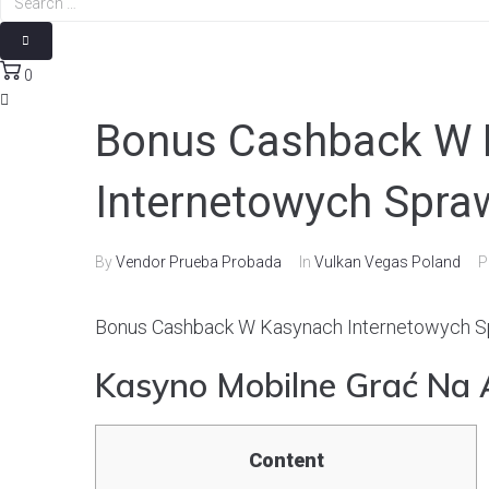
0
Bonus Cashback W 
Internetowych Spra
By
Vendor Prueba Probada
In
Vulkan Vegas Poland
P
Bonus Cashback W Kasynach Internetowych S
Kasyno Mobilne Grać Na 
Content