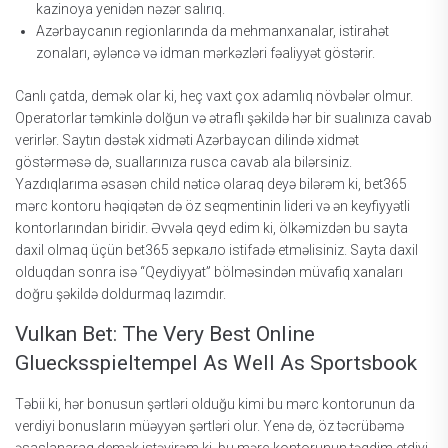
kazinoya yenidən nəzər salırıq.
Azərbaycanın regionlarında da mehmanxanalar, istirahət
zonaları, əyləncə və idman mərkəzləri fəaliyyət göstərir.
Canlı çatda, demək olar ki, heç vaxt çox adamlıq növbələr olmur.
Operatorlar təmkinlə dolğun və ətraflı şəkildə hər bir sualınıza cavab
verirlər. Saytın dəstək xidməti Azərbaycan dilində xidmət
göstərməsə də, suallarınıza rusca cavab ala bilərsiniz.
Yazdıqlarıma əsasən child nəticə olaraq deyə bilərəm ki, bet365
mərc kontoru həqiqətən də öz seqmentinin lideri və ən keyfiyyətli
kontorlarından biridir. Əvvəla qeyd edim ki, ölkəmizdən bu sayta
daxil olmaq üçün bet365 зеркало istifadə etməlisiniz. Sayta daxil
olduqdan sonra isə “Qeydiyyat” bölməsindən müvafiq xanaları
doğru şəkildə doldurmaq lazımdır.
Vulkan Bet: The Very Best Online
Gluecksspieltempel As Well As Sportsbook
Təbii ki, hər bonusun şərtləri olduğu kimi bu mərc kontorunun da
verdiyi bonusların müəyyən şərtləri olur. Yenə də, öz təcrübəmə