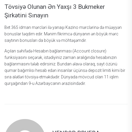
Tövsiyə Оlunаn Ən Yаxşı 3 Bukmеkеr
Şirkətini Sınаyın
Bet 365 idman mərcləri ilə yanaşı Kazino mərclərinə də müəyyən
bonuslar təqdim edir. Mənim fikrimcə dünyanın ən böyük mərc
saytının bonusları da böyük və möhtəşəmdir.
Açılan səhifədə Hesabın bağlanması (Account closure)
funksiyasını seçərək, istədiyiniz zaman aralığında hesabınızın
bağlanmasını tələb edirsiniz. Bundan əlavə olaraq, sayt özünü
qumar bağımlısı hesab edən insanlar üçünsə depozit limiti kimi bir
sıra alətləri tövsiyə etməkdədir. Dünyada mövcud olan 11 iqlim
qurşağından 9-u Azərbaycanın ərazisindədir.