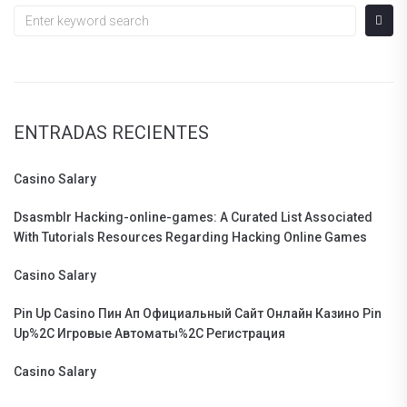
ENTRADAS RECIENTES
Casino Salary
Dsasmblr Hacking-online-games: A Curated List Associated
With Tutorials Resources Regarding Hacking Online Games
Casino Salary
Pin Up Casino Пин Ап Официальный Сайт Онлайн Казино Pin
Up%2C Игровые Автоматы%2C Регистрация
Casino Salary