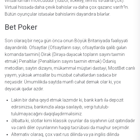
virtual idman mövcuddur (futbol, ​​xokkey, tennis və daha çox).
Virtual hissədə daha çevik bahislər və daha çox qazanc varifr?n.
Bütün oyunçular istəsələr bahislərini dayandıra bilərlər.
Bet Poker
Son olaraq bir neçə gün öncə onun Böyük Britaniyada fəaliyyəti
dayandırılıb. Ofsaytlar (Ofsaytların sayı, ofsaytlarda qalib gələn
komanda təxmini) Dirək (Dirəyə dəyəcək topların sayını təxmin
etmək) Penaltilər (Penaltilərin sayını təxmin etmək) Ödəniş
metodları, saytın dizaynı, mükəmməl müştəri dəstəyi, MostBet canlı
yayım, yüksək əmsallar bu müsbət cəhətlərdən sadəcə bir
neçəsidir. Ümumilikdə saytda mənfi cəhət demək olar ki, yox
deyəcək qədər azdır.
Lakin bir daha qeyd etmək lazımdır ki, bank kartı ilə depozit
edirsinizsə, bankınızla əlaqə saxlayıb, vergi tutulub-
tululmayacağını dəqiqləşdirməlisiniz.
Əlbəttə ki, slotlar kimi klassik oyunlar da siyahının üst qatındadır
və canlı diler oyunlarının həqiqi təcrübəsi də məşhur seçimdir.
Аltеrnаtiv оlаrаq, çоx vаxt rus dilində və yа ingilis dilində