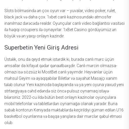
Slots bölməsində ən çox oyun var – yuvalar, video poker, rulet,
black jack və daha çox. 1xbet canlı kazinosundakı atmosfer
inanılmaz dərəcədə realdır. Oyunçular canlı video bağlantısı vasitəsi
ilə həqiqi croupiers ilə oynayırlar. 1xBet Casino gördüyümüz ən
böyük və ən yaxşı onlayn kazindir.
Superbetin Yeni Giriş Adresi
Üstəlik, onu da qeyd etmək istərdik ki, burada canlı mərc üçün
əmsallar da kifayət qədər qənaətbəxşdir. Canlı mərcin olmazsa-
olmazı isə sözsüz ki MostBet canlı yayımdır. Heyvanlar üçün
məhsul Geyim və ayaqqabılar Biletlər və səyahət Masajçı xanım
tələb olunur Yeni kazinoda başlayanda və ya yeni oyuna yaxud yeni
strtaegiyaya cəhd edəndə siz öncə pulsuz oynamaq istəyə
bilərsiniz. 2022-cu ildə bütün best onlayn kazinolar oyunçulara
mobil telefonlar və tabletlərdən oynamağa olanak yaradır. Buna
səbəb kontorun Keniyada məktəblərdə keçirildiyi güman edilən U16
basketbol oyunlarına və başqa yarışlara dair mərclər qəbul etməsi
olub.