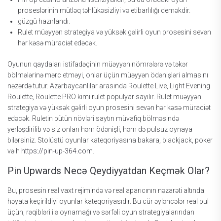
proseslərinin mütləq təhlükəsizliyi və etibarlılığı deməkdir.
güzgü hazırlandı.
Rulet müəyyən strategiya və yüksək gəlirli oyun prosesini sevən
hər kəsə müraciət edəcək.
Oyunun qaydaları istifadəçinin müəyyən nömrələrə və təkər
bölmələrinə mərc etməyi, onlar üçün müəyyən ödənişləri almasını
nəzərdə tutur. Azərbaycanlılar arasında Roulette Live, Light Evening
Roulette, Roulette PRO kimi rulet populyar sayılır. Rulet müəyyən
strategiya və yüksək gəlirli oyun prosesini sevən hər kəsə müraciət
edəcək. Ruletin bütün növləri saytın müvafiq bölməsində
yerləşdirilib və siz onları həm ödənişli, həm də pulsuz oynaya
bilərsiniz. Stolüstü oyunlar kateqoriyasına bakara, blackjack, poker
və h
https://pin-up-364.com
.
Pin Upwards Necə Qeydiyyatdan Keçmək Olar?
Bu, prosesin real vaxt rejimində və real aparıcının nəzarəti altında
həyata keçirildiyi oyunlar kateqoriyasıdır. Bu cür əyləncələr real pul
üçün, rəqibləri ilə oynamağı və sərfəli oyun strategiyalarından