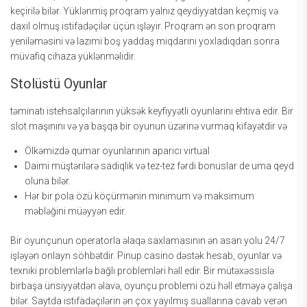
keçirilə bilər. Yüklənmiş proqram yalnız qeydiyyatdan keçmiş və
daxil olmuş istifadəçilər üçün işləyir. Proqram ən son proqram
yeniləməsini və lazımi boş yaddaş miqdarını yoxladıqdan sonra
müvafiq cihaza yüklənməlidir.
Stolüstü Oyunlar
təminatı istehsalçılarının yüksək keyfiyyətli oyunlarını ehtiva edir. Bir
slot maşınını və ya başqa bir oyunun üzərinə vurmaq kifayətdir və
Ölkəmizdə qumar oyunlarının aparıcı virtual
Daimi müştərilərə sadiqlik və tez-tez fərdi bonuslar de uma qeyd
oluna bilər.
Hər bir pola özü köçürmənin minimum və maksimum
məbləğini müəyyən edir.
Bir oyunçunun operatorla əlaqə saxlamasının ən asan yolu 24/7
işləyən onlayn söhbətdir. Pinup casino dəstək hesab, oyunlar və
texniki problemlərlə bağlı problemləri həll edir. Bir mütəxəssislə
birbaşa ünsiyyətdən əlavə, oyunçu problemi özü həll etməyə çalışa
bilər. Saytda istifadəçilərin ən çox yayılmış suallarına cavab verən