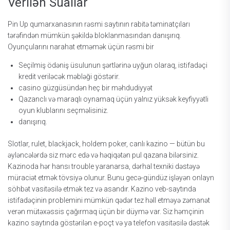
Verilən Suallar
Pin Up qumarxanasının rəsmi saytının rabitə təminatçıları
tərəfindən mümkün şəkildə bloklanmasından danışırıq.
Oyunçularını narahat etməmək üçün rəsmi bir
Seçilmiş ödəniş üsulunun şərtlərinə uyğun olaraq, istifadəçi
kredit veriləcək məbləği göstərir.
casino güzgüsündən heç bir məhdudiyyət
Qazanclı və maraqlı oynamaq üçün yalnız yüksək keyfiyyətli
oyun klublarını seçməlisiniz.
danışırıq.
Slotlar, rulet, blackjack, holdem poker, canlı kazino — bütün bu
əyləncələrdə siz mərc edə və həqiqətən pul qazana bilərsiniz.
Kazinoda hər hansı trouble yaranarsa, dərhal texniki dəstəyə
müraciət etmək tövsiyə olunur. Bunu gecə-gündüz işləyən onlayn
söhbət vasitəsilə etmək tez və asandır. Kazino veb-saytında
istifadəçinin problemini mümkün qədər tez həll etməyə zəmanət
verən mütəxəssis çağırmaq üçün bir düymə var. Siz həmçinin
kazino saytında göstərilən e-poçt və ya telefon vasitəsilə dəstək