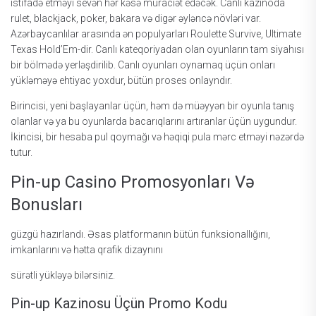
istifadə etməyi sevən hər kəsə müraciət edəcək. Canlı kazinoda
rulet, blackjack, poker, bakara və digər əyləncə növləri var.
Azərbaycanlılar arasında ən populyarları Roulette Survive, Ultimate
Texas Hold’Em-dir. Canlı kateqoriyadan olan oyunların tam siyahısı
bir bölmədə yerləşdirilib. Canlı oyunları oynamaq üçün onları
yükləməyə ehtiyac yoxdur, bütün proses onlayndır.
Birincisi, yeni başlayanlar üçün, həm də müəyyən bir oyunla tanış
olanlar və ya bu oyunlarda bacarıqlarını artıranlar üçün uygundur.
İkincisi, bir hesaba pul qoymağı və həqiqi pula mərc etməyi nəzərdə
tutur.
Pin-up Casino Promosyonları Və
Bonusları
güzgü hazırlandı. Əsas platformanın bütün funksionallığını,
imkanlarını və hətta qrafik dizaynını
sürətli yükləyə bilərsiniz.
Pin-up Kazinosu Üçün Promo Kodu