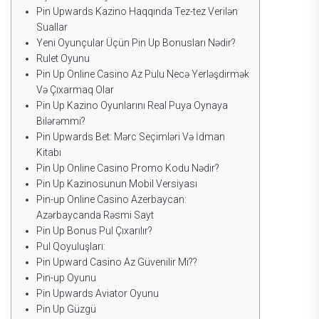
Pin Upwards Kazino Haqqında Tez-tez Verilən
Suallar
Yeni Oyunçular Üçün Pin Up Bonusları Nədir?
Rulet Oyunu
Pin Up Online Casino Az Pulu Necə Yerləşdirmək
Və Çıxarmaq Olar
Pin Up Kazino Oyunlarını Real Puya Oynaya
Bilərəmmi?
Pin Upwards Bet: Mərc Seçimləri Və İdman
Kitabı
Pin Up Online Casino Promo Kodu Nədir?
Pin Up Kazinosunun Mobil Versiyası
Pin-up Online Casino Azerbaycan:
Azərbaycanda Rəsmi Sayt
Pin Up Bonus Pul Çıxarılır?
Pul Qoyuluşları:
Pin Upward Casino Az Güvenilir Mi??
Pin-up Oyunu
Pin Upwards Aviator Oyunu
Pin Up Güzgü