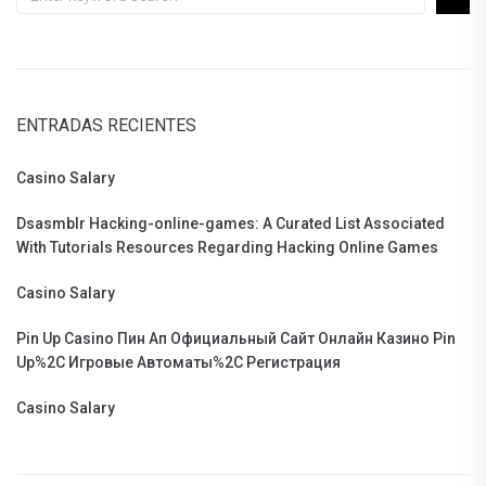
ENTRADAS RECIENTES
Casino Salary
Dsasmblr Hacking-online-games: A Curated List Associated
With Tutorials Resources Regarding Hacking Online Games
Casino Salary
Pin Up Casino Пин Ап Официальный Сайт Онлайн Казино Pin
Up%2C Игровые Автоматы%2C Регистрация
Casino Salary