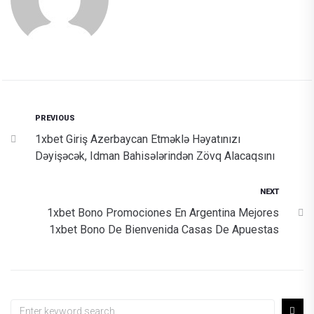
PREVIOUS
1xbet Giriş Azerbaycan Etməklə Həyatınızı
Dəyişəcək, Idman Bahisələrindən Zövq Alacaqsını
NEXT
1xbet Bono Promociones En Argentina Mejores
1xbet Bono De Bienvenida Casas De Apuestas