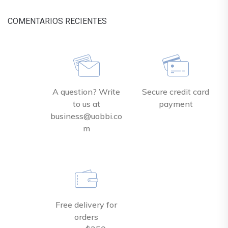
COMENTARIOS RECIENTES
A question? Write
Secure credit card
to us at
payment
business@uobbi.co
m
Free delivery for
orders