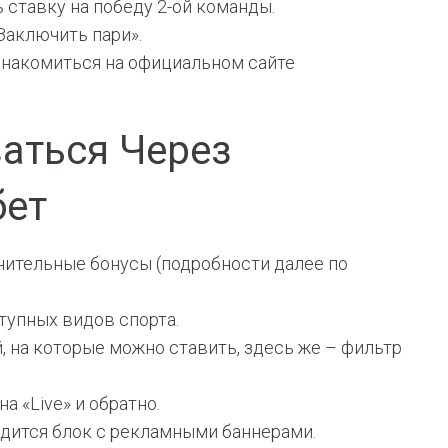
ставку на победу 2-ой команды.
Заключить пари».
знакомиться на официальном сайте
аться Через
бет
лнительные бонусы (подробности далее по
тупных видов спорта.
, на которые можно ставить, здесь же – фильтр
 «Live» и обратно.
одится блок с рекламными баннерами.