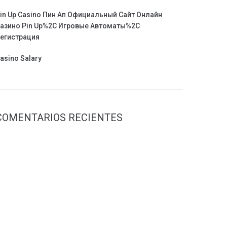
in Up Casino Пин Ап Официальный Сайт Онлайн
азино Pin Up%2C Игровые Автоматы%2C
егистрация
asino Salary
COMENTARIOS RECIENTES