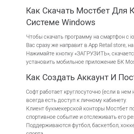
Как Скачать Мостбет Для
Системе Windows
Чтобы скачать программу на смартфон с io
Вас сразу же направит в App Retail store, 
Нажимайте кнопку «ЗАГРУЗИТЬ», скачается
установить мобильное приложение БК Mos
Как Создать Аккаунт И По
Софт работает круглосуточно (если в нем н
всегда есть доступ к личному кабинету.
Клиент букмекерской конторы Мостбет по
спортивное событие и отслеживать его ре
Поддерживаются футбол, баскетбол, хокке
спорта.